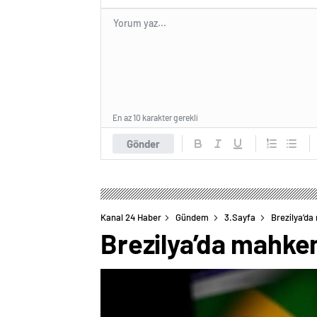
En az 10 karakter gerekli
Gönder
Kanal 24 Haber
Gündem
3.Sayfa
Brezilya’d
Brezilya’da mahke