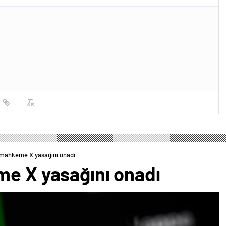
a mahkeme X yasağını onadı
me X yasağını onadı