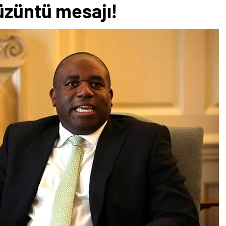
üzüntü mesajı!