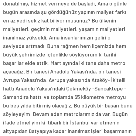
donatılmış, hizmet vermeye de başladı. Ama o günle
bugün arasında şu gördüğünüz yapının maliyet farkı
en az yedi sekiz kat biliyor musunuz? Bu ülkenin
maliyetleri, geçimin maliyetleri, yaşamın maliyetleri
inanılmaz yükseldi. Ama insanlarımızın geliri o
seviyede artmadı. Buna rağmen hem ilçemizde hem
büyük şehrimizde içtenlikle söylüyorum ki tarihi
başarılar elde ettik. Mart ayında iki tane daha metro
açacağız. Bir tanesi Anadolu Yakası’nda, bir tanesi
Avrupa Yakası’nda. Avrupa yakasında Ataköy- İkitelli
hattı Anadolu Yakası’ndaki Çekmeköy -Sancaktepe -
Samandıra hattı. ve toplamda 65 kilometre metroyu
bu beş yılda bitirmiş olacağız. Bu büyük bir başarı bunu
söyleyeyim. Devam eden metrolarımız da var. Bugün
ifade etmeliyim ki itibarlı bir İstanbul var etmenin
altyapıdan üstyapıya kadar inanılmaz işleri başarmanın