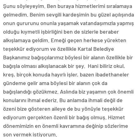
Şunu söyleyeyim. Ben buraya hizmetlerimi sıralamaya
gelmedim. Benim sevgili kardeşimin bu güzel açılışında
onun gururunu onunla yaşamak vatandaşımızla yapmış
olduğu kıymetli işbirliğini ben de sizlerle beraber
alkışlamaya geldim. Emeği geçen herkese yürekten
teşekkür ediyorum ve özellikle Kartal Belediye
Başkanımız bağışçılarımız böylesi bir alanın özellikle bir
bağışla olması alkışlanacak bir şey. Hani biliriz okul,
kreş, birçok konuda hayırlı işler, bazen ibadethaneler
gündeme gelir ama böylesi bir alanın çok da
bağışlandığı gözükmez. Aslında biz yaşamın çok önemli
konularını ihmal ederiz. Bu anlamda ihmali değil de
özeni bize gösteren aileye de bu yönüyle teşekkür
ediyorum gerçekten özenli bir bağış olmuş. Hizmet
dönemimizin en önemli kavramına değinip sözlerime
son vermek istiyorum.