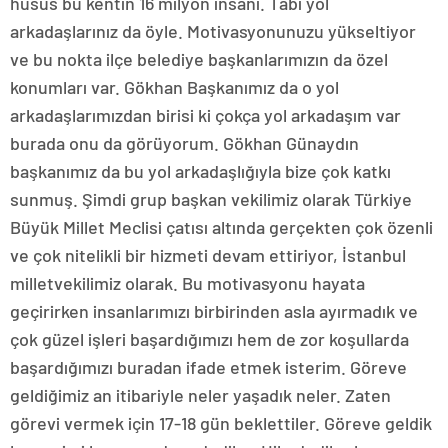
husus bu kentin 16 milyon insanı. Tabi yol
arkadaşlarınız da öyle. Motivasyonunuzu yükseltiyor
ve bu nokta ilçe belediye başkanlarımızın da özel
konumları var. Gökhan Başkanımız da o yol
arkadaşlarımızdan birisi ki çokça yol arkadaşım var
burada onu da görüyorum. Gökhan Günaydın
başkanımız da bu yol arkadaşlığıyla bize çok katkı
sunmuş. Şimdi grup başkan vekilimiz olarak Türkiye
Büyük Millet Meclisi çatısı altında gerçekten çok özenli
ve çok nitelikli bir hizmeti devam ettiriyor, İstanbul
milletvekilimiz olarak. Bu motivasyonu hayata
geçirirken insanlarımızı birbirinden asla ayırmadık ve
çok güzel işleri başardığımızı hem de zor koşullarda
başardığımızı buradan ifade etmek isterim. Göreve
geldiğimiz an itibariyle neler yaşadık neler. Zaten
görevi vermek için 17-18 gün beklettiler. Göreve geldik