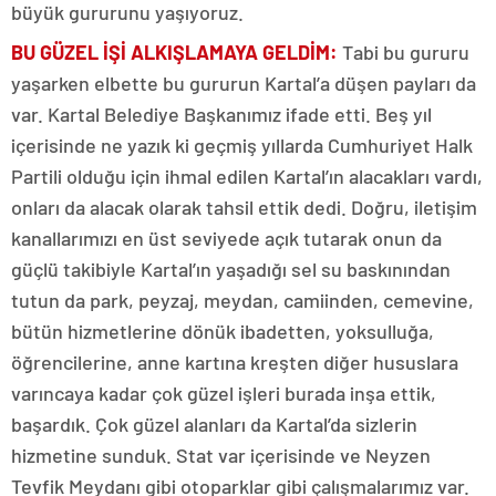
büyük gururunu yaşıyoruz.
BU GÜZEL İŞİ ALKIŞLAMAYA GELDİM:
Tabi bu gururu
yaşarken elbette bu gururun Kartal’a düşen payları da
var. Kartal Belediye Başkanımız ifade etti. Beş yıl
içerisinde ne yazık ki geçmiş yıllarda Cumhuriyet Halk
Partili olduğu için ihmal edilen Kartal’ın alacakları vardı,
onları da alacak olarak tahsil ettik dedi. Doğru, iletişim
kanallarımızı en üst seviyede açık tutarak onun da
güçlü takibiyle Kartal’ın yaşadığı sel su baskınından
tutun da park, peyzaj, meydan, camiinden, cemevine,
bütün hizmetlerine dönük ibadetten, yoksulluğa,
öğrencilerine, anne kartına kreşten diğer hususlara
varıncaya kadar çok güzel işleri burada inşa ettik,
başardık. Çok güzel alanları da Kartal’da sizlerin
hizmetine sunduk. Stat var içerisinde ve Neyzen
Tevfik Meydanı gibi otoparklar gibi çalışmalarımız var.