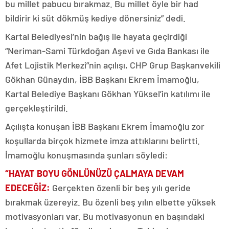
bu millet pabucu bırakmaz. Bu millet öyle bir had
bildirir ki süt dökmüş kediye dönersiniz” dedi.
Kartal Belediyesi’nin bağış ile hayata geçirdiği
“Neriman-Sami Türkdoğan Aşevi ve Gıda Bankası ile
Afet Lojistik Merkezi”nin açılışı, CHP Grup Başkanvekili
Gökhan Günaydın, İBB Başkanı Ekrem İmamoğlu,
Kartal Belediye Başkanı Gökhan Yüksel’in katılımı ile
gerçekleştirildi.
Açılışta konuşan İBB Başkanı Ekrem İmamoğlu zor
koşullarda birçok hizmete imza attıklarını belirtti.
İmamoğlu konuşmasında şunları söyledi:
“HAYAT BOYU GÖNLÜNÜZÜ ÇALMAYA DEVAM
EDECEĞİZ:
Gerçekten özenli bir beş yılı geride
bırakmak üzereyiz. Bu özenli beş yılın elbette yüksek
motivasyonları var. Bu motivasyonun en başındaki