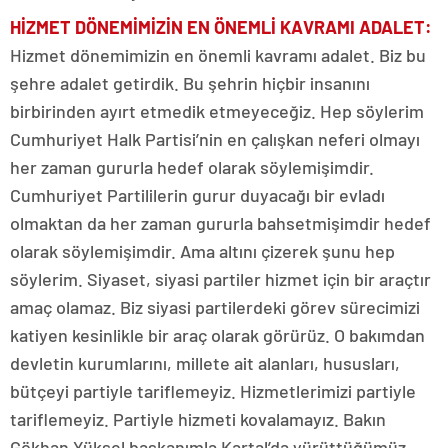
HİZMET DÖNEMİMİZİN EN ÖNEMLİ KAVRAMI ADALET:
Hizmet dönemimizin en önemli kavramı adalet. Biz bu
şehre adalet getirdik. Bu şehrin hiçbir insanını
birbirinden ayırt etmedik etmeyeceğiz. Hep söylerim
Cumhuriyet Halk Partisi’nin en çalışkan neferi olmayı
her zaman gururla hedef olarak söylemişimdir.
Cumhuriyet Partililerin gurur duyacağı bir evladı
olmaktan da her zaman gururla bahsetmişimdir hedef
olarak söylemişimdir. Ama altını çizerek şunu hep
söylerim. Siyaset, siyasi partiler hizmet için bir araçtır
amaç olamaz. Biz siyasi partilerdeki görev sürecimizi
katiyen kesinlikle bir araç olarak görürüz. O bakımdan
devletin kurumlarını, millete ait alanları, hususları,
bütçeyi partiyle tariflemeyiz. Hizmetlerimizi partiyle
tariflemeyiz. Partiyle hizmeti kovalamayız. Bakın
Gökhan Yüksel başkanımla Kartal’da yürüttüğümüz