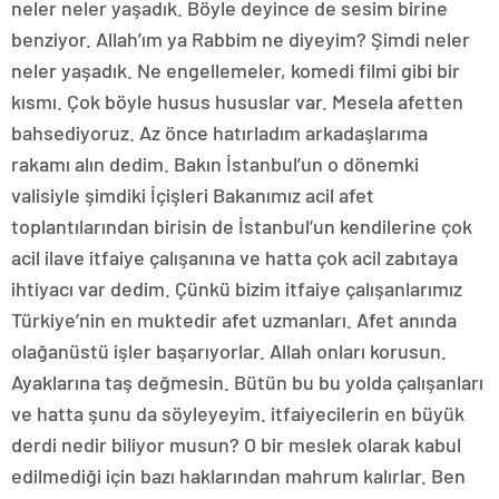
neler neler yaşadık. Böyle deyince de sesim birine
benziyor. Allah’ım ya Rabbim ne diyeyim? Şimdi neler
neler yaşadık. Ne engellemeler, komedi filmi gibi bir
kısmı. Çok böyle husus hususlar var. Mesela afetten
bahsediyoruz. Az önce hatırladım arkadaşlarıma
rakamı alın dedim. Bakın İstanbul’un o dönemki
valisiyle şimdiki İçişleri Bakanımız acil afet
toplantılarından birisin de İstanbul’un kendilerine çok
acil ilave itfaiye çalışanına ve hatta çok acil zabıtaya
ihtiyacı var dedim. Çünkü bizim itfaiye çalışanlarımız
Türkiye’nin en muktedir afet uzmanları. Afet anında
olağanüstü işler başarıyorlar. Allah onları korusun.
Ayaklarına taş değmesin. Bütün bu bu yolda çalışanları
ve hatta şunu da söyleyeyim. itfaiyecilerin en büyük
derdi nedir biliyor musun? O bir meslek olarak kabul
edilmediği için bazı haklarından mahrum kalırlar. Ben