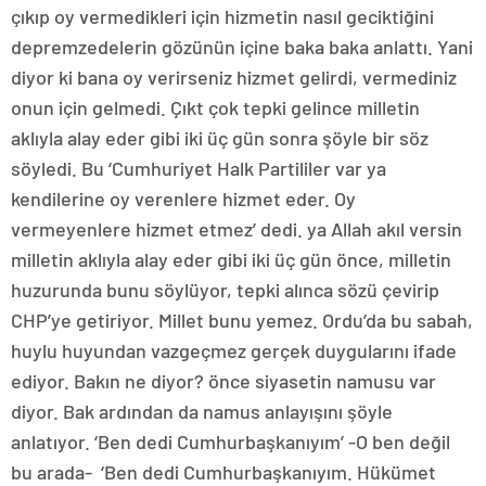
çıkıp oy vermedikleri için hizmetin nasıl geciktiğini
depremzedelerin gözünün içine baka baka anlattı. Yani
diyor ki bana oy verirseniz hizmet gelirdi, vermediniz
onun için gelmedi. Çıkt çok tepki gelince milletin
aklıyla alay eder gibi iki üç gün sonra şöyle bir söz
söyledi. Bu ‘Cumhuriyet Halk Partililer var ya
kendilerine oy verenlere hizmet eder. Oy
vermeyenlere hizmet etmez’ dedi. ya Allah akıl versin
milletin aklıyla alay eder gibi iki üç gün önce, milletin
huzurunda bunu söylüyor, tepki alınca sözü çevirip
CHP’ye getiriyor. Millet bunu yemez. Ordu’da bu sabah,
huylu huyundan vazgeçmez gerçek duygularını ifade
ediyor. Bakın ne diyor? önce siyasetin namusu var
diyor. Bak ardından da namus anlayışını şöyle
anlatıyor. ‘Ben dedi Cumhurbaşkanıyım’ -O ben değil
bu arada- ‘Ben dedi Cumhurbaşkanıyım. Hükümet