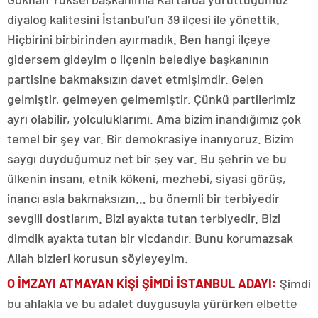
diyalog kalitesini İstanbul’un 39 ilçesi ile yönettik.
Hiçbirini birbirinden ayırmadık. Ben hangi ilçeye
gidersem gideyim o ilçenin belediye başkanının
partisine bakmaksızın davet etmişimdir. Gelen
gelmiştir, gelmeyen gelmemiştir. Çünkü partilerimiz
ayrı olabilir, yolculuklarımı. Ama bizim inandığımız çok
temel bir şey var. Bir demokrasiye inanıyoruz. Bizim
saygı duyduğumuz net bir şey var. Bu şehrin ve bu
ülkenin insanı, etnik kökeni, mezhebi, siyasi görüş,
inancı asla bakmaksızın… bu önemli bir terbiyedir
sevgili dostlarım. Bizi ayakta tutan terbiyedir. Bizi
dimdik ayakta tutan bir vicdandır. Bunu korumazsak
Allah bizleri korusun söyleyeyim.
O İMZAYI ATMAYAN KİŞİ ŞİMDİ İSTANBUL ADAYI:
Şimdi
bu ahlakla ve bu adalet duygusuyla yürürken elbette