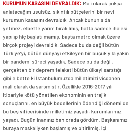
KURUMUN KASASINI DEVRALDIK:
Mali olarak çokça
anlatacağım usulsüz, sıkıntılı bütçelerini bir nevi
kurumun kasasını devraldık. Ancak bununla da
yetmez, elbette yarım bırakılmış, hatta sadece ihalesi
yapılıp hiç başlatılmamış, başta metro olmak üzere
birçok projeyi devraldık. Sadece bu da değil bütün
Türkiye’yi, bütün dünyayı etkileyen bir buçuk yıla yakın
bir pandemi süreci yaşadık. Sadece bu da değil,
gerçekten bir deprem felaketi bütün ülkeyi sarstığı
gibi elbette ki İstanbulumuzda milletimizi vicdanen
mali olarak da sarsmıştır. Özellikle 2016-2017 yılı
itibariyle kötü yönetilen ekonominin en trajik
sonuçlarını, en büyük bedellerinin ödendiği dönemi de
bu beş yıl içerisinde milletimiz yaşadı, kurumlarımız
yaşadı. Bugün inanınız ben orada gördüm. Başkanımız
buraya maskeliyken başlamış ve bitirilmiş, içi