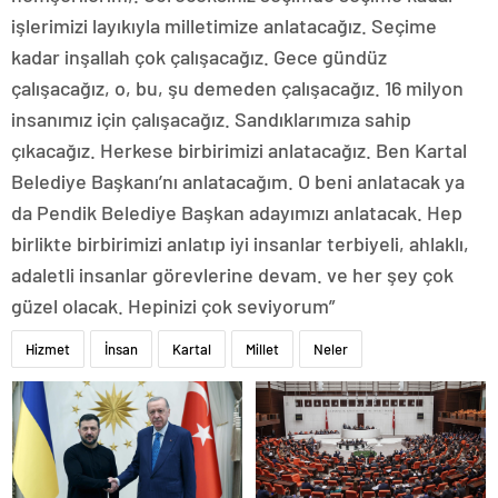
işlerimizi layıkıyla milletimize anlatacağız. Seçime
kadar inşallah çok çalışacağız. Gece gündüz
çalışacağız, o, bu, şu demeden çalışacağız. 16 milyon
insanımız için çalışacağız. Sandıklarımıza sahip
çıkacağız. Herkese birbirimizi anlatacağız. Ben Kartal
Belediye Başkanı’nı anlatacağım. O beni anlatacak ya
da Pendik Belediye Başkan adayımızı anlatacak. Hep
birlikte birbirimizi anlatıp iyi insanlar terbiyeli, ahlaklı,
adaletli insanlar görevlerine devam. ve her şey çok
güzel olacak. Hepinizi çok seviyorum”
Hizmet
İnsan
Kartal
Millet
Neler