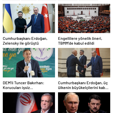
Cumhurbaşkanı Erdoğan,
Engellilere yönelik öneri,
Zelensky ile görüştü
TBMM’de kabul edildi
DEM’li Tuncer Bakırhan:
Cumhurbaşkanı Erdoğan, üç
Korucuları işsiz
ülkenin büyükelçilerini kabul
bırakmayacağız
etti