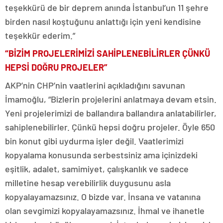
teşekkürü de bir deprem anında İstanbul’un 11 şehre
birden nasıl koştuğunu anlattığı için yeni kendisine
teşekkür ederim.”
“BİZİM PROJELERİMİZİ SAHİPLENEBİLİRLER ÇÜNKÜ
HEPSİ DOĞRU PROJELER”
AKP’nin CHP’nin vaatlerini açıkladığını savunan
İmamoğlu, “Bizlerin projelerini anlatmaya devam etsin.
Yeni projelerimizi de ballandıra ballandıra anlatabilirler,
sahiplenebilirler. Çünkü hepsi doğru projeler. Öyle 650
bin konut gibi uydurma işler değil. Vaatlerimizi
kopyalama konusunda serbestsiniz ama içinizdeki
eşitlik, adalet, samimiyet, çalışkanlık ve sadece
milletine hesap verebilirlik duygusunu asla
kopyalayamazsınız. O bizde var. İnsana ve vatanına
olan sevgimizi kopyalayamazsınız. İhmal ve ihanetle