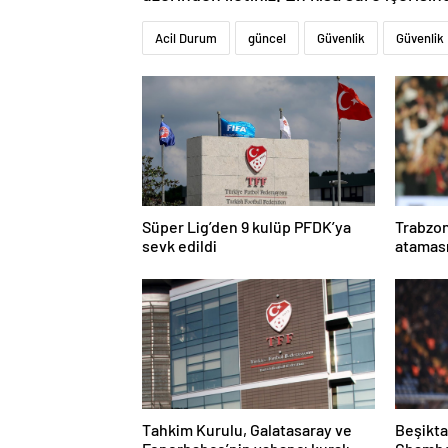
Acil Durum
güncel
Güvenlik
Güvenlik
Süper Lig’den 9 kulüp PFDK’ya
Trabzo
sevk edildi
ataması
Tahkim Kurulu, Galatasaray ve
Beşikta