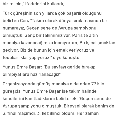
bizim için.” ifadelerini kullandı.
Türk güreşinin son yıllarda çok başarılı olduğunu
belirten Can, “Takım olarak dünya sıralamasında bir
numarayız. Geçen sene de Avrupa şampiyonu
olmuştuk. Genç bir takımımız var. Paris’te altın
madalya kazanacağımıza inanıyorum. Bu iş çalışmaktan
geçiyor. Biz de bunun için emek veriyoruz ve
fedakarlıklar yapıyoruz.” diye konuştu.
Yunus Emre Başar: “Bu sayfayı geride bırakıp
olimpiyatlara hazırlanacağız”
Organizasyonda gümüş madalya elde eden 77 kilo
güreşçisi Yunus Emre Başar ise takım halinde
kendilerini kanıtladıklarını belirterek, “Geçen sene de
Avrupa şampiyonu olmuştuk. Bireysel olarak benim de
3. final maçımdı. 3. kez ikinci oldum. Her zaman