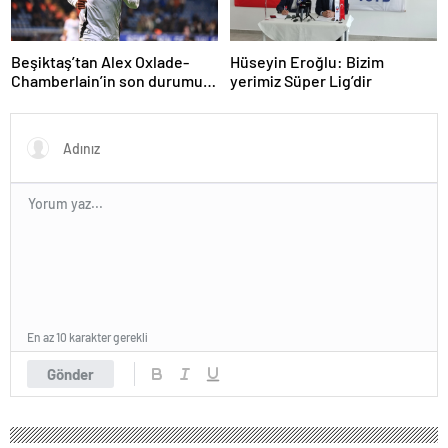
Beşiktaş’tan Alex Oxlade-
Hüseyin Eroğlu: Bizim
Chamberlain’in son durumu
yerimiz Süper Lig’dir
hakkında açıklama
En az 10 karakter gerekli
Gönder