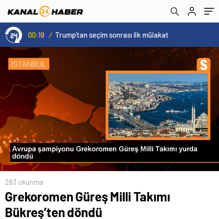
00:19
/
Trump’tan seçim sonrası ilk mülakat
283 okunma
Grekoromen Güreş Milli Takımı
Bükreş’ten döndü