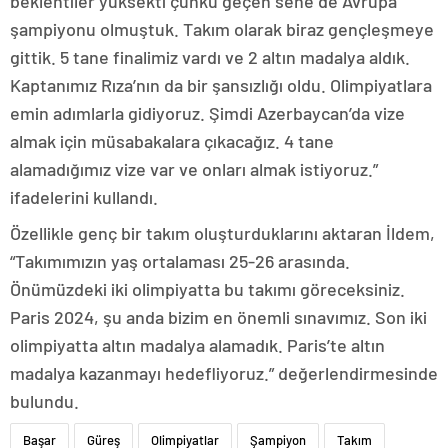
beklentiler yüksekti çünkü geçen sene de Avrupa
şampiyonu olmuştuk. Takım olarak biraz gençleşmeye
gittik. 5 tane finalimiz vardı ve 2 altın madalya aldık.
Kaptanımız Rıza’nın da bir şansızlığı oldu. Olimpiyatlara
emin adımlarla gidiyoruz. Şimdi Azerbaycan’da vize
almak için müsabakalara çıkacağız. 4 tane
alamadığımız vize var ve onları almak istiyoruz.”
ifadelerini kullandı.
Özellikle genç bir takım oluşturduklarını aktaran İldem,
“Takımımızın yaş ortalaması 25-26 arasında.
Önümüzdeki iki olimpiyatta bu takımı göreceksiniz.
Paris 2024, şu anda bizim en önemli sınavımız. Son iki
olimpiyatta altın madalya alamadık. Paris’te altın
madalya kazanmayı hedefliyoruz.” değerlendirmesinde
bulundu.
Başar
Güreş
Olimpiyatlar
Şampiyon
Takım