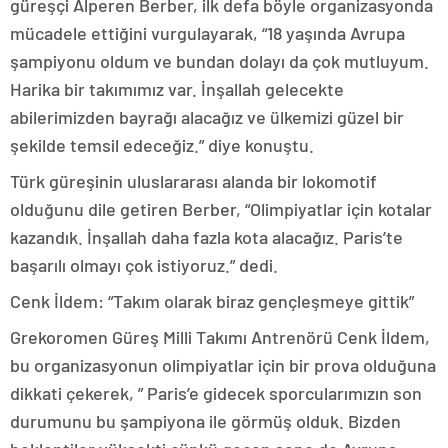
güreşçi Alperen Berber, ilk defa böyle organizasyonda
mücadele ettiğini vurgulayarak, “18 yaşında Avrupa
şampiyonu oldum ve bundan dolayı da çok mutluyum.
Harika bir takımımız var. İnşallah gelecekte
abilerimizden bayrağı alacağız ve ülkemizi güzel bir
şekilde temsil edeceğiz.” diye konuştu.
Türk güreşinin uluslararası alanda bir lokomotif
olduğunu dile getiren Berber, “Olimpiyatlar için kotalar
kazandık. İnşallah daha fazla kota alacağız. Paris’te
başarılı olmayı çok istiyoruz.” dedi.
Cenk İldem: “Takım olarak biraz gençleşmeye gittik”
Grekoromen Güreş Milli Takımı Antrenörü Cenk İldem,
bu organizasyonun olimpiyatlar için bir prova olduğuna
dikkati çekerek, ” Paris’e gidecek sporcularımızın son
durumunu bu şampiyona ile görmüş olduk. Bizden