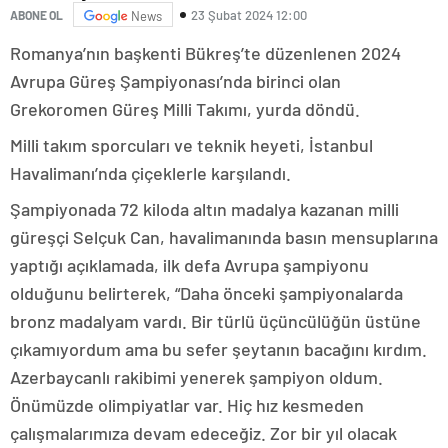
23 Şubat 2024 12:00
ABONE OL
News
Romanya’nın başkenti Bükreş’te düzenlenen 2024
Avrupa Güreş Şampiyonası’nda birinci olan
Grekoromen Güreş Milli Takımı, yurda döndü.
Milli takım sporcuları ve teknik heyeti, İstanbul
Havalimanı’nda çiçeklerle karşılandı.
Şampiyonada 72 kiloda altın madalya kazanan milli
güreşçi Selçuk Can, havalimanında basın mensuplarına
yaptığı açıklamada, ilk defa Avrupa şampiyonu
olduğunu belirterek, “Daha önceki şampiyonalarda
bronz madalyam vardı. Bir türlü üçüncülüğün üstüne
çıkamıyordum ama bu sefer şeytanın bacağını kırdım.
Azerbaycanlı rakibimi yenerek şampiyon oldum.
Önümüzde olimpiyatlar var. Hiç hız kesmeden
çalışmalarımıza devam edeceğiz. Zor bir yıl olacak