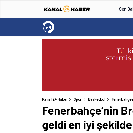
Son Da
Kanal 24 Haber
Spor
Basketbol
Fenerbahçe’ni
Fenerbahçe’nin Bre
geldi en iyi şekild