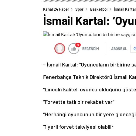
Kanal 24 Haber
Spor
Basketbol
İsmail Kartal
İsmail Kartal: ‘Oyu
0
BEĞENDİM
ABONE OL
– İsmail Kartal: “Oyuncuların birbirine sa
Fenerbahçe Teknik Direktörü İsmail Kar
“Lincoln kaliteli oyuncu olduğunu göste
“Forvette tatlı bir rekabet var”
“Herhangi oyuncunun bir yere gideceği il
“1 yerli forvet takviyesi olabilir