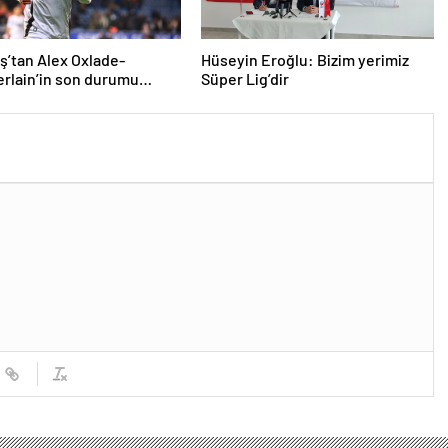
ş’tan Alex Oxlade-
Hüseyin Eroğlu: Bizim yerimiz
rlain’in son durumu
Süper Lig’dir
a açıklama