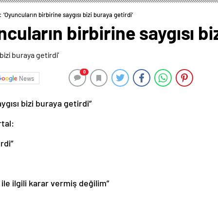
: ‘Oyuncuların birbirine saygısı bizi buraya getirdi’
ncuların birbirine saygısı bi
0
News
ygısı bizi buraya getirdi”
tal:
rdi”
e ilgili karar vermiş değilim”