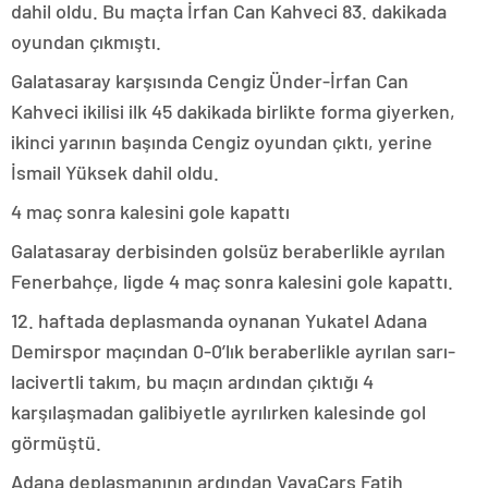
dahil oldu. Bu maçta İrfan Can Kahveci 83. dakikada
oyundan çıkmıştı.
Galatasaray karşısında Cengiz Ünder-İrfan Can
Kahveci ikilisi ilk 45 dakikada birlikte forma giyerken,
ikinci yarının başında Cengiz oyundan çıktı, yerine
İsmail Yüksek dahil oldu.
4 maç sonra kalesini gole kapattı
Galatasaray derbisinden golsüz beraberlikle ayrılan
Fenerbahçe, ligde 4 maç sonra kalesini gole kapattı.
12. haftada deplasmanda oynanan Yukatel Adana
Demirspor maçından 0-0’lık beraberlikle ayrılan sarı-
lacivertli takım, bu maçın ardından çıktığı 4
karşılaşmadan galibiyetle ayrılırken kalesinde gol
görmüştü.
Adana deplasmanının ardından VavaCars Fatih