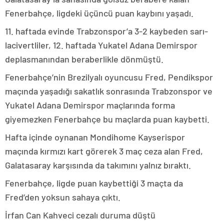
Fenerbahçe, ligdeki üçüncü puan kaybını yaşadı.
11. haftada evinde Trabzonspor’a 3-2 kaybeden sarı-
lacivertliler, 12. haftada Yukatel Adana Demirspor
deplasmanından beraberlikle dönmüştü.
Fenerbahçe’nin Brezilyalı oyuncusu Fred, Pendikspor
maçında yaşadığı sakatlık sonrasında Trabzonspor ve
Yukatel Adana Demirspor maçlarında forma
giyemezken Fenerbahçe bu maçlarda puan kaybetti.
Hafta içinde oynanan Mondihome Kayserispor
maçında kırmızı kart görerek 3 maç ceza alan Fred,
Galatasaray karşısında da takımını yalnız bıraktı.
Fenerbahçe, ligde puan kaybettiği 3 maçta da
Fred’den yoksun sahaya çıktı.
İrfan Can Kahveci cezalı duruma düştü