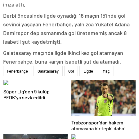
imza attı.
Derbi öncesinde ligde oynadığı 16 maçın 15’inde gol
sevinci yaşayan Fenerbahçe, yalnızca Yukatel Adana
Demirspor deplasmanında gol üretememiş ancak 8
isabetli şut kaydetmişti.
Galatasaray maçında ligde ikinci kez gol atamayan
Fenerbahçe, buna karşın isabetli şut da atamadı.
Fenerbahçe
Galatasaray
Gol
Ligde
Maç
Süper Lig’den 9 kulüp
PFDK’ya sevk edildi
Trabzonspor’dan hakem
atamasına bir tepki daha!