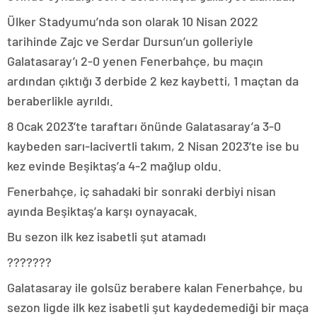
Ülker Stadyumu’nda son olarak 10 Nisan 2022
tarihinde Zajc ve Serdar Dursun’un golleriyle
Galatasaray’ı 2-0 yenen Fenerbahçe, bu maçın
ardından çıktığı 3 derbide 2 kez kaybetti, 1 maçtan da
beraberlikle ayrıldı.
8 Ocak 2023’te taraftarı önünde Galatasaray’a 3-0
kaybeden sarı-lacivertli takım, 2 Nisan 2023’te ise bu
kez evinde Beşiktaş’a 4-2 mağlup oldu.
Fenerbahçe, iç sahadaki bir sonraki derbiyi nisan
ayında Beşiktaş’a karşı oynayacak.
Bu sezon ilk kez isabetli şut atamadı
???????
Galatasaray ile golsüz berabere kalan Fenerbahçe, bu
sezon ligde ilk kez isabetli şut kaydedemediği bir maça