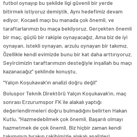
futbol oynayıp bu şekilde ligi güvenli bir yerde
bitirmek istiyoruz demiştik. Aynı hedefimiz devam
ediyor. Kocaeli maçı bu manada çok önemli. ve
taraftarlarımızı bu maça bekliyoruz. Gerçekten önemli
bir maç, güçlü bir rakiple oynayacağız. Ama biz de iyi
oynayan, istekli oynayan, arzulu oynayan bir takımız.
Özellikle kendi evimizde bunu bir kat daha arttırıyoruz.
Seyircimizin taraftarımızın desteğiyle inşallah bu maçı
kazanacağız” şeklinde konuştu.
“Yalçın Koşukavak’ın analizi doğru değil”
Boluspor Teknik Direktörü Yalçın Koşukavak’ın, maç
sonrası Erzurumspor FK ile alakalı yaptığı
değerlendirmeleri doğru bulmadığını belirten Hakan
Kutlu, “Hazmedebilmek çok önemli. Başarılı olmayı
hazmetmek de çok önemli. Biz hiçbir zaman kendi
takımımızı bırakıp rakibimizle alakalı analizleri