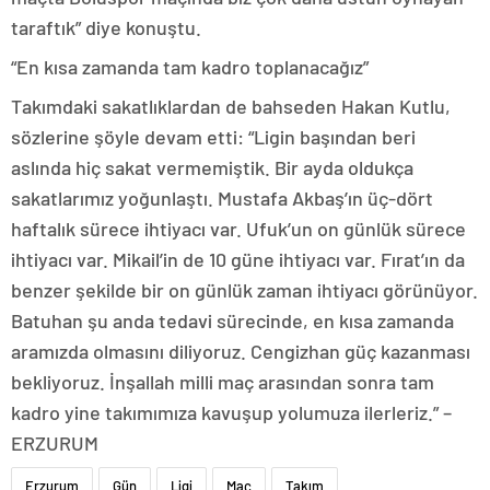
taraftık” diye konuştu.
“En kısa zamanda tam kadro toplanacağız”
Takımdaki sakatlıklardan de bahseden Hakan Kutlu,
sözlerine şöyle devam etti: “Ligin başından beri
aslında hiç sakat vermemiştik. Bir ayda oldukça
sakatlarımız yoğunlaştı. Mustafa Akbaş’ın üç-dört
haftalık sürece ihtiyacı var. Ufuk’un on günlük sürece
ihtiyacı var. Mikail’in de 10 güne ihtiyacı var. Fırat’ın da
benzer şekilde bir on günlük zaman ihtiyacı görünüyor.
Batuhan şu anda tedavi sürecinde, en kısa zamanda
aramızda olmasını diliyoruz. Cengizhan güç kazanması
bekliyoruz. İnşallah milli maç arasından sonra tam
kadro yine takımımıza kavuşup yolumuza ilerleriz.” –
ERZURUM
Erzurum
Gün
Ligi
Maç
Takım