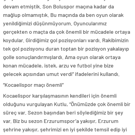
devam etmiştik. Son Boluspor maçına kadar da
mağlup olmamıştık. Bu maçında da ben oyun olarak
yenildiğimizi düşünmüyorum. Oyuncularımız
gerçekten o maçta da çok önemli bir mücadele ortaya
koydular. Girdiğimiz gol pozisyonları vardı. Rakibimizin
tek gol pozisyonu duran toptan bir pozisyon yakalayıp
golle sonuçlandırmışlardı. Ama oyun olarak ortaya
konan mücadele, istek, arzu ve futbol yine bize
gelecek açısından umut verdi” ifadelerini kullandı.
“Kocaelispor maçı önemli”
Kocaelispor karşılaşmasının kendileri için önemli
olduğunu vurgulayan Kutlu, “Önümüzde çok önemli bir
süreç var. Sezon başından beri söylediğimiz bir şey
var. Biz bu sezon Erzurumspor’a yakışır, Erzurum
şehrine yakışır, şehrimizi en iyi şekilde temsil edip iyi