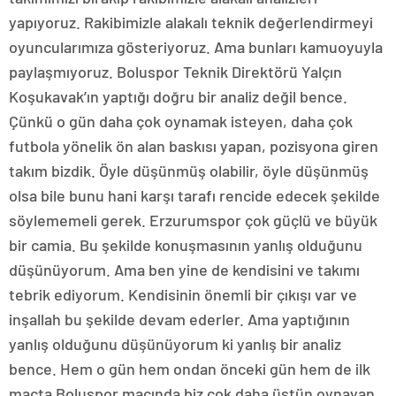
yapıyoruz. Rakibimizle alakalı teknik değerlendirmeyi
oyuncularımıza gösteriyoruz. Ama bunları kamuoyuyla
paylaşmıyoruz. Boluspor Teknik Direktörü Yalçın
Koşukavak’ın yaptığı doğru bir analiz değil bence.
Çünkü o gün daha çok oynamak isteyen, daha çok
futbola yönelik ön alan baskısı yapan, pozisyona giren
takım bizdik. Öyle düşünmüş olabilir, öyle düşünmüş
olsa bile bunu hani karşı tarafı rencide edecek şekilde
söylememeli gerek. Erzurumspor çok güçlü ve büyük
bir camia. Bu şekilde konuşmasının yanlış olduğunu
düşünüyorum. Ama ben yine de kendisini ve takımı
tebrik ediyorum. Kendisinin önemli bir çıkışı var ve
inşallah bu şekilde devam ederler. Ama yaptığının
yanlış olduğunu düşünüyorum ki yanlış bir analiz
bence. Hem o gün hem ondan önceki gün hem de ilk
maçta Boluspor maçında biz çok daha üstün oynayan