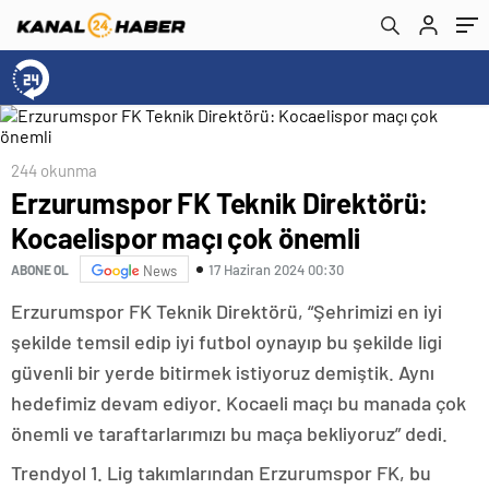
244 okunma
Erzurumspor FK Teknik Direktörü:
Kocaelispor maçı çok önemli
17 Haziran 2024 00:30
ABONE OL
News
Erzurumspor FK Teknik Direktörü, “Şehrimizi en iyi
şekilde temsil edip iyi futbol oynayıp bu şekilde ligi
güvenli bir yerde bitirmek istiyoruz demiştik. Aynı
hedefimiz devam ediyor. Kocaeli maçı bu manada çok
önemli ve taraftarlarımızı bu maça bekliyoruz” dedi.
Trendyol 1. Lig takımlarından Erzurumspor FK, bu