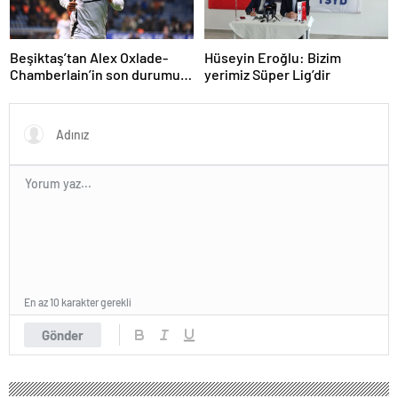
Beşiktaş’tan Alex Oxlade-
Hüseyin Eroğlu: Bizim
Chamberlain’in son durumu
yerimiz Süper Lig’dir
hakkında açıklama
En az 10 karakter gerekli
Gönder