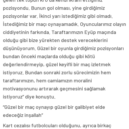
pozisyondu. Bunun gol olması, yine girdiğimiz
pozisyonlar var. İkinci yarı istediğimiz gibi olmadı.
İstediğimiz bir maçı oynayamadık. Oyuncularımız olayın
ciddiyetinin farkında. Taraftarımızın Eyüp maçında
olduğu gibi bize yürekten destek vereceklerini
düşünüyorum. Güzel bir oyunla girdiğimiz pozisyonları
bundan önceki maçlarda olduğu gibi kötü
değerlendirmeyip, güzel keyifli bir maç izletmek
istiyoruz. Bundan sonraki zorlu sürecimizin hem
taraftarımızın, hem camiamızın moralini
motivasyonunu artırarak geçmesini sağlamak
istiyoruz” diye konuştu.
“Güzel bir maç oynayıp güzel bir galibiyet elde
edeceğiz inşallah”
Kart cezalısı futbolcuları olduğunu, ayrıca birkaç