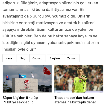
ediyoruz. Dileğimiz, adaptasyon sürecinin çok erken
tamamlanması, ki buna da ihtiyacımız var. Bir
avantajımız da 3 Gürcü oyuncumuz oldu. Onların
birbirine vereceği motivasyon ve destek bu süreci
aşağıya indirebilir. Bizim kültürümüze de yakın bir
kültüre sahipler. Ben de bu hafta sahaya koyalım ve
istediğimiz gibi oynasın, yabancılık çekmesin isterim.
İnşallah öyle olur.”
Hazır
Maç
Oyuncu
Sağlam
Zaman
Süper Lig’den 9 kulüp
Trabzonspor’dan hakem
PFDK’ya sevk edildi
atamasına bir tepki daha!