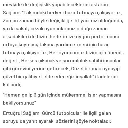
mevkide de değişiklik yapabileceklerini aktaran
Sağlam, “Takımdaki herkesi hazır tutmaya çalışıyoruz.
Zaman zaman böyle değişikliğe ihtiyacımız olduğunda,
ya da sakat, cezalı oyuncularımız olduğu zaman
arkadakileri de bizim hedefimize uygun performansı
ortaya koyması, takıma yardım etmesi için hazır
tutmaya çalışıyoruz. Her oyuncumuz bizim için önemli,
değerli. Herkes çıkacak ve sorumluluk sahibi insanlar
gibi görevini yerine getirecek. Güzel bir maç oynayıp
güzel bir galibiyet elde edeceğiz inşallah” ifadelerini
kullandı.
“Hemen gelip 3 gün içinde mükemmel işler yapmasını
bekliyorsunuz”
Ertuğrul Sağlam, Gürcü futbolcular ile ilgili gelen
soruyu da yanıtlayarak, sözlerini şöyle noktaladı: