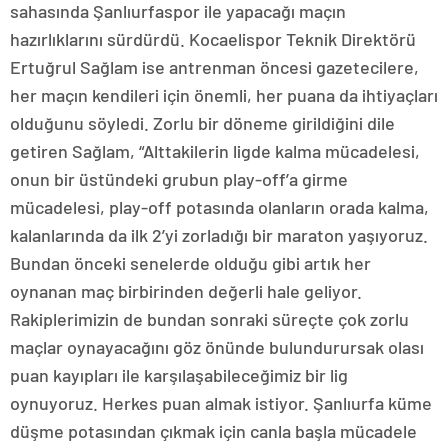
sahasında Şanlıurfaspor ile yapacağı maçın
hazırlıklarını sürdürdü. Kocaelispor Teknik Direktörü
Ertuğrul Sağlam ise antrenman öncesi gazetecilere,
her maçın kendileri için önemli, her puana da ihtiyaçları
olduğunu söyledi. Zorlu bir döneme girildiğini dile
getiren Sağlam, “Alttakilerin ligde kalma mücadelesi,
onun bir üstündeki grubun play-off’a girme
mücadelesi, play-off potasında olanların orada kalma,
kalanlarında da ilk 2’yi zorladığı bir maraton yaşıyoruz.
Bundan önceki senelerde olduğu gibi artık her
oynanan maç birbirinden değerli hale geliyor.
Rakiplerimizin de bundan sonraki süreçte çok zorlu
maçlar oynayacağını göz önünde bulundurursak olası
puan kayıpları ile karşılaşabileceğimiz bir lig
oynuyoruz. Herkes puan almak istiyor. Şanlıurfa küme
düşme potasından çıkmak için canla başla mücadele