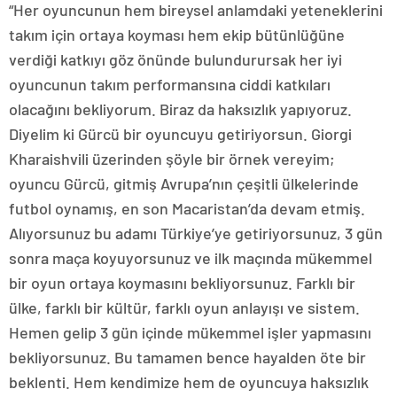
“Her oyuncunun hem bireysel anlamdaki yeteneklerini
takım için ortaya koyması hem ekip bütünlüğüne
verdiği katkıyı göz önünde bulundurursak her iyi
oyuncunun takım performansına ciddi katkıları
olacağını bekliyorum. Biraz da haksızlık yapıyoruz.
Diyelim ki Gürcü bir oyuncuyu getiriyorsun. Giorgi
Kharaishvili üzerinden şöyle bir örnek vereyim;
oyuncu Gürcü, gitmiş Avrupa’nın çeşitli ülkelerinde
futbol oynamış, en son Macaristan’da devam etmiş.
Alıyorsunuz bu adamı Türkiye’ye getiriyorsunuz, 3 gün
sonra maça koyuyorsunuz ve ilk maçında mükemmel
bir oyun ortaya koymasını bekliyorsunuz. Farklı bir
ülke, farklı bir kültür, farklı oyun anlayışı ve sistem.
Hemen gelip 3 gün içinde mükemmel işler yapmasını
bekliyorsunuz. Bu tamamen bence hayalden öte bir
beklenti. Hem kendimize hem de oyuncuya haksızlık