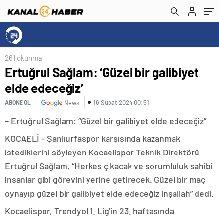
261 okunma
Ertuğrul Sağlam: ‘Güzel bir galibiyet
elde edeceğiz’
16 Şubat 2024 00:51
ABONE OL
News
– Ertuğrul Sağlam: “Güzel bir galibiyet elde edeceğiz”
KOCAELİ – Şanlıurfaspor karşısında kazanmak
istediklerini söyleyen Kocaelispor Teknik Direktörü
Ertuğrul Sağlam, “Herkes çıkacak ve sorumluluk sahibi
insanlar gibi görevini yerine getirecek. Güzel bir maç
oynayıp güzel bir galibiyet elde edeceğiz inşallah” dedi.
Kocaelispor, Trendyol 1. Lig’in 23. haftasında