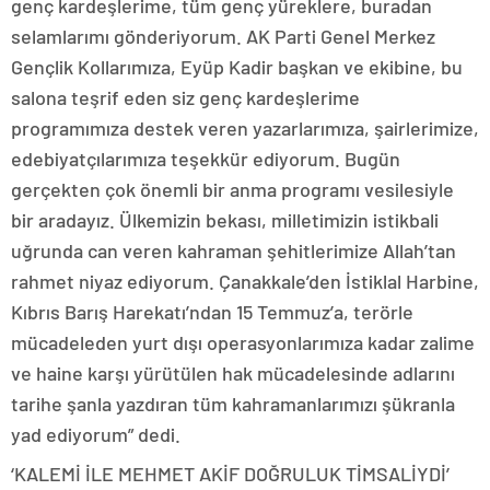
genç kardeşlerime, tüm genç yüreklere, buradan
selamlarımı gönderiyorum. AK Parti Genel Merkez
Gençlik Kollarımıza, Eyüp Kadir başkan ve ekibine, bu
salona teşrif eden siz genç kardeşlerime
programımıza destek veren yazarlarımıza, şairlerimize,
edebiyatçılarımıza teşekkür ediyorum. Bugün
gerçekten çok önemli bir anma programı vesilesiyle
bir aradayız. Ülkemizin bekası, milletimizin istikbali
uğrunda can veren kahraman şehitlerimize Allah’tan
rahmet niyaz ediyorum. Çanakkale’den İstiklal Harbine,
Kıbrıs Barış Harekatı’ndan 15 Temmuz’a, terörle
mücadeleden yurt dışı operasyonlarımıza kadar zalime
ve haine karşı yürütülen hak mücadelesinde adlarını
tarihe şanla yazdıran tüm kahramanlarımızı şükranla
yad ediyorum” dedi.
‘KALEMİ İLE MEHMET AKİF DOĞRULUK TİMSALİYDİ’