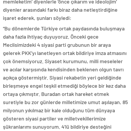
memleketim’ diyenlerle ‘önce çıkarım ve ideolojim’
diyenler arasındaki farkı biraz daha netleştirdiğine
işaret ederek, şunları söyledi:
“Bu dönemlerde Türkiye ortak paydasında buluşmaya
daha fazla ihtiyaç duyuyoruz. Önceki gece
Meclisimizdeki 4 siyasi parti grubunun bir araya
gelerek PKK’yı lanetleyen ortak bildiriye imza atmasını
çok önemsiyoruz. Siyaset kurumunu, milli meseleler
ve acılar karşısında kendisinden beklenen olgun tavrı
açıkça göstermiştir. Siyasi rekabetin yeri geldiğinde
birleşmeye engel teşkil etmediği böylece bir kez daha
ortaya çıkmıştır. Buradan ortak hareket etmek
suretiyle bu zor günlerde milletimize umut aşılayan, 85
milyonun yıkılmaz bir kale olduğunu tüm dünyaya
gösteren siyasi partiler ve milletvekillerimize
şükranlarımı sunuyorum. 4’lü bildiriye desteğini