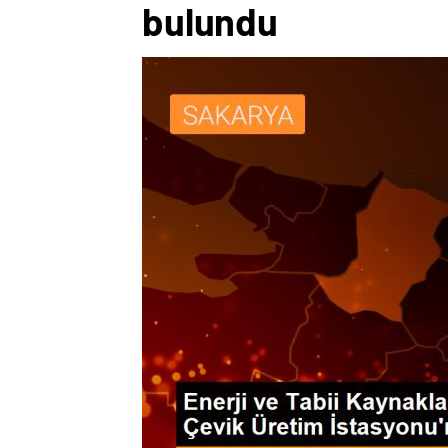
bulundu