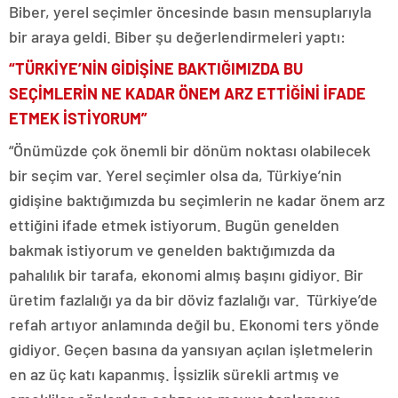
Biber, yerel seçimler öncesinde basın mensuplarıyla
bir araya geldi. Biber şu değerlendirmeleri yaptı:
“TÜRKİYE’NİN GİDİŞİNE BAKTIĞIMIZDA BU
SEÇİMLERİN NE KADAR ÖNEM ARZ ETTİĞİNİ İFADE
ETMEK İSTİYORUM”
“Önümüzde çok önemli bir dönüm noktası olabilecek
bir seçim var. Yerel seçimler olsa da, Türkiye’nin
gidişine baktığımızda bu seçimlerin ne kadar önem arz
ettiğini ifade etmek istiyorum. Bugün genelden
bakmak istiyorum ve genelden baktığımızda da
pahalılık bir tarafa, ekonomi almış başını gidiyor. Bir
üretim fazlalığı ya da bir döviz fazlalığı var. Türkiye’de
refah artıyor anlamında değil bu. Ekonomi ters yönde
gidiyor. Geçen basına da yansıyan açılan işletmelerin
en az üç katı kapanmış. İşsizlik sürekli artmış ve