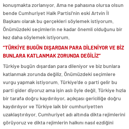
konuşmakta zorlanıyor. Ama ne pahasına olursa olsun
bende Cumhuriyet Halk Partisi’nin eski Artvin İl
Başkanı olarak bu gerçekleri söylemek istiyorum.
Önümüzdeki seçimlerin ne kadar önemli olduğunu bir
kez daha söylemek istiyorum.
“TÜRKİYE BUGÜN DIŞARDAN PARA DİLENİYOR VE BİZ
BUNLARA KATLANMAK ZORUNDA DEĞİLİZ”
Türkiye bugün dışardan para dileniyor ve biz bunlara
katlanmak zorunda değiliz. Önümüzdeki seçimlere
vurgu yapmak istiyorum. Türkiye’de o parti gelir bu
parti gider diyoruz ama işin aslı öyle değil. Türkiye hızla
bir tarafa doğru kaydırılıyor, açıkçası gericiliğe doğru
kaydırılıyor ve Türkiye laik bir cumhuriyetten
uzaklaştırılıyor. Cumhuriyet adı altında dikta rejimlerini
görüyoruz ve dikta rejimlerin halkını nasıl ezdiğini