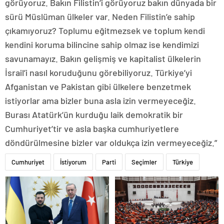
görüyoruz. Bakın Filistin’i görüyoruz bakın dünyada bir
sürü Müslüman ülkeler var. Neden Filistin’e sahip
çıkamıyoruz? Toplumu eğitmezsek ve toplum kendi
kendini koruma bilincine sahip olmaz ise kendimizi
savunamayız. Bakın gelişmiş ve kapitalist ülkelerin
İsrail’i nasıl koruduğunu görebiliyoruz. Türkiye’yi
Afganistan ve Pakistan gibi ülkelere benzetmek
istiyorlar ama bizler buna asla izin vermeyeceğiz.
Burası Atatürk’ün kurduğu laik demokratik bir
Cumhuriyet’tir ve asla başka cumhuriyetlere
döndürülmesine bizler var oldukça izin vermeyeceğiz.”
Cumhuriyet
İstiyorum
Parti
Seçimler
Türkiye