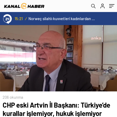
15:21
/
Norweç silahlı kuvvetleri kadınlardan oluşan özel kuvvetler eğitimlerini başlattı.
206 okunma
CHP eski Artvin İl Başkanı: Türkiye’de
kurallar işlemiyor, hukuk işlemiyor