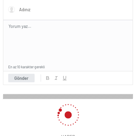
Gözler perşembe gününe
çevrildi
En az 10 karakter gerekli
Gönder