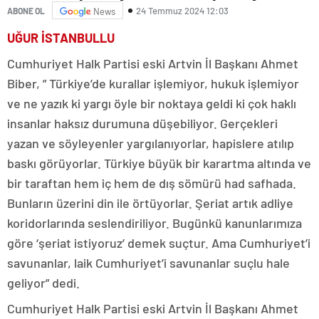
24 Temmuz 2024 12:03
ABONE OL
News
UĞUR İSTANBULLU
Cumhuriyet Halk Partisi eski Artvin İl Başkanı Ahmet
Biber, ” Türkiye’de kurallar işlemiyor, hukuk işlemiyor
ve ne yazık ki yargı öyle bir noktaya geldi ki çok haklı
insanlar haksız durumuna düşebiliyor. Gerçekleri
yazan ve söyleyenler yargılanıyorlar, hapislere atılıp
baskı görüyorlar. Türkiye büyük bir karartma altında ve
bir taraftan hem iç hem de dış sömürü had safhada.
Bunların üzerini din ile örtüyorlar. Şeriat artık adliye
koridorlarında seslendiriliyor. Bugünkü kanunlarımıza
göre ‘şeriat istiyoruz’ demek suçtur. Ama Cumhuriyet’i
savunanlar, laik Cumhuriyet’i savunanlar suçlu hale
geliyor” dedi.
Cumhuriyet Halk Partisi eski Artvin İl Başkanı Ahmet