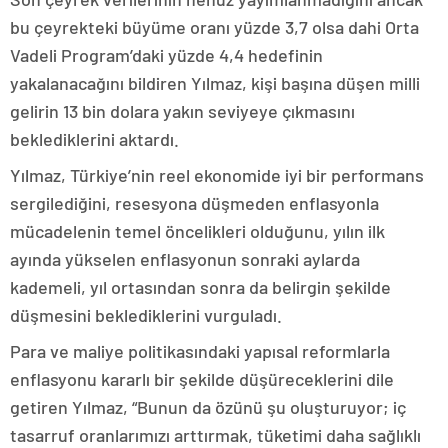
bu çeyrekteki büyüme oranı yüzde 3,7 olsa dahi Orta
Vadeli Program’daki yüzde 4,4 hedefinin
yakalanacağını bildiren Yılmaz, kişi başına düşen milli
gelirin 13 bin dolara yakın seviyeye çıkmasını
beklediklerini aktardı.
Yılmaz, Türkiye’nin reel ekonomide iyi bir performans
sergilediğini, resesyona düşmeden enflasyonla
mücadelenin temel öncelikleri olduğunu, yılın ilk
ayında yükselen enflasyonun sonraki aylarda
kademeli, yıl ortasından sonra da belirgin şekilde
düşmesini beklediklerini vurguladı.
Para ve maliye politikasındaki yapısal reformlarla
enflasyonu kararlı bir şekilde düşüreceklerini dile
getiren Yılmaz, “Bunun da özünü şu oluşturuyor; iç
tasarruf oranlarımızı arttırmak, tüketimi daha sağlıklı