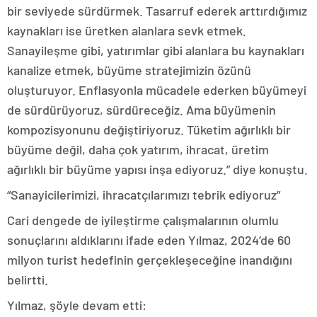
bir seviyede sürdürmek. Tasarruf ederek arttırdığımız
kaynakları ise üretken alanlara sevk etmek.
Sanayileşme gibi, yatırımlar gibi alanlara bu kaynakları
kanalize etmek, büyüme stratejimizin özünü
oluşturuyor. Enflasyonla mücadele ederken büyümeyi
de sürdürüyoruz, sürdüreceğiz. Ama büyümenin
kompozisyonunu değiştiriyoruz. Tüketim ağırlıklı bir
büyüme değil, daha çok yatırım, ihracat, üretim
ağırlıklı bir büyüme yapısı inşa ediyoruz.” diye konuştu.
“Sanayicilerimizi, ihracatçılarımızı tebrik ediyoruz”
Cari dengede de iyileştirme çalışmalarının olumlu
sonuçlarını aldıklarını ifade eden Yılmaz, 2024’de 60
milyon turist hedefinin gerçekleşeceğine inandığını
belirtti.
Yılmaz, şöyle devam etti: