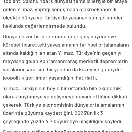
Toplantı Salonu’nda iş dünyası temsilcileriyle bir araya
gelen Yılmaz, yaptığı konuşmada makroekonomik
ölçekte dünya ve Türkiye’de yaşanan son gelişmeler
hakkında değerlendirmede bulundu.
Dünyanın zor bir dönemden geçtiğini, büyüme ve
küresel ticaretteki yavaşlamanın tarihsel ortalamaların
altında kaldığını anlatan Yılmaz, Türkiye’nin geçen yıl
meydana gelen Kahramanmaraş merkezli depremlerin
yaralarını sararken bir yandan da kuzey ve güneyde
jeopolitik gerilimler yaşandığını hatırlattı.
Yılmaz, Türkiye’nin böyle bir ortamda bile ekonomik
olarak büyümeye ve gelişmeye devam ettiğine dikkati
çekerek, Türkiye ekonomisinin dünya ortalamalarının
üzerinde büyüme kaydettiğini, 2023’ün ilk 3
çeyreğinde yüzde 4,7 büyümeye ulaşıldığını söyledi.
Son çeyrek verilerinin henüz yayımlanmadığını ancak