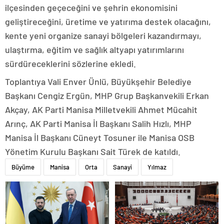
ilçesinden geçeceğini ve şehrin ekonomisini
geliştireceğini, üretime ve yatırıma destek olacağını,
kente yeni organize sanayi bölgeleri kazandırmayı,
ulaştırma, eğitim ve sağlık altyapı yatırımlarını
sürdüreceklerini sözlerine ekledi.
Toplantıya Vali Enver Ünlü, Büyükşehir Belediye
Başkanı Cengiz Ergün, MHP Grup Başkanvekili Erkan
Akçay, AK Parti Manisa Milletvekili Ahmet Mücahit
Arınç, AK Parti Manisa İl Başkanı Salih Hızlı, MHP
Manisa İl Başkanı Cüneyt Tosuner ile Manisa OSB
Yönetim Kurulu Başkanı Sait Türek de katıldı.
Büyüme
Manisa
Orta
Sanayi
Yılmaz