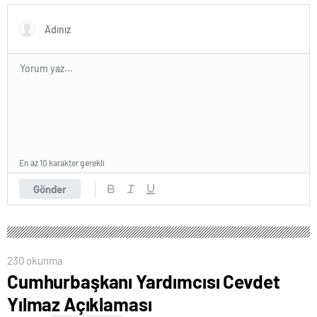
Gözler perşembe gününe
çevrildi
En az 10 karakter gerekli
Gönder
230 okunma
Cumhurbaşkanı Yardımcısı Cevdet
Yılmaz Açıklaması