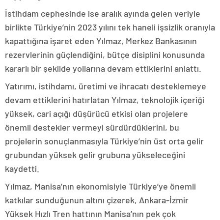
İstihdam cephesinde ise aralık ayında gelen veriyle
birlikte Türkiye’nin 2023 yılını tek haneli işsizlik oranıyla
kapattığına işaret eden Yılmaz, Merkez Bankasının
rezervlerinin güçlendiğini, bütçe disiplini konusunda
kararlı bir şekilde yollarına devam ettiklerini anlattı.
Yatırımı, istihdamı, üretimi ve ihracatı desteklemeye
devam ettiklerini hatırlatan Yılmaz, teknolojik içeriği
yüksek, cari açığı düşürücü etkisi olan projelere
önemli destekler vermeyi sürdürdüklerini, bu
projelerin sonuçlanmasıyla Türkiye’nin üst orta gelir
grubundan yüksek gelir grubuna yükseleceğini
kaydetti.
Yılmaz, Manisa’nın ekonomisiyle Türkiye’ye önemli
katkılar sunduğunun altını çizerek, Ankara-İzmir
Yüksek Hızlı Tren hattının Manisa’nın pek çok