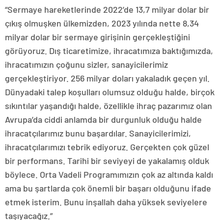
“Sermaye hareketlerinde 2022’de 13,7 milyar dolar bir
çıkış olmuşken ülkemizden, 2023 yılında nette 8,34
milyar dolar bir sermaye girişinin gerçekleştiğini
görüyoruz. Dış ticaretimize, ihracatımıza baktığımızda,
ihracatımızın çoğunu sizler, sanayicilerimiz
gerçekleştiriyor. 256 milyar doları yakaladık geçen yıl.
Dünyadaki talep koşulları olumsuz olduğu halde, birçok
sıkıntılar yaşandığı halde, özellikle ihraç pazarımız olan
Avrupa’da ciddi anlamda bir durgunluk olduğu halde
ihracatçılarımız bunu başardılar. Sanayicilerimizi,
ihracatçılarımızı tebrik ediyoruz. Gerçekten çok güzel
bir performans. Tarihi bir seviyeyi de yakalamış olduk
böylece. Orta Vadeli Programımızın çok az altında kaldı
ama bu şartlarda çok önemli bir başarı olduğunu ifade
etmek isterim. Bunu inşallah daha yüksek seviyelere
taşıyacağız.”