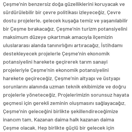
Çeşme’nin benzersiz doğa güzelliklerini koruyacak ve
sürdürülebilir bir çevre politikası izleyeceğiz. Çevre
dostu projelerle, gelecek kuşağa temiz ve yaşanılabilir
bir Çeşme bırakacağız. Çeşme’nin turizm potansiyelini
maksimum düzeye çıkartmak amacıyla ilçemizin
uluslararası alanda tanınırlığını artıracağız. İstihdamı
destekleyecek projelerle Çeşme’nin ekonomik
potansiyelini harekete geçirerek tarım sanayi
projeleriyle Çeşme’nin ekonomik potansiyelini
harekete geçireceğiz. Çeşme’nin altyapı ve üstyapı
sorunlarını alanında uzman teknik ekibimizle ve doğru
projelerle yöneteceğiz. Projelerimizin sorunsuz hayata
geçmesi için gerekli zeminin oluşmasını sağlayacağız.
Çeşme’nin geleceğini birlikte şekillendireceğimize
inancım tam. Kazanan daima halk kazanan daima
Çeşme olacak. Hep birlikte güçlü bir gelecek için