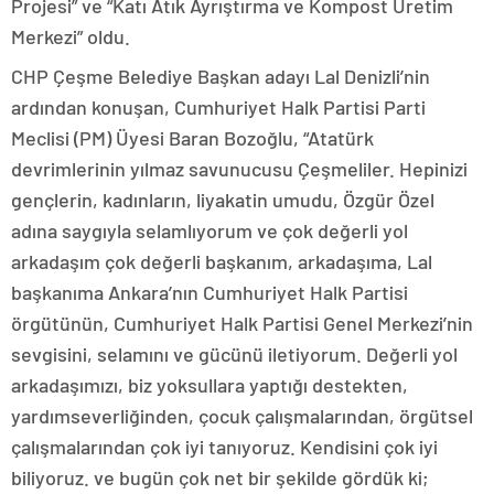
Projesi” ve “Katı Atık Ayrıştırma ve Kompost Üretim
Merkezi” oldu.
CHP Çeşme Belediye Başkan adayı Lal Denizli’nin
ardından konuşan, Cumhuriyet Halk Partisi Parti
Meclisi (PM) Üyesi Baran Bozoğlu, “Atatürk
devrimlerinin yılmaz savunucusu Çeşmeliler. Hepinizi
gençlerin, kadınların, liyakatin umudu, Özgür Özel
adına saygıyla selamlıyorum ve çok değerli yol
arkadaşım çok değerli başkanım, arkadaşıma, Lal
başkanıma Ankara’nın Cumhuriyet Halk Partisi
örgütünün, Cumhuriyet Halk Partisi Genel Merkezi’nin
sevgisini, selamını ve gücünü iletiyorum. Değerli yol
arkadaşımızı, biz yoksullara yaptığı destekten,
yardımseverliğinden, çocuk çalışmalarından, örgütsel
çalışmalarından çok iyi tanıyoruz. Kendisini çok iyi
biliyoruz. ve bugün çok net bir şekilde gördük ki;