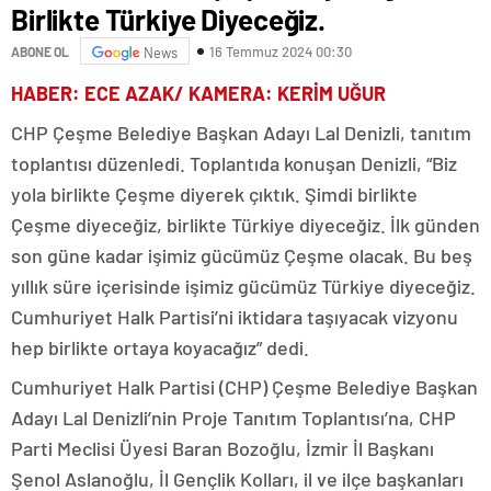
Birlikte Türkiye Diyeceğiz.
16 Temmuz 2024 00:30
ABONE OL
News
HABER: ECE AZAK/ KAMERA: KERİM UĞUR
CHP Çeşme Belediye Başkan Adayı Lal Denizli, tanıtım
toplantısı düzenledi. Toplantıda konuşan Denizli, “Biz
yola birlikte Çeşme diyerek çıktık. Şimdi birlikte
Çeşme diyeceğiz, birlikte Türkiye diyeceğiz. İlk günden
son güne kadar işimiz gücümüz Çeşme olacak. Bu beş
yıllık süre içerisinde işimiz gücümüz Türkiye diyeceğiz.
Cumhuriyet Halk Partisi’ni iktidara taşıyacak vizyonu
hep birlikte ortaya koyacağız” dedi.
Cumhuriyet Halk Partisi (CHP) Çeşme Belediye Başkan
Adayı Lal Denizli’nin Proje Tanıtım Toplantısı’na, CHP
Parti Meclisi Üyesi Baran Bozoğlu, İzmir İl Başkanı
Şenol Aslanoğlu, İl Gençlik Kolları, il ve ilçe başkanları