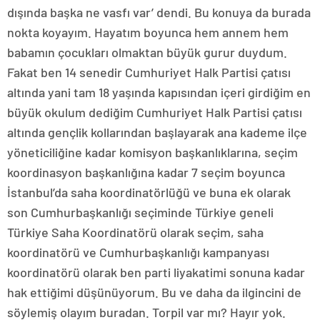
dışında başka ne vasfı var’ dendi. Bu konuya da burada
nokta koyayım. Hayatım boyunca hem annem hem
babamın çocukları olmaktan büyük gurur duydum.
Fakat ben 14 senedir Cumhuriyet Halk Partisi çatısı
altında yani tam 18 yaşında kapısından içeri girdiğim en
büyük okulum dediğim Cumhuriyet Halk Partisi çatısı
altında gençlik kollarından başlayarak ana kademe ilçe
yöneticiliğine kadar komisyon başkanlıklarına, seçim
koordinasyon başkanlığına kadar 7 seçim boyunca
İstanbul’da saha koordinatörlüğü ve buna ek olarak
son Cumhurbaşkanlığı seçiminde Türkiye geneli
Türkiye Saha Koordinatörü olarak seçim, saha
koordinatörü ve Cumhurbaşkanlığı kampanyası
koordinatörü olarak ben parti liyakatimi sonuna kadar
hak ettiğimi düşünüyorum. Bu ve daha da ilgincini de
söylemiş olayım buradan. Torpil var mı? Hayır yok.