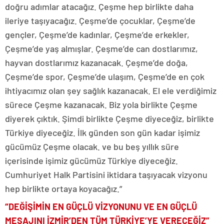
doğru adımlar atacağız. Çeşme hep birlikte daha
ileriye taşıyacağız. Çeşme’de çocuklar, Çeşme’de
gençler, Çeşme’de kadınlar, Çeşme’de erkekler,
Çeşme’de yaş almışlar. Çeşme’de can dostlarımız,
hayvan dostlarımız kazanacak. Çeşme’de doğa,
Çeşme’de spor, Çeşme’de ulaşım, Çeşme’de en çok
ihtiyacımız olan şey sağlık kazanacak. El ele verdiğimiz
sürece Çeşme kazanacak. Biz yola birlikte Çeşme
diyerek çıktık. Şimdi birlikte Çeşme diyeceğiz, birlikte
Türkiye diyeceğiz. İlk günden son gün kadar işimiz
gücümüz Çeşme olacak. ve bu beş yıllık süre
içerisinde işimiz gücümüz Türkiye diyeceğiz.
Cumhuriyet Halk Partisini iktidara taşıyacak vizyonu
hep birlikte ortaya koyacağız.”
“DEĞİŞİMİN EN GÜÇLÜ VİZYONUNU VE EN GÜÇLÜ
MESAJINI İZMİR’DEN TÜM TÜRKİYE’YE VERECEĞİZ”