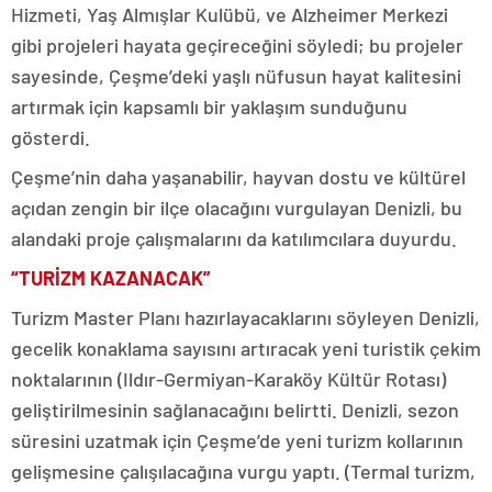
Hizmeti, Yaş Almışlar Kulübü, ve Alzheimer Merkezi
gibi projeleri hayata geçireceğini söyledi; bu projeler
sayesinde, Çeşme’deki yaşlı nüfusun hayat kalitesini
artırmak için kapsamlı bir yaklaşım sunduğunu
gösterdi.
Çeşme’nin daha yaşanabilir, hayvan dostu ve kültürel
açıdan zengin bir ilçe olacağını vurgulayan Denizli, bu
alandaki proje çalışmalarını da katılımcılara duyurdu.
“TURİZM KAZANACAK”
Turizm Master Planı hazırlayacaklarını söyleyen Denizli,
gecelik konaklama sayısını artıracak yeni turistik çekim
noktalarının (Ildır-Germiyan-Karaköy Kültür Rotası)
geliştirilmesinin sağlanacağını belirtti. Denizli, sezon
süresini uzatmak için Çeşme’de yeni turizm kollarının
gelişmesine çalışılacağına vurgu yaptı. (Termal turizm,