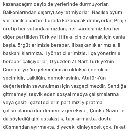
kazanacağım deyip de yerlerinde durmuyorlar.
Balkonlarından dışarıyı seyretmiyorlar. Nasılsa oyum
var nasılsa partim burada kazanacak demiyorlar. Proje
üretip her vatandaşımızdan, her kardeşimizden her
diğer partiliden Türkiye ittifakı için oy almak için canla
başla, örgütlerimizle beraber, il başkanlıklarımızla, il
başkanlıklarımıza, il yöneticilerimizle, ilçe yönetimle
beraber çalışıyorlar. O yüzden 31 Mart Türkiye’nin
Cumhuriyet’in geleceğimizin oldukça önemli bir
seçimidir. Laikliğin, demokrasinin, Atatürk’ün
değerlerinin savunulması için vazgeçilmezdir. Sandığa
gitmemeyi teşvik eden sosyal medya çalışmalarına
veya çeşitli gazetecilerin partimizi yıpratma
çalışmalarına dur dememiz gerekiyor. Çünkü Nazım’ın
da söylediği gibi ustalaştık, taşı kırmakta, dostu
düşmandan ayırmakta, diyecek, dinleyecek çok, fakat