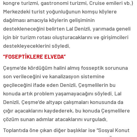
kongre turizmi, gastronomi turizmi, Cruise emileri vb.)
Merkezdeki turist yoğunluğunun komşu köylere
dağılması amacıyla köylerin gelişiminin
destekleneceğini belirten Lal Denizli, yarımada geneli
için bir turizm rotası oluşturacaklarını ve girişimcileri
destekleyeceklerini söyledi.
“FOSEPTİKLERE ELVEDA”
Çeşme’de kördüğüm halini almış fosseptik sorununa
son verileceğini ve kanalizasyon sistemine
geçileceğini ifade eden Denizli, Çeşmelilerin bu
konuda artık problem yaşamayacağını söyledi. Lal
Denizli, Çeşme’de altyapı çalışmaları konusunda da
çığır açacaklarını kaydederek, bu konuda Çeşmelilere
çözüm sunan adımlar atacaklarını vurguladı.
Toplantıda öne çıkan diğer başlıklar ise “Sosyal Konut