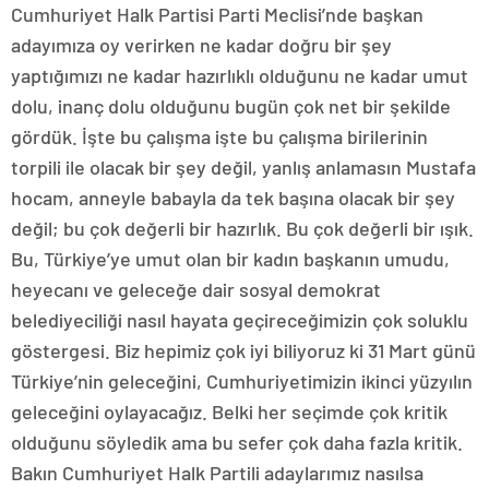
Cumhuriyet Halk Partisi Parti Meclisi’nde başkan
adayımıza oy verirken ne kadar doğru bir şey
yaptığımızı ne kadar hazırlıklı olduğunu ne kadar umut
dolu, inanç dolu olduğunu bugün çok net bir şekilde
gördük. İşte bu çalışma işte bu çalışma birilerinin
torpili ile olacak bir şey değil, yanlış anlamasın Mustafa
hocam, anneyle babayla da tek başına olacak bir şey
değil; bu çok değerli bir hazırlık. Bu çok değerli bir ışık.
Bu, Türkiye’ye umut olan bir kadın başkanın umudu,
heyecanı ve geleceğe dair sosyal demokrat
belediyeciliği nasıl hayata geçireceğimizin çok soluklu
göstergesi. Biz hepimiz çok iyi biliyoruz ki 31 Mart günü
Türkiye’nin geleceğini, Cumhuriyetimizin ikinci yüzyılın
geleceğini oylayacağız. Belki her seçimde çok kritik
olduğunu söyledik ama bu sefer çok daha fazla kritik.
Bakın Cumhuriyet Halk Partili adaylarımız nasılsa