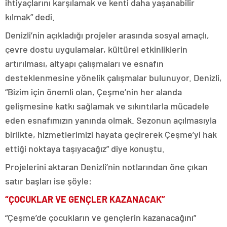
ihtiyaçlarını karşılamak ve kenti daha yaşanabilir
kılmak” dedi.
Denizli’nin açıkladığı projeler arasında sosyal amaçlı,
çevre dostu uygulamalar, kültürel etkinliklerin
artırılması, altyapı çalışmaları ve esnafın
desteklenmesine yönelik çalışmalar bulunuyor. Denizli,
“Bizim için önemli olan, Çeşme’nin her alanda
gelişmesine katkı sağlamak ve sıkıntılarla mücadele
eden esnafımızın yanında olmak. Sezonun açılmasıyla
birlikte, hizmetlerimizi hayata geçirerek Çeşme’yi hak
ettiği noktaya taşıyacağız” diye konuştu.
Projelerini aktaran Denizli’nin notlarından öne çıkan
satır başları ise şöyle:
“ÇOCUKLAR VE GENÇLER KAZANACAK”
“Çeşme’de çocukların ve gençlerin kazanacağını”