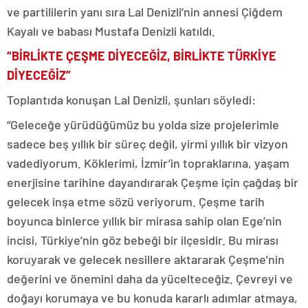
ve partililerin yanı sıra Lal Denizli’nin annesi Çiğdem
Kayalı ve babası Mustafa Denizli katıldı.
“BİRLİKTE ÇEŞME DİYECEĞİZ, BİRLİKTE TÜRKİYE
DİYECEĞİZ”
Toplantıda konuşan Lal Denizli, şunları söyledi:
“Geleceğe yürüdüğümüz bu yolda size projelerimle
sadece beş yıllık bir süreç değil, yirmi yıllık bir vizyon
vadediyorum. Köklerimi, İzmir’in topraklarına, yaşam
enerjisine tarihine dayandırarak Çeşme için çağdaş bir
gelecek inşa etme sözü veriyorum. Çeşme tarih
boyunca binlerce yıllık bir mirasa sahip olan Ege’nin
incisi, Türkiye’nin göz bebeği bir ilçesidir. Bu mirası
koruyarak ve gelecek nesillere aktararak Çeşme’nin
değerini ve önemini daha da yücelteceğiz. Çevreyi ve
doğayı korumaya ve bu konuda kararlı adımlar atmaya,