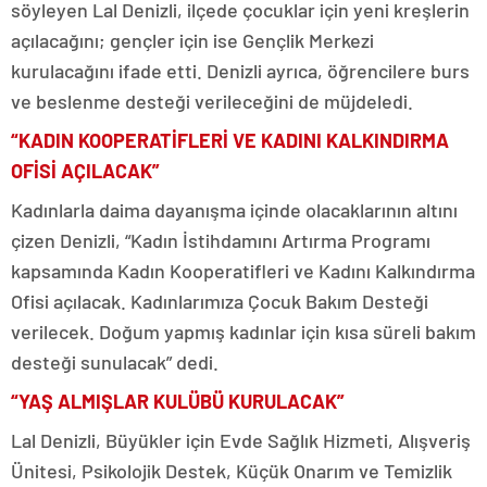
söyleyen Lal Denizli, ilçede çocuklar için yeni kreşlerin
açılacağını; gençler için ise Gençlik Merkezi
kurulacağını ifade etti. Denizli ayrıca, öğrencilere burs
ve beslenme desteği verileceğini de müjdeledi.
“KADIN KOOPERATİFLERİ VE KADINI KALKINDIRMA
OFİSİ AÇILACAK”
Kadınlarla daima dayanışma içinde olacaklarının altını
çizen Denizli, “Kadın İstihdamını Artırma Programı
kapsamında Kadın Kooperatifleri ve Kadını Kalkındırma
Ofisi açılacak. Kadınlarımıza Çocuk Bakım Desteği
verilecek. Doğum yapmış kadınlar için kısa süreli bakım
desteği sunulacak” dedi.
“YAŞ ALMIŞLAR KULÜBÜ KURULACAK”
Lal Denizli, Büyükler için Evde Sağlık Hizmeti, Alışveriş
Ünitesi, Psikolojik Destek, Küçük Onarım ve Temizlik