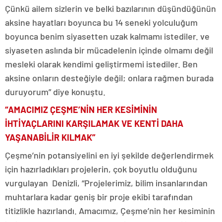
Çünkü ailem sizlerin ve belki bazılarının düşündüğünün
aksine hayatları boyunca bu 14 seneki yolculuğum
boyunca benim siyasetten uzak kalmamı istediler. ve
siyaseten aslında bir mücadelenin içinde olmamı değil
mesleki olarak kendimi geliştirmemi istediler. Ben
aksine onların desteğiyle değil; onlara rağmen burada
duruyorum” diye konuştu.
“AMACIMIZ ÇEŞME’NİN HER KESİMİNİN
İHTİYAÇLARINI KARŞILAMAK VE KENTİ DAHA
YAŞANABİLİR KILMAK”
Çeşme’nin potansiyelini en iyi şekilde değerlendirmek
için hazırladıkları projelerin, çok boyutlu olduğunu
vurgulayan Denizli, “Projelerimiz, bilim insanlarından
muhtarlara kadar geniş bir proje ekibi tarafından
titizlikle hazırlandı. Amacımız, Çeşme’nin her kesiminin