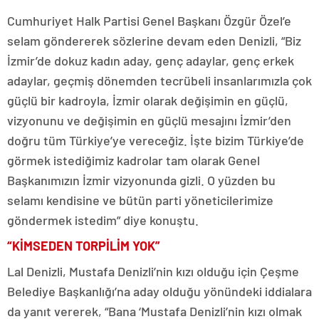
Cumhuriyet Halk Partisi Genel Başkanı Özgür Özel’e
selam göndererek sözlerine devam eden Denizli, “Biz
İzmir’de dokuz kadın aday, genç adaylar, genç erkek
adaylar, geçmiş dönemden tecrübeli insanlarımızla çok
güçlü bir kadroyla, İzmir olarak değişimin en güçlü,
vizyonunu ve değişimin en güçlü mesajını İzmir’den
doğru tüm Türkiye’ye vereceğiz. İşte bizim Türkiye’de
görmek istediğimiz kadrolar tam olarak Genel
Başkanımızın İzmir vizyonunda gizli. O yüzden bu
selamı kendisine ve bütün parti yöneticilerimize
göndermek istedim” diye konuştu.
“KİMSEDEN TORPİLİM YOK”
Lal Denizli, Mustafa Denizli’nin kızı olduğu için Çeşme
Belediye Başkanlığı’na aday olduğu yönündeki iddialara
da yanıt vererek, “Bana ‘Mustafa Denizli’nin kızı olmak