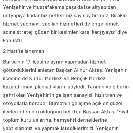
Yenişehir ve Mustafakemalpaşa’da ise altyapıdan
üstyapıya kadar hizmetlerimiz say say bitmez. Bırakın
hizmet yapmayı, yapılan hizmetleri de engellemek
adına strateji güden bir kesimler karşı karşıyayız” diye
konuştu.
2 Mart’ta lansman
Bursa’nın 17 ilçesine ayrım yapmadan hizmet
götürdüklerini anlatan Başkan Alinur Aktaş, Yenişehir
ilçesine de Kültür Merkezi ve Gençlik Merkezi
kazandırmayı planladıklarını söyledi. Tarımın ve biberin
şehri olan Yenişehir’in gelişen sanayisi, hızlı tren ve
otoyollarla beraber Bursa’nın gelişime açık en güzel
ilçelerinden biri olduğunu belirten Başkan Aktaş, “Sivil
toplum kuruluşlarına, hemşehri derneklerine
yaptıklarımızı ve yapmak istediklerimizi, Yenişehir