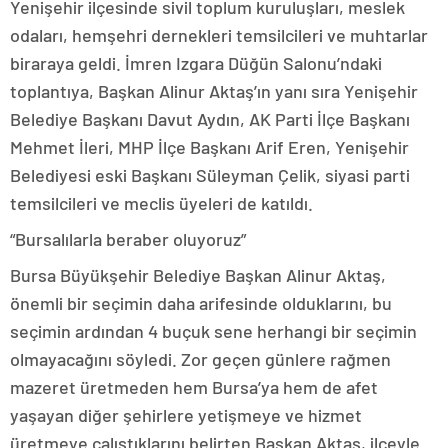
Yenişehir ilçesinde sivil toplum kuruluşları, meslek
odaları, hemşehri dernekleri temsilcileri ve muhtarlar
biraraya geldi. İmren Izgara Düğün Salonu’ndaki
toplantıya, Başkan Alinur Aktaş’ın yanı sıra Yenişehir
Belediye Başkanı Davut Aydın, AK Parti İlçe Başkanı
Mehmet İleri, MHP İlçe Başkanı Arif Eren, Yenişehir
Belediyesi eski Başkanı Süleyman Çelik, siyasi parti
temsilcileri ve meclis üyeleri de katıldı.
“Bursalılarla beraber oluyoruz”
Bursa Büyükşehir Belediye Başkan Alinur Aktaş,
önemli bir seçimin daha arifesinde olduklarını, bu
seçimin ardından 4 buçuk sene herhangi bir seçimin
olmayacağını söyledi. Zor geçen günlere rağmen
mazeret üretmeden hem Bursa’ya hem de afet
yaşayan diğer şehirlere yetişmeye ve hizmet
üretmeye çalıştıklarını belirten Başkan Aktaş, ilçeyle