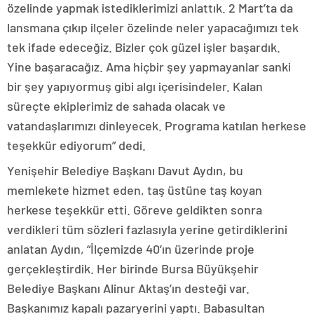
özelinde yapmak istediklerimizi anlattık. 2 Mart’ta da
lansmana çıkıp ilçeler özelinde neler yapacağımızı tek
tek ifade edeceğiz. Bizler çok güzel işler başardık.
Yine başaracağız. Ama hiçbir şey yapmayanlar sanki
bir şey yapıyormuş gibi algı içerisindeler. Kalan
süreçte ekiplerimiz de sahada olacak ve
vatandaşlarımızı dinleyecek. Programa katılan herkese
teşekkür ediyorum” dedi.
Yenişehir Belediye Başkanı Davut Aydın, bu
memlekete hizmet eden, taş üstüne taş koyan
herkese teşekkür etti. Göreve geldikten sonra
verdikleri tüm sözleri fazlasıyla yerine getirdiklerini
anlatan Aydın, “İlçemizde 40’ın üzerinde proje
gerçekleştirdik. Her birinde Bursa Büyükşehir
Belediye Başkanı Alinur Aktaş’ın desteği var.
Başkanımız kapalı pazaryerini yaptı. Babasultan