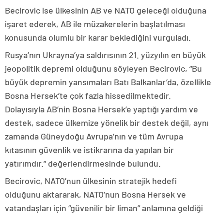
Becirovic ise ülkesinin AB ve NATO geleceği olduğuna
işaret ederek, AB ile müzakerelerin başlatılması
konusunda olumlu bir karar beklediğini vurguladı.
Rusya’nın Ukrayna’ya saldırısının 21. yüzyılın en büyük
jeopolitik depremi olduğunu söyleyen Becirovic, “Bu
büyük depremin yansımaları Batı Balkanlar’da, özellikle
Bosna Hersek’te çok fazla hissedilmektedir.
Dolayısıyla AB’nin Bosna Hersek’e yaptığı yardım ve
destek, sadece ülkemize yönelik bir destek değil, aynı
zamanda Güneydoğu Avrupa’nın ve tüm Avrupa
kıtasının güvenlik ve istikrarına da yapılan bir
yatırımdır.” değerlendirmesinde bulundu.
Becirovic, NATO’nun ülkesinin stratejik hedefi
olduğunu aktararak, NATO’nun Bosna Hersek ve
vatandaşları için “güvenilir bir liman” anlamına geldiği