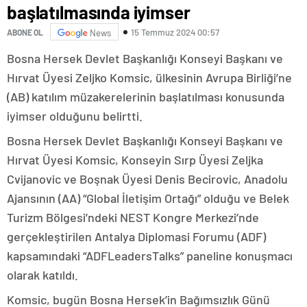
başlatılmasında iyimser
15 Temmuz 2024 00:57
ABONE OL
News
Bosna Hersek Devlet Başkanlığı Konseyi Başkanı ve
Hırvat Üyesi Zeljko Komsic, ülkesinin Avrupa Birliği’ne
(AB) katılım müzakerelerinin başlatılması konusunda
iyimser olduğunu belirtti.
Bosna Hersek Devlet Başkanlığı Konseyi Başkanı ve
Hırvat Üyesi Komsic, Konseyin Sırp Üyesi Zeljka
Cvijanovic ve Boşnak Üyesi Denis Becirovic, Anadolu
Ajansının (AA) “Global İletişim Ortağı” olduğu ve Belek
Turizm Bölgesi’ndeki NEST Kongre Merkezi’nde
gerçekleştirilen Antalya Diplomasi Forumu (ADF)
kapsamındaki “ADFLeadersTalks” paneline konuşmacı
olarak katıldı.
Komsic, bugün Bosna Hersek’in Bağımsızlık Günü