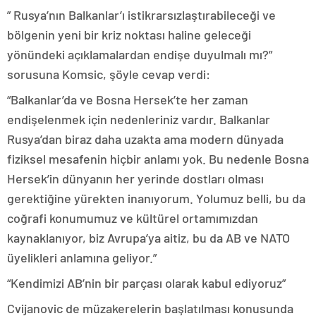
” Rusya’nın Balkanlar’ı istikrarsızlaştırabileceği ve
bölgenin yeni bir kriz noktası haline geleceği
yönündeki açıklamalardan endişe duyulmalı mı?”
sorusuna Komsic, şöyle cevap verdi:
“Balkanlar’da ve Bosna Hersek’te her zaman
endişelenmek için nedenleriniz vardır. Balkanlar
Rusya’dan biraz daha uzakta ama modern dünyada
fiziksel mesafenin hiçbir anlamı yok. Bu nedenle Bosna
Hersek’in dünyanın her yerinde dostları olması
gerektiğine yürekten inanıyorum. Yolumuz belli, bu da
coğrafi konumumuz ve kültürel ortamımızdan
kaynaklanıyor, biz Avrupa’ya aitiz, bu da AB ve NATO
üyelikleri anlamına geliyor.”
“Kendimizi AB’nin bir parçası olarak kabul ediyoruz”
Cvijanovic de müzakerelerin başlatılması konusunda