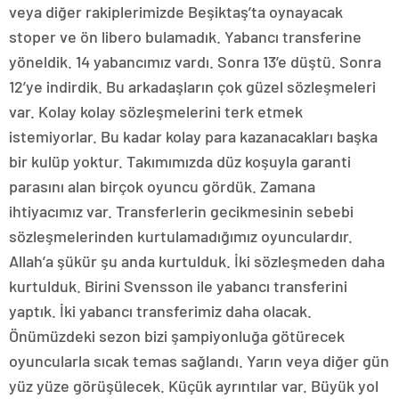
veya diğer rakiplerimizde Beşiktaş’ta oynayacak
stoper ve ön libero bulamadık. Yabancı transferine
yöneldik. 14 yabancımız vardı. Sonra 13’e düştü. Sonra
12’ye indirdik. Bu arkadaşların çok güzel sözleşmeleri
var. Kolay kolay sözleşmelerini terk etmek
istemiyorlar. Bu kadar kolay para kazanacakları başka
bir kulüp yoktur. Takımımızda düz koşuyla garanti
parasını alan birçok oyuncu gördük. Zamana
ihtiyacımız var. Transferlerin gecikmesinin sebebi
sözleşmelerinden kurtulamadığımız oyunculardır.
Allah’a şükür şu anda kurtulduk. İki sözleşmeden daha
kurtulduk. Birini Svensson ile yabancı transferini
yaptık. İki yabancı transferimiz daha olacak.
Önümüzdeki sezon bizi şampiyonluğa götürecek
oyuncularla sıcak temas sağlandı. Yarın veya diğer gün
yüz yüze görüşülecek. Küçük ayrıntılar var. Büyük yol