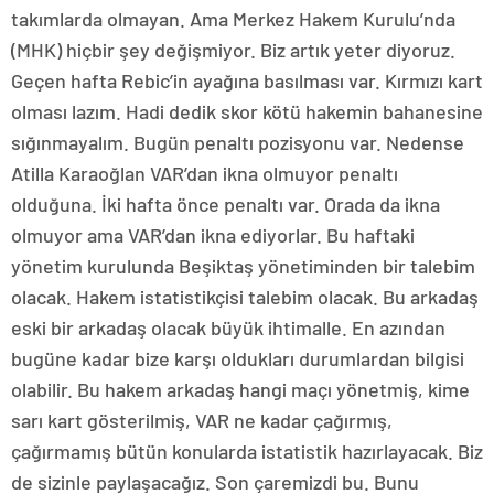
takımlarda olmayan. Ama Merkez Hakem Kurulu’nda
(MHK) hiçbir şey değişmiyor. Biz artık yeter diyoruz.
Geçen hafta Rebic’in ayağına basılması var. Kırmızı kart
olması lazım. Hadi dedik skor kötü hakemin bahanesine
sığınmayalım. Bugün penaltı pozisyonu var. Nedense
Atilla Karaoğlan VAR’dan ikna olmuyor penaltı
olduğuna. İki hafta önce penaltı var. Orada da ikna
olmuyor ama VAR’dan ikna ediyorlar. Bu haftaki
yönetim kurulunda Beşiktaş yönetiminden bir talebim
olacak. Hakem istatistikçisi talebim olacak. Bu arkadaş
eski bir arkadaş olacak büyük ihtimalle. En azından
bugüne kadar bize karşı oldukları durumlardan bilgisi
olabilir. Bu hakem arkadaş hangi maçı yönetmiş, kime
sarı kart gösterilmiş, VAR ne kadar çağırmış,
çağırmamış bütün konularda istatistik hazırlayacak. Biz
de sizinle paylaşacağız. Son çaremizdi bu. Bunu