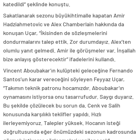
katedildi” şeklinde konuştu.
Sakatlanarak sezonu büyükihtimalle kapatan Amir
Hadziahmetovic ve Alex Chamberlain hakkında da
konuşan Uçar, “İkisinden de sözleşmelerini
dondurmalarını talep ettik. Zor durumdayız. Alex’ten
olumlu yanıt gelmedi. Amir ile görüşmeler var. İnşallah
bize anlayış gösterecektir” ifadelerini kullandı.
Vincent Aboubakar’ın kulüpteki geleceğine Fernando
Santos’un karar vereceğini söyleyen Feyyaz Uçar,
“Takımın teknik patronu hocamızdır. Aboubakar’ın
oynamasını istiyorsa onu tasarrufudur. Saygı duyarız.
Bu şekilde çözülecek bu sorun da. Cenk ve Salih
konusunda karşılıklı teklifler yapıldı. Hızlı
ilerleyemiyoruz. Talepler yüksek. Hocanın isteği
doğrultusunda eğer önümüzdeki sezonun kadrosunda