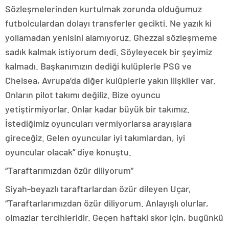
Sözleşmelerinden kurtulmak zorunda olduğumuz
futbolculardan dolayı transferler gecikti. Ne yazık ki
yollamadan yenisini alamıyoruz. Ghezzal sözleşmeme
sadık kalmak istiyorum dedi. Söyleyecek bir şeyimiz
kalmadı. Başkanımızın dediği kulüplerle PSG ve
Chelsea, Avrupa’da diğer kulüplerle yakın ilişkiler var.
Onların pilot takımı değiliz. Bize oyuncu
yetiştirmiyorlar. Onlar kadar büyük bir takımız.
İstediğimiz oyuncuları vermiyorlarsa arayışlara
gireceğiz. Gelen oyuncular iyi takımlardan, iyi
oyuncular olacak” diye konuştu.
“Taraftarımızdan özür diliyorum”
Siyah-beyazlı taraftarlardan özür dileyen Uçar,
“Taraftarlarımızdan özür diliyorum. Anlayışlı olurlar,
olmazlar tercihleridir. Geçen haftaki skor için, bugünkü