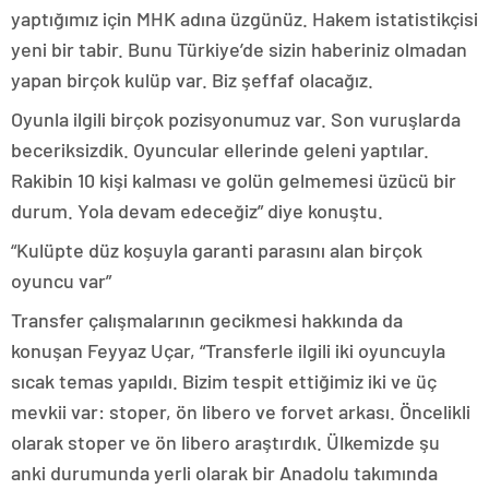
yaptığımız için MHK adına üzgünüz. Hakem istatistikçisi
yeni bir tabir. Bunu Türkiye’de sizin haberiniz olmadan
yapan birçok kulüp var. Biz şeffaf olacağız.
Oyunla ilgili birçok pozisyonumuz var. Son vuruşlarda
beceriksizdik. Oyuncular ellerinde geleni yaptılar.
Rakibin 10 kişi kalması ve golün gelmemesi üzücü bir
durum. Yola devam edeceğiz” diye konuştu.
“Kulüpte düz koşuyla garanti parasını alan birçok
oyuncu var”
Transfer çalışmalarının gecikmesi hakkında da
konuşan Feyyaz Uçar, “Transferle ilgili iki oyuncuyla
sıcak temas yapıldı. Bizim tespit ettiğimiz iki ve üç
mevkii var: stoper, ön libero ve forvet arkası. Öncelikli
olarak stoper ve ön libero araştırdık. Ülkemizde şu
anki durumunda yerli olarak bir Anadolu takımında