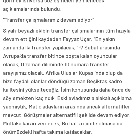
görmek istiyorsa sözleşmeleri yenilenecek”
açıklamalarında bulundu.
“Transfer çalışmalarımız devam ediyor”
Siyah-beyazlı ekibin transfer çalışmalarının tüm hızıyla
devam ettiğini kaydeden Feyyaz Uçar, “En yakın
zamanda iki transfer yapılacak. 1-7 Şubat arasında
Avrupa’da transfer bitince boşta kalan oyuncular
olacak. O zaman diliminde 10 numara transferi
arayışımız olacak. Afrika Uluslar Kupası’nda olup da
bize faydalı olanlar döndüğü zaman Beşiktaş kadro
kalitesini yükselteceğiz. İsim konusunda daha önce de
söylemekten kaçındık. Eski evladımızla alakalı açıklama
yapmıştık. Matic adayların arasında ancak alternatifler
mevcut. Görüşmeler alternatifli şekilde devam ediyor.
Mutlaka kararı verilecek. Bu hafta içinde olmasa da
önümüzdeki hafta takıma katılacaklar.