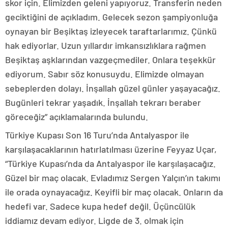
skor için. Elimizden geleni yapıyoruz. Transferin neden
geciktiğini de açıkladım. Gelecek sezon şampiyonluğa
oynayan bir Beşiktaş izleyecek taraftarlarımız. Çünkü
hak ediyorlar. Uzun yıllardır imkansızlıklara rağmen
Beşiktaş aşklarından vazgeçmediler. Onlara teşekkür
ediyorum. Sabır söz konusuydu. Elimizde olmayan
sebeplerden dolayı. İnşallah güzel günler yaşayacağız.
Bugünleri tekrar yaşadık. İnşallah tekrarı beraber
göreceğiz” açıklamalarında bulundu.
Türkiye Kupası Son 16 Turu’nda Antalyaspor ile
karşılaşacaklarının hatırlatılması üzerine Feyyaz Uçar,
“Türkiye Kupası’nda da Antalyaspor ile karşılaşacağız.
Güzel bir maç olacak. Evladımız Sergen Yalçın’ın takımı
ile orada oynayacağız. Keyifli bir maç olacak. Onların da
hedefi var. Sadece kupa hedef değil. Üçüncülük
iddiamız devam ediyor. Ligde de 3. olmak için