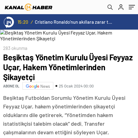
olacak
15:20
/
Cristiano Ronaldo’nun akıllara zarar tüm kariyerinin istatistiğini çıkardık !
283 okunma
Beşiktaş Yönetim Kurulu Üyesi Feyyaz
Uçar, Hakem Yönetimlerinden
Şikayetçi
25 Ocak 2024 00:00
ABONE OL
News
Beşiktaş Futboldan Sorumlu Yönetim Kurulu Üyesi
Feyyaz Uçar, hakem yönetimlerinden şikayetçi
olduklarını dile getirerek, “Yönetimden hakem
istatistikçisi talebim olacak” dedi. Transfer
çalışmalarının devam ettiğini söyleyen Uçar,