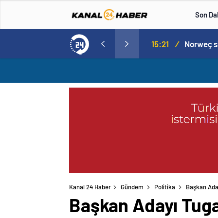
Son Da
aspor! Tam 5 futbolcu….
15:21
/
Kanal 24 Haber
Gündem
Politika
Başkan Aday
Başkan Adayı Tuga