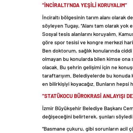
“İNCİRALTI’NDA YEŞİLİ KORUYALIM”
İnciraltı bölgesinin tarım alanı olarak
söyleyen Tugay, “Alanı tam olarak yok e
Sosyal tesis alanlarını koruyalım. Kamu
göre spor tesisi ve kongre merkezi hari
Ben doktorum, sağlık konularında cidd
olmayan bu konularda bilen kimse ona 
olacak. Bu şehrin gelişimi için ne kon
taraftarıyım. Belediyelerde bu konuda 
en bilirkişiyi koyacağız. Bunların hepsi h
“STATÜKOCU BÜROKRASİ ANLAYIŞI D
İzmir Büyükşehir Belediye Başkanı Cemi
değişeceğini belirterek, şunları söyledi
“Basmane çukuru, gibi sorunların acil ç