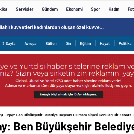
kika
Servisler
Gündem
Ekonomi
Spor
Kadın
Fot
Norweç silahlı kuvvetleri kadınlardan oluşan özel kuvvetler eğitimlerini başlattı.
3.Sayfa
Avrupa
Bülten
Din
Eğitim
Hayat
Politika
ı Tugay: Ben Büyükşehir Belediye Başkanı Olursam Siyasi Konuları Bir Kenara
y: Ben Büyükşehir Belediy