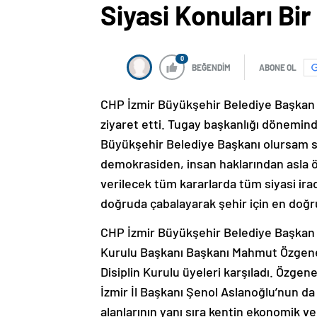
Siyasi Konuları Bi
0
BEĞENDİM
ABONE OL
CHP İzmir Büyükşehir Belediye Başkan Ad
ziyaret etti. Tugay başkanlığı dönemind
Büyükşehir Belediye Başkanı olursam siy
demokrasiden, insan haklarından asla ö
verilecek tüm kararlarda tüm siyasi irad
doğruda çabalayarak şehir için en doğru 
CHP İzmir Büyükşehir Belediye Başkan A
Kurulu Başkanı Başkanı Mahmut Özgener
Disiplin Kurulu üyeleri karşıladı. Özge
İzmir İl Başkanı Şenol Aslanoğlu’nun da e
alanlarının yanı sıra kentin ekonomik ve