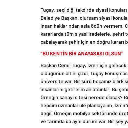
Tugay, seçildiği takdirde siyasi konular
Belediye Başkanı olursam siyasi konula
insan haklarından asla ödün vermem, CH
kararlarda tüm siyasi iradelerle, şehri 
çabalayarak şehir için en doğru kararı bi
“BU KENTİN BİR ANAYASASI OLSUN”
Başkan Cemil Tugay, İzmir için gelece
olduğunun altını çizdi. Tugay konuşmas
üniversite var. Bir sürü hocamız bilirk
insanlarını getirelim anlatsınlar. Bu şe
Örneğin sanayi sitesi nerede olacak? Bu 
hepsini uzmanları ile planlayalım. İzmi
değil. Örneğin mobilya sektöründe üret
ve tarımda da aynı durum var. Bir şey 