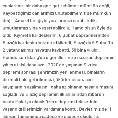
canlarımızı bir daha geri getirebilmek mümkün değil.
Kaybettiğimiz canlarımızı unutabilmemiz de mümkün
değil. Ama el birliğiyle yaralarımızı sarabilirdik,
umutlarımızı yine yeşertebilirdik. Hamd olsun öyle de
oldu. Kıymetli kardeşlerim, 6 Şubat depremlerinden
Elazığlı kardeşlerimiz de etkilendi. Elazığ’da 6 Şubat’ta
2 vatandaşımız hayatını kaybetti. 58 bina yıkıldı.
Hamdolsun Elazığ’da diğer illerimize nazaran depremin
yıkıcı etkisi daha azdı. 2020’de yaşanan Sivrice
depremi sonrası şehrimizin yenilenmesi, binaların
dirençli hale getirilmesi, şükürler olsun, can
kayıplarının azalmasını, daha az binanın hasar almasını
sağladı. ve Elazığ depremin ilk anlarından itibaren
başta Malatya olmak üzere deprem felaketinin
yaşandığı illerimizin yardımına koştu. Devletimiz de 11
ilimizin tamamında sadece ve sadece ekiplerle,