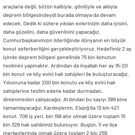
araçlarla değil, bütün kalbiyle, gönlüyle ve aklıyla
deprem bölgesindeydi burada olmaya da devam
edecek. Dedik ki sizlere yıkılan evlerinizin daha iyisini,
daha güzelini, daha güvenlisini yapacağız.
Cumhurbaşkanımızın liderliğinde dünyanın en büyük
konut seferberliğini gerçekleştiriyoruz. Hedefimiz 2 ay
içinde deprem bölgesi genelinde 75 bin konutun
teslimini yapmaktır. Ardından da inşallah her ay 15-20
bin konut ve köy evini hak sahipleri ile buluşturacağız.
Yılsonuna kadar 200 bin konutu ve köy evini hak
sahiplerine teslim edene kadar durmadan,
dinlenmeden çalışacağız. Ardından bu sayıyı 389 bine
tamamlayacağız. Kardeşlerim, Elazığ’da 13 bin 421
konut, 706 iş yeri, bin 199 ahır olmak üzere toplam 15
bin 326 hak sahibimiz bulunuyor. Bugün, İl ve ilçe
merkezlerinde olmak üzere toplam 2 bin 255