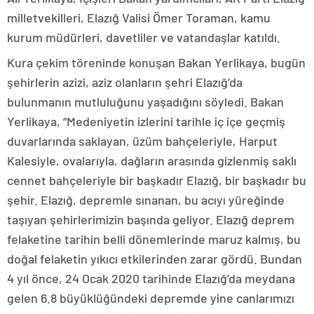
milletvekilleri, Elazığ Valisi Ömer Toraman, kamu
kurum müdürleri, davetliler ve vatandaşlar katıldı.
Kura çekim töreninde konuşan Bakan Yerlikaya, bugün
şehirlerin azizi, aziz olanların şehri Elazığ’da
bulunmanın mutluluğunu yaşadığını söyledi. Bakan
Yerlikaya, “Medeniyetin izlerini tarihle iç içe geçmiş
duvarlarında saklayan, üzüm bahçeleriyle, Harput
Kalesiyle, ovalarıyla, dağların arasında gizlenmiş saklı
cennet bahçeleriyle bir başkadır Elazığ, bir başkadır bu
şehir. Elazığ, depremle sınanan, bu acıyı yüreğinde
taşıyan şehirlerimizin başında geliyor. Elazığ deprem
felaketine tarihin belli dönemlerinde maruz kalmış, bu
doğal felaketin yıkıcı etkilerinden zarar gördü. Bundan
4 yıl önce, 24 Ocak 2020 tarihinde Elazığ’da meydana
gelen 6.8 büyüklüğündeki depremde yine canlarımızı