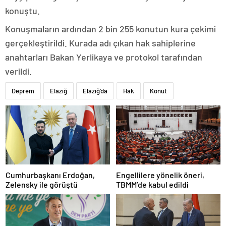
konuştu.
Konuşmaların ardından 2 bin 255 konutun kura çekimi
gerçekleştirildi. Kurada adı çıkan hak sahiplerine
anahtarları Bakan Yerlikaya ve protokol tarafından
verildi.
Deprem
Elazığ
Elazığ'da
Hak
Konut
Cumhurbaşkanı Erdoğan,
Engellilere yönelik öneri,
Zelensky ile görüştü
TBMM’de kabul edildi