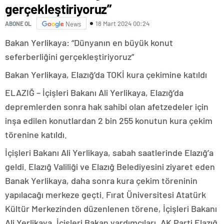
gerçekleştiriyoruz”
18 Mart 2024 00:24
ABONE OL
News
Bakan Yerlikaya: “Dünyanın en büyük konut
seferberliğini gerçekleştiriyoruz”
Bakan Yerlikaya, Elazığ’da TOKİ kura çekimine katıldı
ELAZIĞ – İçişleri Bakanı Ali Yerlikaya, Elazığ’da
depremlerden sonra hak sahibi olan afetzedeler için
inşa edilen konutlardan 2 bin 255 konutun kura çekim
törenine katıldı.
İçişleri Bakanı Ali Yerlikaya, sabah saatlerinde Elazığ’a
geldi. Elazığ Valiliği ve Elazığ Belediyesini ziyaret eden
Banak Yerlikaya, daha sonra kura çekim töreninin
yapılacağı merkeze geçti. Fırat Üniversitesi Atatürk
Kültür Merkezinden düzenlenen törene, İçişleri Bakanı
Ali Yerlikaya, İçişleri Bakan yardımcıları, AK Parti Elazığ