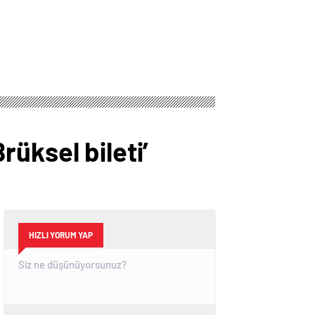
üksel bileti’
HIZLI YORUM YAP