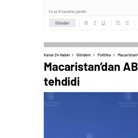
En az 10 karakter gerekli
Gönder
Kanal 24 Haber
Gündem
Politika
Macaristan’
Macaristan’dan AB’
tehdidi