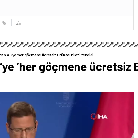
dan AB’ye ‘her göçmene ücretsiz Brüksel bileti’ tehdidi
ye ‘her göçmene ücretsiz Br