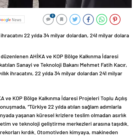
0
News
 ihracatını 22 yılda 34 milyar dolardan, 241 milyar dolara
a düzenlenen AHİKA ve KOP Bölge Kalkınma İdaresi
 katılan Sanayi ve Teknoloji Bakanı Mehmet Fatih Kacır,
lık ihracatını, 22 yılda 34 milyar dolardan 241 milyar
 ve KOP Bölge Kalkınma İdaresi Projeleri Toplu Açılış
 konuşmada, “Türkiye 22 yılda atılan sağlam adımlarla
ünyada yaşanan küresel krizlere teslim olmadan asırlık
retim ve teknoloji geliştirme merkezleri arasına taşıdık.
 rekorları kırdık. Otomotivden kimyaya, makineden