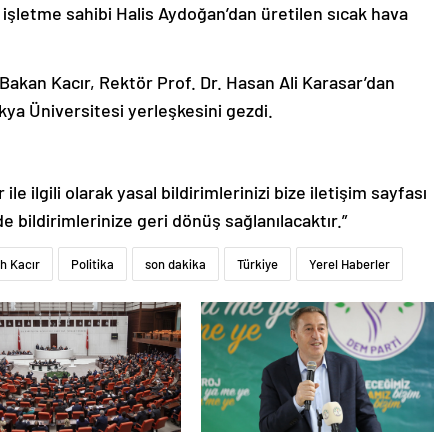
e işletme sahibi Halis Aydoğan’dan üretilen sıcak hava
Bakan Kacır, Rektör Prof. Dr. Hasan Ali Karasar’dan
kya Üniversitesi yerleşkesini gezdi.
le ilgili olarak yasal bildirimlerinizi bize iletişim sayfası
de bildirimlerinize geri dönüş sağlanılacaktır.”
h Kacır
Politika
son dakika
Türkiye
Yerel Haberler