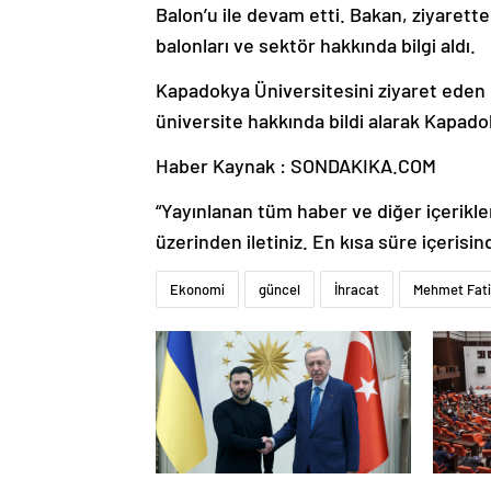
Balon’u ile devam etti. Bakan, ziyarett
balonları ve sektör hakkında bilgi aldı.
Kapadokya Üniversitesini ziyaret eden 
üniversite hakkında bildi alarak Kapado
Haber Kaynak : SONDAKIKA.COM
“Yayınlanan tüm haber ve diğer içerikler i
üzerinden iletiniz. En kısa süre içerisin
Ekonomi
güncel
İhracat
Mehmet Fati