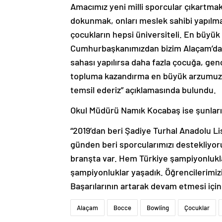
Amacımız yeni milli sporcular çıkartmak
dokunmak, onları meslek sahibi yapılma
çocukların hepsi üniversiteli. En büyük 
Cumhurbaşkanımızdan bizim Alaçam’da k
sahası yapılırsa daha fazla çocuğa, gen
topluma kazandırma en büyük arzumuz. N
temsil ederiz” açıklamasında bulundu.
Okul Müdürü Namık Kocabaş ise şunları
“2019’dan beri Şadiye Turhal Anadolu L
günden beri sporcularımızı destekliyoru
branşta var. Hem Türkiye şampiyonlukl
şampiyonluklar yaşadık. Öğrencilerimizin
Başarılarının artarak devam etmesi için
Alaçam
Bocce
Bowling
Çocuklar