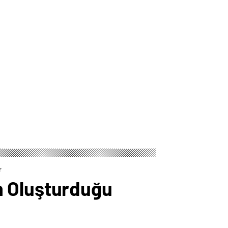
r
n Oluşturduğu