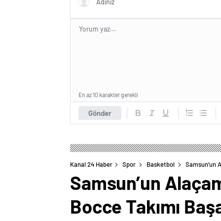
En az 10 karakter gerekli
Gönder
Kanal 24 Haber
Spor
Basketbol
Samsun’un A
Samsun’un Alaçam 
Bocce Takımı Baş