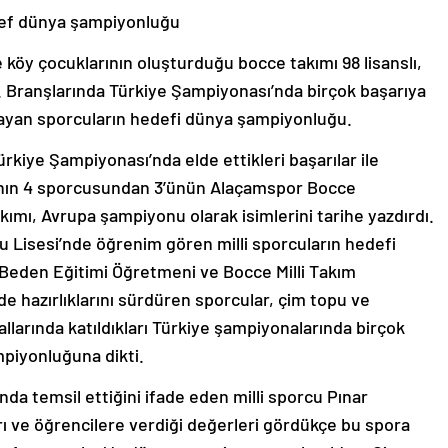
ef dünya şampiyonluğu
öy çocuklarının oluşturduğu bocce takımı 98 lisanslı,
. Branşlarında Türkiye Şampiyonası’nda birçok başarıya
ayan sporcuların hedefi dünya şampiyonluğu.
kiye Şampiyonası’nda elde ettikleri başarılar ile
mı’nın 4 sporcusundan 3’ünün Alaçamspor Bocce
kımı, Avrupa şampiyonu olarak isimlerini tarihe yazdırdı.
 Lisesi’nde öğrenim gören milli sporcuların hedefi
Beden Eğitimi Öğretmeni ve Bocce Milli Takım
hazırlıklarını sürdüren sporcular, çim topu ve
allarında katıldıkları Türkiye şampiyonalarında birçok
mpiyonluğuna dikti.
nda temsil ettiğini ifade eden milli sporcu Pınar
ı ve öğrencilere verdiği değerleri gördükçe bu spora