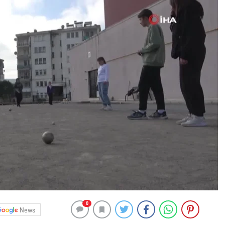
0
News