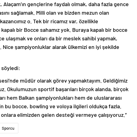
, Alaçam’ın gençlerine faydalı olmak, daha fazla gence
sını sağlamak. Milli olan ve bizden mezun olan
kazancımız o. Tek bir ricamız var, özellikle
apalı bir Bocce sahamız yok. Buraya kapalı bir bocce
ce ulaşmak ve onları da bir meslek sahibi yapmak,
ice şampiyonluklar alarak ülkemizi en iyi şekilde
 söyledi:
isesi’nde müdür olarak görev yapmaktayım. Geldiğimiz
z. Okulumuzun sportif başarıları birçok alanda, birçok
arı hem Balkan şampiyonlukları hem de uluslararası
 bu bocce, bowling ve voloya ilgileri oldukça fazla.
 onlara elimizden gelen desteği vermeye çalışıyoruz.”
Sporcu