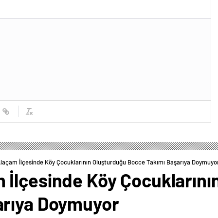
laçam İlçesinde Köy Çocuklarının Oluşturduğu Bocce Takımı Başarıya Doymuyo
İlçesinde Köy Çocuklarını
arıya Doymuyor