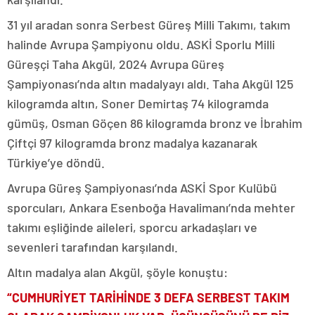
31 yıl aradan sonra Serbest Güreş Milli Takımı, takım
halinde Avrupa Şampiyonu oldu. ASKİ Sporlu Milli
Güreşçi Taha Akgül, 2024 Avrupa Güreş
Şampiyonası’nda altın madalyayı aldı. Taha Akgül 125
kilogramda altın, Soner Demirtaş 74 kilogramda
gümüş, Osman Göçen 86 kilogramda bronz ve İbrahim
Çiftçi 97 kilogramda bronz madalya kazanarak
Türkiye’ye döndü.
Avrupa Güreş Şampiyonası’nda ASKİ Spor Kulübü
sporcuları, Ankara Esenboğa Havalimanı’nda mehter
takımı eşliğinde aileleri, sporcu arkadaşları ve
sevenleri tarafından karşılandı.
Altın madalya alan Akgül, şöyle konuştu:
“CUMHURİYET TARİHİNDE 3 DEFA SERBEST TAKIM