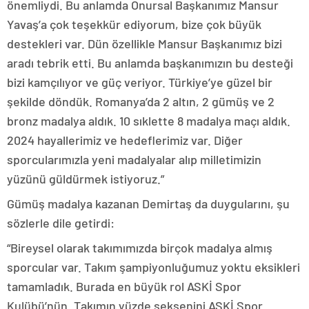
önemliydi. Bu anlamda Onursal Başkanımız Mansur
Yavaş’a çok teşekkür ediyorum, bize çok büyük
destekleri var. Dün özellikle Mansur Başkanımız bizi
aradı tebrik etti. Bu anlamda başkanımızın bu desteği
bizi kamçılıyor ve güç veriyor. Türkiye’ye güzel bir
şekilde döndük. Romanya’da 2 altın, 2 gümüş ve 2
bronz madalya aldık. 10 sıklette 8 madalya maçı aldık.
2024 hayallerimiz ve hedeflerimiz var. Diğer
sporcularımızla yeni madalyalar alıp milletimizin
yüzünü güldürmek istiyoruz.”
Gümüş madalya kazanan Demirtaş da duygularını, şu
sözlerle dile getirdi:
“Bireysel olarak takımımızda birçok madalya almış
sporcular var. Takım şampiyonluğumuz yoktu eksikleri
tamamladık. Burada en büyük rol ASKİ Spor
Kulübü’nün. Takımın yüzde seksenini ASKİ Spor