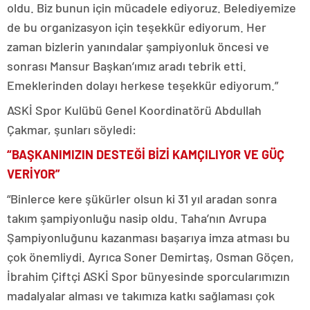
oldu. Biz bunun için mücadele ediyoruz. Belediyemize
de bu organizasyon için teşekkür ediyorum. Her
zaman bizlerin yanındalar şampiyonluk öncesi ve
sonrası Mansur Başkan’ımız aradı tebrik etti.
Emeklerinden dolayı herkese teşekkür ediyorum.”
ASKİ Spor Kulübü Genel Koordinatörü Abdullah
Çakmar, şunları söyledi:
“BAŞKANIMIZIN DESTEĞİ BİZİ KAMÇILIYOR VE GÜÇ
VERİYOR”
“Binlerce kere şükürler olsun ki 31 yıl aradan sonra
takım şampiyonluğu nasip oldu. Taha’nın Avrupa
Şampiyonluğunu kazanması başarıya imza atması bu
çok önemliydi. Ayrıca Soner Demirtaş, Osman Göçen,
İbrahim Çiftçi ASKİ Spor bünyesinde sporcularımızın
madalyalar alması ve takımıza katkı sağlaması çok