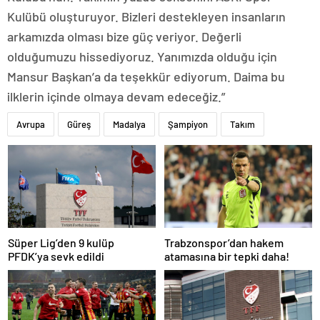
Kulübü oluşturuyor. Bizleri destekleyen insanların
arkamızda olması bize güç veriyor. Değerli
olduğumuzu hissediyoruz. Yanımızda olduğu için
Mansur Başkan’a da teşekkür ediyorum. Daima bu
ilklerin içinde olmaya devam edeceğiz.”
Avrupa
Güreş
Madalya
Şampiyon
Takım
Süper Lig’den 9 kulüp
Trabzonspor’dan hakem
PFDK’ya sevk edildi
atamasına bir tepki daha!