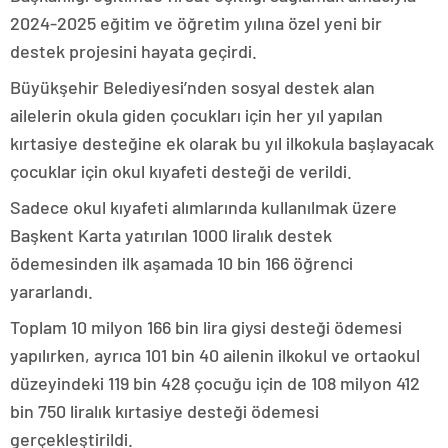
2024-2025 eğitim ve öğretim yılına özel yeni bir
destek projesini hayata geçirdi.
Büyükşehir Belediyesi’nden sosyal destek alan
ailelerin okula giden çocukları için her yıl yapılan
kırtasiye desteğine ek olarak bu yıl ilkokula başlayacak
çocuklar için okul kıyafeti desteği de verildi.
Sadece okul kıyafeti alımlarında kullanılmak üzere
Başkent Karta yatırılan 1000 liralık destek
ödemesinden ilk aşamada 10 bin 166 öğrenci
yararlandı.
Toplam 10 milyon 166 bin lira giysi desteği ödemesi
yapılırken, ayrıca 101 bin 40 ailenin ilkokul ve ortaokul
düzeyindeki 119 bin 428 çocuğu için de 108 milyon 412
bin 750 liralık kırtasiye desteği ödemesi
gerçekleştirildi.