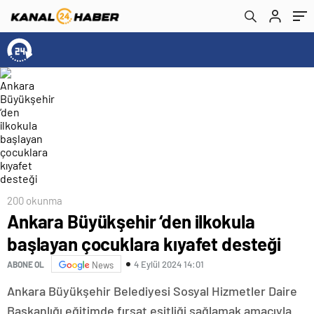
200 okunma
Ankara Büyükşehir ‘den ilkokula
başlayan çocuklara kıyafet desteği
4 Eylül 2024 14:01
ABONE OL
News
Ankara Büyükşehir Belediyesi Sosyal Hizmetler Daire
Başkanlığı eğitimde fırsat eşitliği sağlamak amacıyla