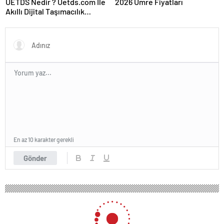
UETDS Nedir ? Uetds.com İle
2026 Umre Fiyatları
Akıllı Dijital Taşımacılık
Yazılımı
En az 10 karakter gerekli
Gönder