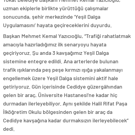
uzman ekiplerle birlikte yürüttüğü çalışmalar
sonucunda, şehir merkezinde ‘Yeşil Dalga
Uygulamasını’ hayata geçireceklerini duyurdu.
Başkan Mehmet Kemal Yazıcıoğlu, “Trafiği rahatlatmak
amacıyla hazırladığımız ilk senaryoyu hayata
geçiriyoruz. Şu anda 3 kavşağımız Yeşil Dalga
sistemine entegre edildi. Ana arterlerde bulunan
trafik ışıklarında peş peşe kırmızı ışığa yakalanmayı
engellemek üzere Yeşil Dalga sistemini aktif hale
getiriyoruz. Gün içerisinde Cedidye güzergâhından
gelen bir araç, Üniversite Hastanesi’ne kadar hiç
durmadan ilerleyebiliyor. Aynı şekilde Halil Rifat Paşa
İlköğretim Okulu bölgesinden gelen bir araç da
Cedidye kavşağına kadar durmaksızın ilerleyebilecek”
dedi.