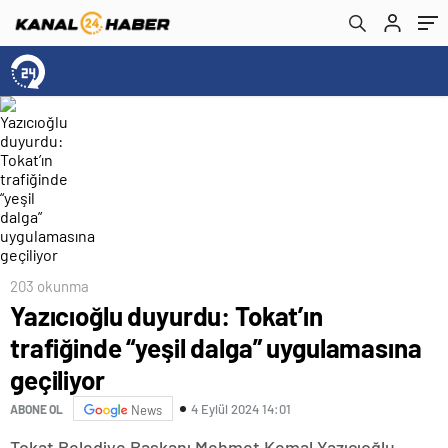
203 okunma
Yazıcıoğlu duyurdu: Tokat’ın
trafiğinde “yeşil dalga” uygulamasına
geçiliyor
4 Eylül 2024 14:01
ABONE OL
News
Tokat Belediye Başkanı Mehmet Kemal Yazıcıoğlu,