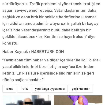
sürdürüyoruz. Trafik problemini yönetecek, trafiği en
asgari seviyeye indireceğiz. Vatandaşlarımızın daha
sağlıklı ve daha hızlı bir şekilde hedeflerine ulaşması
için ciddi anlamda adımlar atıyoruz. inşallah birkaç ay
içerisinde vatandaşlarımız bunu daha belirgin bir
şekilde hissedecekler. Kentimize hayırlı olsun” diye
konuştu.
Haber Kaynak : HABERTURK.COM
“Yayınlanan tüm haber ve diğer içerikler ile ilgili olarak
yasal bildirimlerinizi bize iletişim sayfası üzerinden
iletiniz. En kısa süre içerisinde bildirimlerinize geri
dönüş sağlanılacaktır.”
Tokat
Trafik
yeşil dalga uygulaması
yeşil haberler