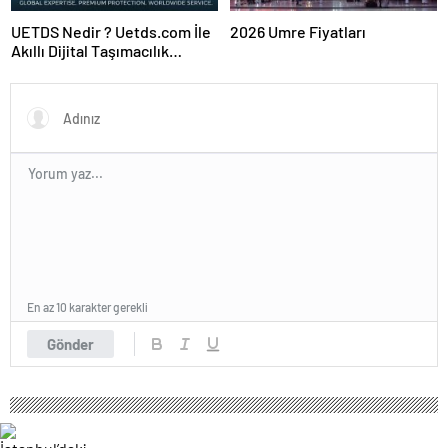
UETDS Nedir ? Uetds.com İle
2026 Umre Fiyatları
Akıllı Dijital Taşımacılık
Yazılımı
En az 10 karakter gerekli
Gönder