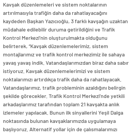
Kavşak düzenlemeleri ve sistem noktalarının
artırılmasıyla trafiğin daha da rahatlayacağını
kaydeden Başkan Yazıcıoğlu, 3 farklı kavşağın uzaktan
müdahale edilebilir duruma getirildiğini ve Trafik
Kontrol Merkezi’nin oluşturulmakta olduğunu
belirterek, “Kavşak düzenlemelerimiz, sistem
montajlarımız ve trafik kontrol merkezimiz ile sahaya
yavaş yavaş indik. Vatandaşlarımızdan biraz daha sabır
istiyoruz. Kavşak düzenlemelerimizi ve sistem
noktalarımızı artırdıkça trafik daha da rahatlayacak.
Vatandaşlarımız, trafik probleminin azaldığını belirgin
şekilde görecekler. Trafik Kontrol Merkezi’nde yetkili
arkadaşlarımız tarafından toplam 21 kavşakta anlık
izlemeler yapılacak. Bunun ilk sinyallerini Yeşil Dalga
noktasında bulunan kavşaklarımızda uygulamaya
başlıyoruz. Alternatif yollar için de çalısmalarımızı