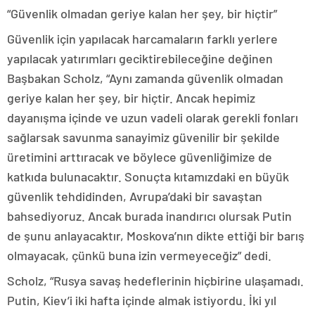
“Güvenlik olmadan geriye kalan her şey, bir hiçtir”
Güvenlik için yapılacak harcamaların farklı yerlere
yapılacak yatırımları geciktirebileceğine değinen
Başbakan Scholz, “Aynı zamanda güvenlik olmadan
geriye kalan her şey, bir hiçtir. Ancak hepimiz
dayanışma içinde ve uzun vadeli olarak gerekli fonları
sağlarsak savunma sanayimiz güvenilir bir şekilde
üretimini arttıracak ve böylece güvenliğimize de
katkıda bulunacaktır. Sonuçta kıtamızdaki en büyük
güvenlik tehdidinden, Avrupa’daki bir savaştan
bahsediyoruz. Ancak burada inandırıcı olursak Putin
de şunu anlayacaktır, Moskova’nın dikte ettiği bir barış
olmayacak, çünkü buna izin vermeyeceğiz” dedi.
Scholz, “Rusya savaş hedeflerinin hiçbirine ulaşamadı.
Putin, Kiev’i iki hafta içinde almak istiyordu. İki yıl