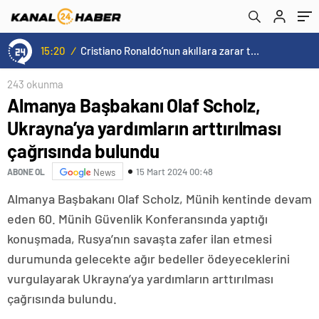
Açıldı
15:20
/
Cristiano Ronaldo’nun akıllara zarar tüm kariyerinin istatistiğini çıkardık !
243 okunma
Almanya Başbakanı Olaf Scholz,
Ukrayna’ya yardımların arttırılması
çağrısında bulundu
15 Mart 2024 00:48
ABONE OL
News
Almanya Başbakanı Olaf Scholz, Münih kentinde devam
eden 60. Münih Güvenlik Konferansında yaptığı
konuşmada, Rusya’nın savaşta zafer ilan etmesi
durumunda gelecekte ağır bedeller ödeyeceklerini
vurgulayarak Ukrayna’ya yardımların arttırılması
çağrısında bulundu.