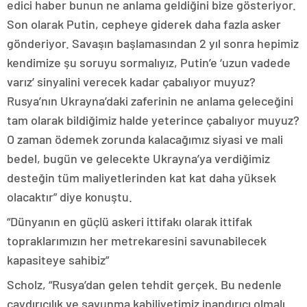
edici haber bunun ne anlama geldiğini bize gösteriyor.
Son olarak Putin, cepheye giderek daha fazla asker
gönderiyor. Savaşın başlamasından 2 yıl sonra hepimiz
kendimize şu soruyu sormalıyız, Putin’e ‘uzun vadede
varız’ sinyalini verecek kadar çabalıyor muyuz?
Rusya’nın Ukrayna’daki zaferinin ne anlama geleceğini
tam olarak bildiğimiz halde yeterince çabalıyor muyuz?
O zaman ödemek zorunda kalacağımız siyasi ve mali
bedel, bugün ve gelecekte Ukrayna’ya verdiğimiz
desteğin tüm maliyetlerinden kat kat daha yüksek
olacaktır” diye konuştu.
“Dünyanın en güçlü askeri ittifakı olarak ittifak
topraklarımızın her metrekaresini savunabilecek
kapasiteye sahibiz”
Scholz, “Rusya’dan gelen tehdit gerçek. Bu nedenle
caydırıcılık ve savunma kabiliyetimiz inandırıcı olmalı