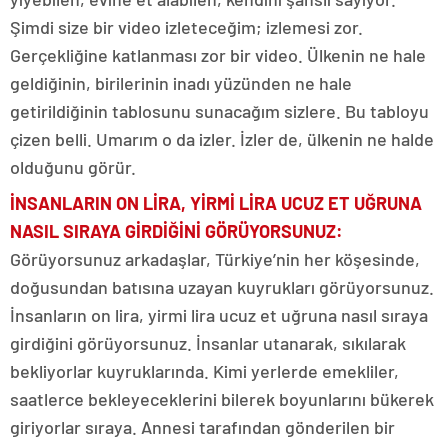
Şimdi size bir video izleteceğim; izlemesi zor.
Gerçekliğine katlanması zor bir video. Ülkenin ne hale
geldiğinin, birilerinin inadı yüzünden ne hale
getirildiğinin tablosunu sunacağım sizlere. Bu tabloyu
çizen belli. Umarım o da izler. İzler de, ülkenin ne halde
olduğunu görür.
İNSANLARIN ON LİRA, YİRMİ LİRA UCUZ ET UĞRUNA
NASIL SIRAYA GİRDİĞİNİ GÖRÜYORSUNUZ:
Görüyorsunuz arkadaşlar, Türkiye’nin her köşesinde,
doğusundan batısına uzayan kuyrukları görüyorsunuz.
İnsanların on lira, yirmi lira ucuz et uğruna nasıl sıraya
girdiğini görüyorsunuz. İnsanlar utanarak, sıkılarak
bekliyorlar kuyruklarında. Kimi yerlerde emekliler,
saatlerce bekleyeceklerini bilerek boyunlarını bükerek
giriyorlar sıraya. Annesi tarafından gönderilen bir