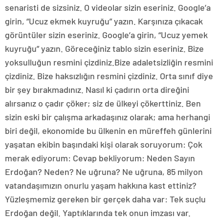
senaristi de sizsiniz. O videolar sizin eseriniz. Google’a
girin, “Ucuz ekmek kuyruğu” yazın. Karşınıza çıkacak
görüntüler sizin eseriniz. Google’a girin, “Ucuz yemek
kuyruğu” yazın. Göreceğiniz tablo sizin eseriniz. Bize
yoksulluğun resmini çizdiniz.Bize adaletsizliğin resmini
çizdiniz. Bize haksızlığın resmini çizdiniz. Orta sınıf diye
bir şey bırakmadınız. Nasıl ki çadırın orta direğini
alırsanız o çadır çöker; siz de ülkeyi çökerttiniz. Ben
sizin eski bir çalışma arkadaşınız olarak; ama herhangi
biri değil, ekonomide bu ülkenin en müreffeh günlerini
yaşatan ekibin başındaki kişi olarak soruyorum: Çok
merak ediyorum: Cevap bekliyorum: Neden Sayın
Erdoğan? Neden? Ne uğruna? Ne uğruna, 85 milyon
vatandaşımızın onurlu yaşam hakkına kast ettiniz?
Yüzleşmemiz gereken bir gerçek daha var: Tek suçlu
Erdoğan değil. Yaptıklarında tek onun imzası var.