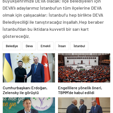
büyükşehrimize DEVA olacak; İlçe belediyeleri için
DEVA’lı adaylarımız İstanbul’un tüm ilçelerine DEVA
olmak için çalışacaklar; İstanbul’u hep birlikte DEVA
Belediyeciliği ile tanıştıracağız inşallah.Hep beraber
İstanbul’dan bu iktidara kuvvetli bir sarı kart
göstereceğiz.
Belediye
Deva
Emekli
İnsan
İstanbul
Cumhurbaşkanı Erdoğan,
Engellilere yönelik öneri,
Zelensky ile görüştü
TBMM’de kabul edildi