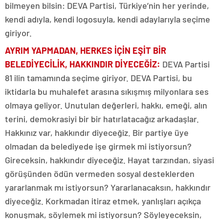
bilmeyen bilsin: DEVA Partisi, Türkiye’nin her yerinde,
kendi adıyla, kendi logosuyla, kendi adaylarıyla seçime
giriyor.
AYRIM YAPMADAN, HERKES İÇİN EŞİT BİR
BELEDİYECİLİK, HAKKINDIR DİYECEĞİZ:
DEVA Partisi
81 ilin tamamında seçime giriyor. DEVA Partisi, bu
iktidarla bu muhalefet arasına sıkışmış milyonlara ses
olmaya geliyor. Unutulan değerleri, hakkı, emeği, alın
terini, demokrasiyi bir bir hatırlatacağız arkadaşlar.
Hakkınız var, hakkındır diyeceğiz. Bir partiye üye
olmadan da belediyede işe girmek mi istiyorsun?
Gireceksin, hakkındır diyeceğiz. Hayat tarzından, siyasi
görüşünden ödün vermeden sosyal desteklerden
yararlanmak mı istiyorsun? Yararlanacaksın, hakkındır
diyeceğiz. Korkmadan itiraz etmek, yanlışları açıkça
konuşmak, söylemek mi istiyorsun? Söyleyeceksin,