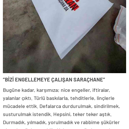
“BİZİ ENGELLEMEYE ÇALIŞAN SARAÇHANE”
Bugüne kadar, karşımıza; nice engeller, iftiralar,
yalanlar çıktı. Türlü baskılarla, tehditlerle, linçlerle
mücadele ettik. Defalarca durdurulmak, sindirilmek,
susturulmak istendik. Hepsini, teker teker aştık.
Durmadık, yılmadık, yorulmadık ve rabbime şükürler