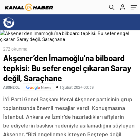
Saraçhane
272 okunma
Akşener’den İmamoğlu’na bilboard
tepkisi: Bu sefer engel çıkaran Saray
değil, Saraçhane
1 Şubat 2024 00:39
ABONE OL
News
İYİ Parti Genel Başkanı Meral Akşener partisinin grup
toplantısında önemli mesajlar verdi. Konuşmasına
İstanbul, Ankara ve İzmir’de hazırladıkları afişlerin
belediyelerin baskısı nedeniyle asılamadığını söyleyen
Akşener, “Bizi engellemek isteyen Beştepe değil