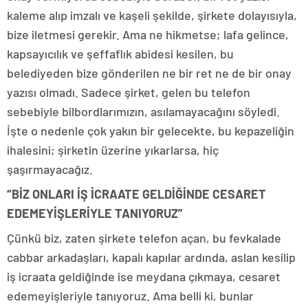
kaleme alıp imzalı ve kaşeli şekilde, şirkete dolayısıyla,
bize iletmesi gerekir. Ama ne hikmetse; lafa gelince,
kapsayıcılık ve şeffaflık abidesi kesilen, bu
belediyeden bize gönderilen ne bir ret ne de bir onay
yazısı olmadı. Sadece şirket, gelen bu telefon
sebebiyle bilbordlarımızın, asılamayacağını söyledi.
İşte o nedenle çok yakın bir gelecekte, bu kepazeliğin
ihalesini; şirketin üzerine yıkarlarsa, hiç
şaşırmayacağız.
“BİZ ONLARI İŞ İCRAATE GELDİĞİNDE CESARET
EDEMEYİŞLERİYLE TANIYORUZ”
Çünkü biz, zaten şirkete telefon açan, bu fevkalade
cabbar arkadaşları, kapalı kapılar ardında, aslan kesilip
iş icraata geldiğinde ise meydana çıkmaya, cesaret
edemeyişleriyle tanıyoruz. Ama belli ki, bunlar