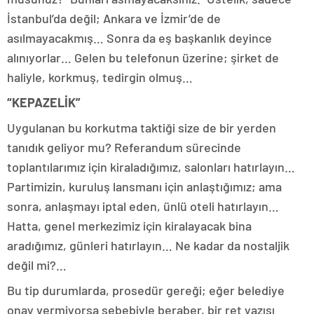
İstanbul’da değil; Ankara ve İzmir’de de
asılmayacakmış… Sonra da eş başkanlık deyince
alınıyorlar… Gelen bu telefonun üzerine; şirket de
haliyle, korkmuş, tedirgin olmuş…
“KEPAZELİK”
Uygulanan bu korkutma taktiği size de bir yerden
tanıdık geliyor mu? Referandum sürecinde
toplantılarımız için kiraladığımız, salonları hatırlayın…
Partimizin, kuruluş lansmanı için anlaştığımız; ama
sonra, anlaşmayı iptal eden, ünlü oteli hatırlayın…
Hatta, genel merkezimiz için kiralayacak bina
aradığımız, günleri hatırlayın… Ne kadar da nostaljik
değil mi?…
Bu tip durumlarda, prosedür gereği; eğer belediye
onay vermiyorsa sebebiyle beraber, bir ret yazısı