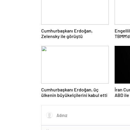
Cumhurbaşkanı Erdoğan,
Engelli
Zelensky ile görüştü
TBMM’de
Cumhurbaşkanı Erdoğan, üç
İran Cu
ülkenin büyükelçilerini kabul etti
ABD il
ciddiyi