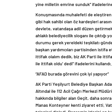
yine milletin emrine sunduk” ifadelerine
Konuşmasında muhalefeti de eleştiren 
gibi hak sahibi olan öz kardeşleri arasınd
devlete, vatandaşa adil düzen getirmekt
ahlaklı belediyecilik sloganı ile çıktığı 
durumu gerek yereldeki teşkilatı günd
başkan yardımcıları partisinden istifa e
ittifak olalım dedik, biz AK Parti ile itt
ile ittifak oldu’ dedi” ifadelerini kullandı.
“AFAD burada görevini çok iyi yapıyor”
AK Parti Yeşilyurt Belediye Başkan Adayı
Altındal ile 112 Acil Çağrı Merkezi Müdü
hakkında bilgiler alan Geçit, daha sonra
Manas Konteyner kenti ziyaret etti. Vat