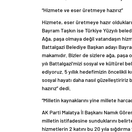
“Hizmete ve eser üretmeye hazırız”
Hizmete, eser üretmeye hazır oldukları
Bayram Taşkın ise Türkiye Yüzyılı beledi
Ağa, paşa olmaya değil vatandaşın hizme
Battalgazi Belediye Başkan adayı Bayra
makamıdır. Bizler de sizlere ağa, paşa
yılı Battalgazi’mizi sosyal ve kültürel b
ediyoruz. 5 yıllık hedefimizin öncelikl
sosyal hayatı daha nasıl güzelleştirir
hazırız” dedi.
“Milletin kaynaklarını yine millete harca
AK Parti Malatya İl Başkanı Namık Göre
milletin istifadesine sunduklarını belirt
hizmetlerin 2 katını bu 20 yıla sığdırma f