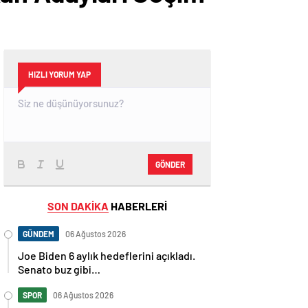
HIZLI YORUM YAP
GÖNDER
SON DAKİKA
HABERLERİ
GÜNDEM
06 Ağustos 2026
Joe Biden 6 aylık hedeflerini açıkladı.
Senato buz gibi…
SPOR
06 Ağustos 2026