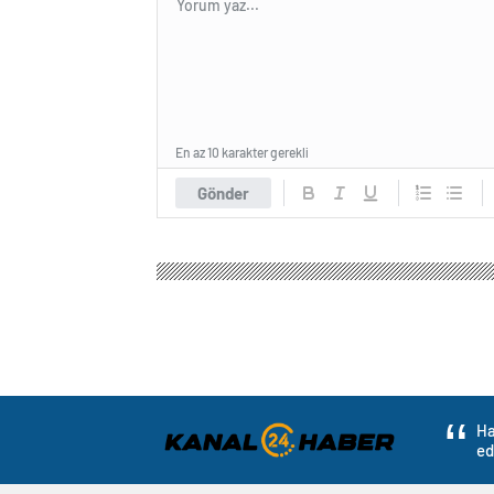
En az 10 karakter gerekli
Gönder
Ha
ed