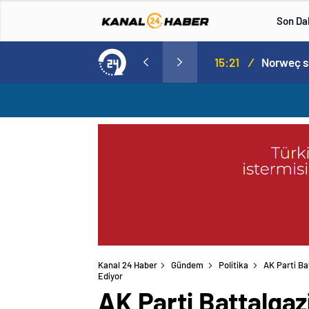
Son Da
aspor! Tam 5 futbolcu….
15:21
/
Kanal 24 Haber
Gündem
Politika
AK Parti Ba
Ediyor
AK Parti Battalgaz