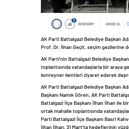
0
BEĞENDİM
ABONE OL
AK Parti Battalgazi Belediye Başkan Ad
Prof. Dr. İlhan Geçit, seçim gezilerine 
AK Parti’nin Battalgazi Belediye Başka
toplantısında vatandaşlarla bir araya ge
konteyner kentleri ziyaret ederek dep
AK Parti Battalgazi Belediye Başkan Ad
Başkanı Namık Gören, AK Parti Battalgaz
Battalgazi İlçe Başkanı İlhan İlhan ile
ortak mahalle toplantısında vatandaşlar
Parti Battalgazi İlçe Başkanı Basri Kahve
İlhan İlhan, 31 Mart’ta hedeflerinin yüz