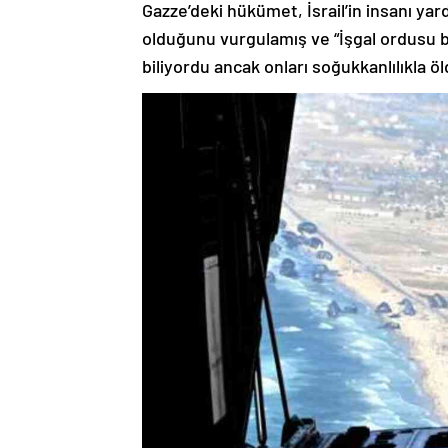
Gazze’deki hükümet, İsrail’in insanı yard
olduğunu vurgulamış ve “İşgal ordusu bu 
biliyordu ancak onları soğukkanlılıkla öl