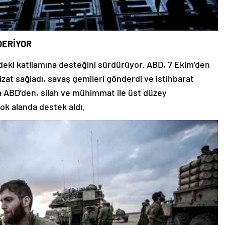
DERİYOR
’deki katliamına desteğini sürdürüyor. ABD, 7 Ekim’den
hizat sağladı, savaş gemileri gönderdi ve istihbarat
na ABD’den, silah ve mühimmat ile üst düzey
ok alanda destek aldı.