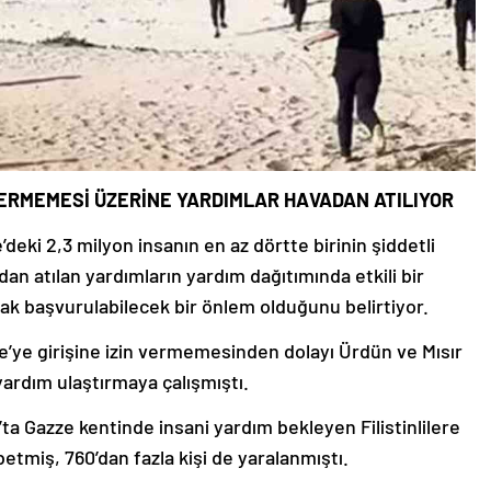
 VERMEMESİ ÜZERİNE YARDIMLAR HAVADAN ATILIYOR
e’deki 2,3 milyon insanın en az dörtte birinin şiddetli
an atılan yardımların yardım dağıtımında etkili bir
ak başvurulabilecek bir önlem olduğunu belirtiyor.
zze’ye girişine izin vermemesinden dolayı Ürdün ve Mısır
ardım ulaştırmaya çalışmıştı.
ta Gazze kentinde insani yardım bekleyen Filistinlilere
ybetmiş, 760’dan fazla kişi de yaralanmıştı.