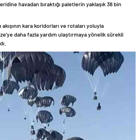
ridine havadan bıraktığı paletlerin yaklaşık 38 bin
akışının kara koridorları ve rotaları yoluyla
ze’ye daha fazla yardım ulaştırmaya yönelik sürekli
dı.