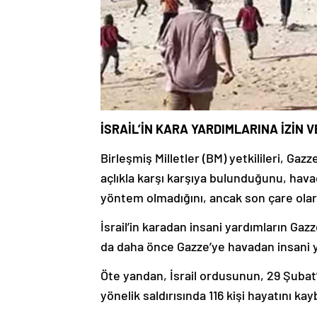
İSRAİL’İN KARA YARDIMLARINA İZİN
Birleşmiş Milletler (BM) yetkilileri, Gazz
açlıkla karşı karşıya bulunduğunu, havad
yöntem olmadığını, ancak son çare olar
İsrail’in karadan insani yardımların Ga
da daha önce Gazze’ye havadan insani y
Öte yandan, İsrail ordusunun, 29 Şubat’
yönelik saldırısında 116 kişi hayatını ka