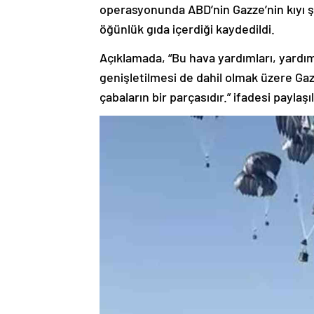
operasyonunda ABD’nin Gazze’nin kıyı şe
öğünlük gıda içerdiği kaydedildi.
Açıklamada, “Bu hava yardımları, yardım 
genişletilmesi de dahil olmak üzere Gaz
çabaların bir parçasıdır.” ifadesi paylaşıl