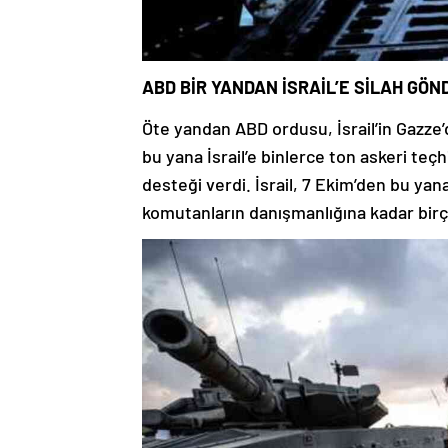
ABD BİR YANDAN İSRAİL’E SİLAH GÖN
Öte yandan ABD ordusu, İsrail’in Gazze
bu yana İsrail’e binlerce ton askeri teç
desteği verdi. İsrail, 7 Ekim’den bu ya
komutanların danışmanlığına kadar birç