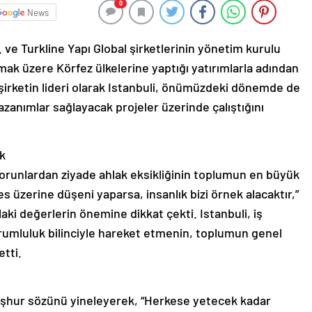
0
News
. ve Turkline Yapı Global şirketlerinin yönetim kurulu
mak üzere Körfez ülkelerine yaptığı yatırımlarla adından
şirketin lideri olarak Istanbuli, önümüzdeki dönemde de
kazanımlar sağlayacak projeler üzerinde çalıştığını
k
orunlardan ziyade ahlak eksikliğinin toplumun en büyük
 üzerine düşeni yaparsa, insanlık bizi örnek alacaktır,”
ki değerlerin önemine dikkat çekti. Istanbuli, iş
rumluluk bilinciyle hareket etmenin, toplumun genel
etti.
 meşhur sözünü yineleyerek, “Herkese yetecek kadar