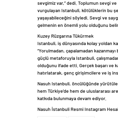
sevgimiz var,” dedi. Toplumun sevgi ve
vurgulayan Istanbuli, kötülüklerin bu ş
yaşayabileceğini söyledi. Sevgi ve sayg
gelmenin en önemli yolu olduğunu belir
Kuzey Rüzgarına Tükürmek
Istanbuli, iş dünyasında kolay yoldan 
“Yorulmadan, çapalamadan kazanmayı b
güçlü metaforuyla Istanbuli, çalışmad
olduğunu ifade etti. Gerçek başarı ve ka
hatırlatarak, genç girişimcilere ve iş in
Nasuh Istanbuli, öncülüğünde yürütülen 
hem Türkiye’de hem de uluslararası ar
katkıda bulunmaya devam ediyor.
Nasuh İstanbuli Resmi Instagram Hesa