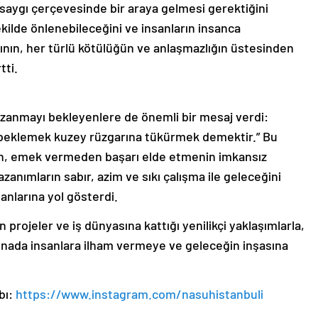
 saygı çerçevesinde bir araya gelmesi gerektiğini
ekilde önlenebileceğini ve insanların insanca
ının, her türlü kötülüğün ve anlaşmazlığın üstesinden
tti.
kazanmayı bekleyenlere de önemli bir mesaj verdi:
eklemek kuzey rüzgarına tükürmek demektir.” Bu
an, emek vermeden başarı elde etmenin imkansız
zanımların sabır, azim ve sıkı çalışma ile geleceğini
sanlarına yol gösterdi.
projeler ve iş dünyasına kattığı yenilikçi yaklaşımlarla,
enada insanlara ilham vermeye ve geleceğin inşasına
bı:
https://www.instagram.com/nasuhistanbuli