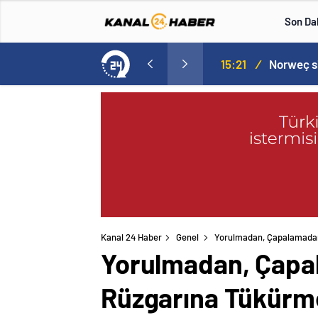
Son Da
aspor! Tam 5 futbolcu….
15:21
/
Kanal 24 Haber
Genel
Yorulmadan, Çapalamada
Yorulmadan, Çapa
Rüzgarına Tükürm