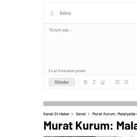
En az 10 karakter gerekli
Gönder
Kanal 24 Haber
Genel
Murat Kurum: Malatya’da g
Murat Kurum: Mala