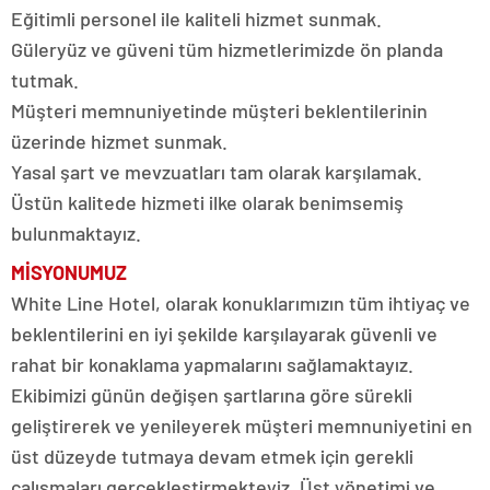
Eğitimli personel ile kaliteli hizmet sunmak.
Güleryüz ve güveni tüm hizmetlerimizde ön planda
tutmak.
Müşteri memnuniyetinde müşteri beklentilerinin
üzerinde hizmet sunmak.
Yasal şart ve mevzuatları tam olarak karşılamak.
Üstün kalitede hizmeti ilke olarak benimsemiş
bulunmaktayız.
MİSYONUMUZ
White Line Hotel, olarak konuklarımızın tüm ihtiyaç ve
beklentilerini en iyi şekilde karşılayarak güvenli ve
rahat bir konaklama yapmalarını sağlamaktayız.
Ekibimizi günün değişen şartlarına göre sürekli
geliştirerek ve yenileyerek müşteri memnuniyetini en
üst düzeyde tutmaya devam etmek için gerekli
çalışmaları gerçekleştirmekteyiz. Üst yönetimi ve