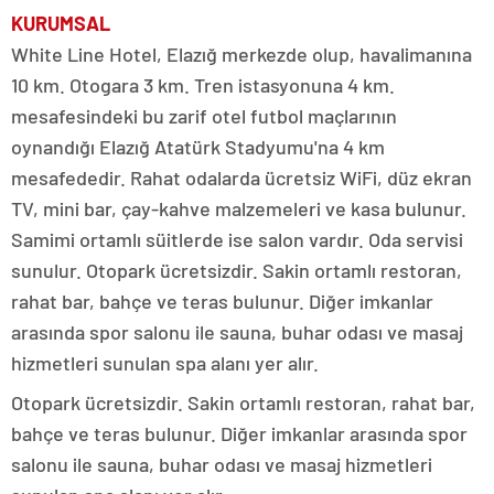
KURUMSAL
White Line Hotel, Elazığ merkezde olup, havalimanına
10 km. Otogara 3 km. Tren istasyonuna 4 km.
mesafesindeki bu zarif otel futbol maçlarının
oynandığı Elazığ Atatürk Stadyumu'na 4 km
mesafededir. Rahat odalarda ücretsiz WiFi, düz ekran
TV, mini bar, çay-kahve malzemeleri ve kasa bulunur.
Samimi ortamlı süitlerde ise salon vardır. Oda servisi
sunulur. Otopark ücretsizdir. Sakin ortamlı restoran,
rahat bar, bahçe ve teras bulunur. Diğer imkanlar
arasında spor salonu ile sauna, buhar odası ve masaj
hizmetleri sunulan spa alanı yer alır.
Otopark ücretsizdir. Sakin ortamlı restoran, rahat bar,
bahçe ve teras bulunur. Diğer imkanlar arasında spor
salonu ile sauna, buhar odası ve masaj hizmetleri