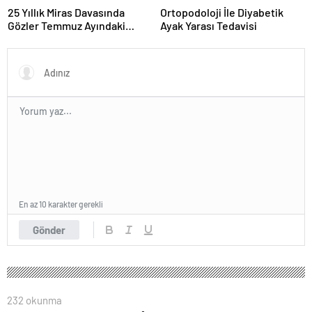
25 Yıllık Miras Davasında
Ortopodoloji İle Diyabetik
Gözler Temmuz Ayındaki
Ayak Yarası Tedavisi
Karar Duruşmasına Çevrildi
En az 10 karakter gerekli
Gönder
232 okunma