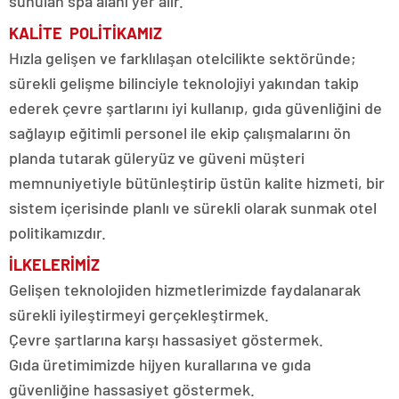
sunulan spa alanı yer alır.
KALİTE POLİTİKAMIZ
Hızla gelişen ve farklılaşan otelcilikte sektöründe;
sürekli gelişme bilinciyle teknolojiyi yakından takip
ederek çevre şartlarını iyi kullanıp, gıda güvenliğini de
sağlayıp eğitimli personel ile ekip çalışmalarını ön
planda tutarak güleryüz ve güveni müşteri
memnuniyetiyle bütünleştirip üstün kalite hizmeti, bir
sistem içerisinde planlı ve sürekli olarak sunmak otel
politikamızdır.
İLKELERİMİZ
Gelişen teknolojiden hizmetlerimizde faydalanarak
sürekli iyileştirmeyi gerçekleştirmek.
Çevre şartlarına karşı hassasiyet göstermek.
Gıda üretimimizde hijyen kurallarına ve gıda
güvenliğine hassasiyet göstermek.