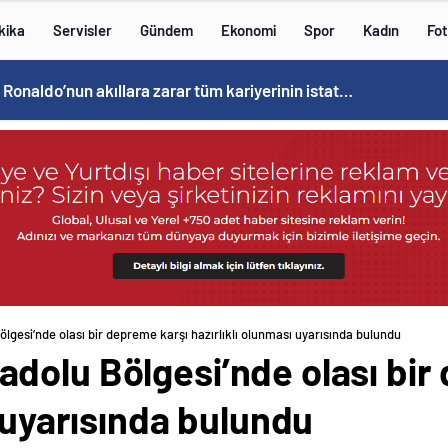
kika
Servisler
Gündem
Ekonomi
Spor
Kadın
Fot
Cristiano Ronaldo’nun akıllara zarar tüm kariyerinin istatistiğini çıkardık !
gesi’nde olası bir depreme karşı hazırlıklı olunması uyarısında bulundu
dolu Bölgesi’nde olası bir
ı uyarısında bulundu