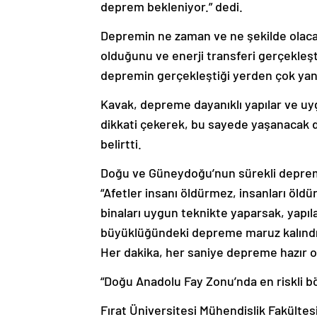
deprem bekleniyor.” dedi.
Depremin ne zaman ve ne şekilde olaca
olduğunu ve enerji transferi gerçekleşti
depremin gerçekleştiği yerden çok yans
Kavak, depreme dayanıklı yapılar ve uy
dikkati çekerek, bu sayede yaşanacak d
belirtti.
Doğu ve Güneydoğu’nun sürekli depreml
“Afetler insanı öldürmez, insanları öldü
binaları uygun teknikte yaparsak, yapı
büyüklüğündeki depreme maruz kalındığ
Her dakika, her saniye depreme hazır o
“Doğu Anadolu Fay Zonu’nda en riskli bö
Fırat Üniversitesi Mühendislik Fakültes