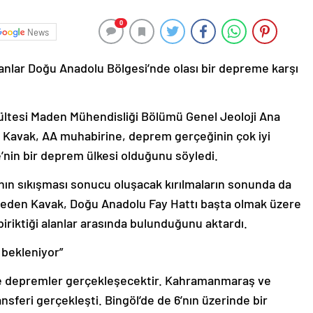
0
News
ar Doğu Anadolu Bölgesi’nde olası bir depreme karşı
kültesi Maden Mühendisliği Bölümü Genel Jeoloji Ana
an Kavak, AA muhabirine, deprem gerçeğinin çok iyi
e’nin bir deprem ülkesi olduğunu söyledi.
ının sıkışması sonucu oluşacak kırılmaların sonunda da
 eden Kavak, Doğu Anadolu Fay Hattı başta olmak üzere
 biriktiği alanlar arasında bulunduğunu aktardı.
 bekleniyor”
e depremler gerçekleşecektir. Kahramanmaraş ve
ansferi gerçekleşti. Bingöl’de de 6’nın üzerinde bir