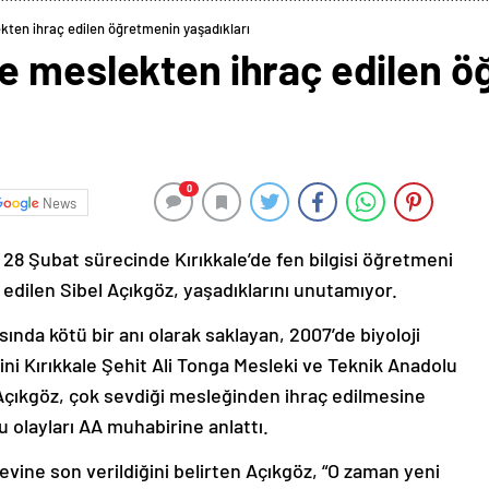
kten ihraç edilen öğretmenin yaşadıkları
e meslekten ihraç edilen 
0
News
28 Şubat sürecinde Kırıkkale’de fen bilgisi öğretmeni
edilen Sibel Açıkgöz, yaşadıklarını unutamıyor.
ında kötü bir anı olarak saklayan, 2007’de biyoloji
i Kırıkkale Şehit Ali Tonga Mesleki ve Teknik Anadolu
 Açıkgöz, çok sevdiği mesleğinden ihraç edilmesine
 olayları AA muhabirine anlattı.
evine son verildiğini belirten Açıkgöz, “O zaman yeni