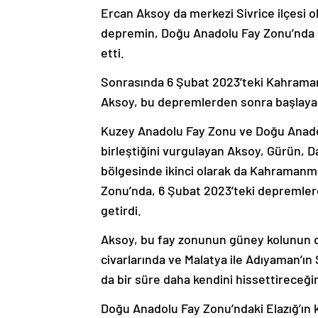
Ercan Aksoy da merkezi Sivrice ilçesi
depremin, Doğu Anadolu Fay Zonu’nda esa
etti.
Sonrasında 6 Şubat 2023’teki Kahrama
Aksoy, bu depremlerden sonra başlayan a
Kuzey Anadolu Fay Zonu ve Doğu Anadolu
birleştiğini vurgulayan Aksoy, Gürün, D
bölgesinde ikinci olarak da Kahraman
Zonu’nda, 6 Şubat 2023’teki depremlere
getirdi.
Aksoy, bu fay zonunun güney kolunun
civarlarında ve Malatya ile Adıyaman’ın 
da bir süre daha kendini hissettireceğin
Doğu Anadolu Fay Zonu’ndaki Elazığ’ın 