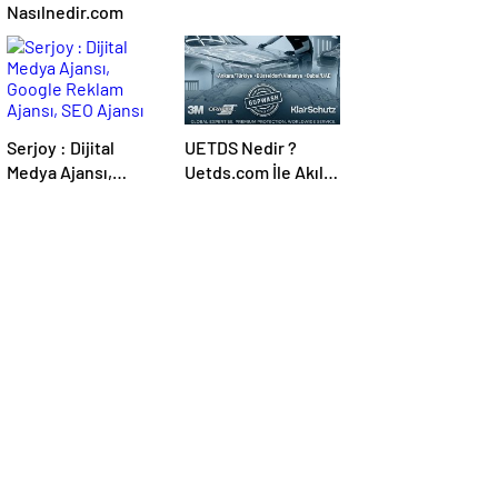
Nasılnedir.com
Serjoy : Dijital
UETDS Nedir ?
Medya Ajansı,
Uetds.com İle Akıllı
Google Reklam
Dijital Taşımacılık
Ajansı, SEO Ajansı
Yazılımı
ve Web Tasarım
Ajansı