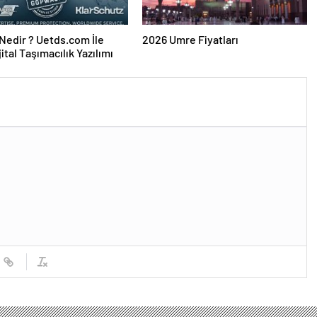
edir ? Uetds.com İle
2026 Umre Fiyatları
ijital Taşımacılık Yazılımı