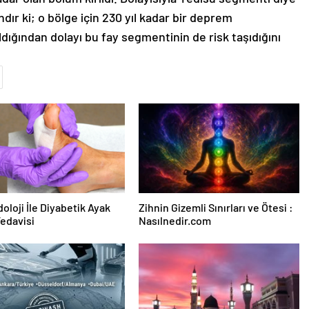
ır ki; o bölge için 230 yıl kadar bir deprem
ıldığından dolayı bu fay segmentinin de risk taşıdığını
oloji İle Diyabetik Ayak
Zihnin Gizemli Sınırları ve Ötesi :
Tedavisi
Nasılnedir.com