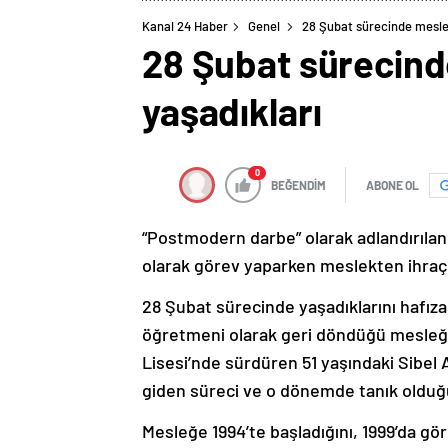
Kanal 24 Haber
Genel
28 Şubat sürecinde mesle
28 Şubat sürecind
yaşadıkları
0
BEĞENDİM
ABONE OL
“Postmodern darbe” olarak adlandırılan 
olarak görev yaparken meslekten ihraç 
28 Şubat sürecinde yaşadıklarını hafızas
öğretmeni olarak geri döndüğü mesleğin
Lisesi’nde sürdüren 51 yaşındaki Sibel
giden süreci ve o dönemde tanık olduğu
Mesleğe 1994’te başladığını, 1999’da gör