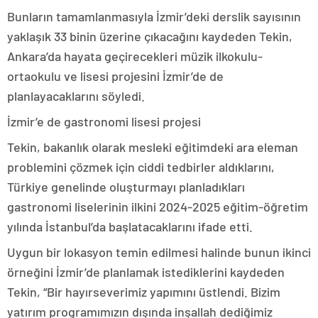
Bunların tamamlanmasıyla İzmir’deki derslik sayısının
yaklaşık 33 binin üzerine çıkacağını kaydeden Tekin,
Ankara’da hayata geçirecekleri müzik ilkokulu-
ortaokulu ve lisesi projesini İzmir’de de
planlayacaklarını söyledi.
İzmir’e de gastronomi lisesi projesi
Tekin, bakanlık olarak mesleki eğitimdeki ara eleman
problemini çözmek için ciddi tedbirler aldıklarını,
Türkiye genelinde oluşturmayı planladıkları
gastronomi liselerinin ilkini 2024-2025 eğitim-öğretim
yılında İstanbul’da başlatacaklarını ifade etti.
Uygun bir lokasyon temin edilmesi halinde bunun ikinci
örneğini İzmir’de planlamak istediklerini kaydeden
Tekin, “Bir hayırseverimiz yapımını üstlendi. Bizim
yatırım programımızın dışında inşallah dediğimiz