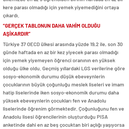
kere parası olmadığı için yemek yiyemediğini ortaya
çıkardı.
“GERÇEK TABLONUN DAHA VAHİM OLDUĞU
AŞİKARDIR”
Türkiye 37 OECD ülkesi arasında yüzde 19,2 ile, son 30
günde haftada en az bir kez yiyecek parası olmadığı
için yemek yiyemeyen öğrenci oranının en yüksek
olduğu ülke oldu. Geçmiş yıllardaki LGS verilerine göre
sosyo-ekonomik durumu düşük ebeveynlerin
çocuklarının büyük çoğunluğu meslek liseleri ve imam
hatip liselerinde iken sosyo-ekonomik durumu daha
yüksek ebeveynlerin çocukları fen ve Anadolu
liselerinde öğrenim görmektedir. Çoğunluğunu fen ve
Anadolu lisesi öğrencilerinin oluşturduğu PISA
anketinde dahi en az beş çocuktan biri açlığı yaşıyorsa