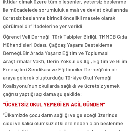
iktidar olmak üzere tüm bileşenler, yetersiz beslenme
ile mücadelede sorumluluk almalı ve devlet okullarında
ücretsiz beslenme birincil öncelikli mesele olarak
görülmelidir” ifadelerine yer verildi.
Öğrenci Veli Derneği, Türk Tabipler Birliği, TMMOB Gıda
Mühendisleri Odası, Çağdaş Yaşamı Destekleme
Derneği,Bir Arada Yaşarız Eğitim ve Toplumsal
Araştırmalar Vakfı, Derin Yoksulluk Ağı, Eğitim ve Bilim
Emekçileri Sendikası ve Eğitimciler Derneği’nin bir
araya gelerek oluşturduğu Türkiye Okul Yemeği
Koalisyonu’nun okullarda sağlıklı ve ücretsiz yemek
çağrısı yaptığı açıklama şu şekilde:
“ÜCRETSİZ OKUL YEMEĞİ EN ACİL GÜNDEM”
“Ülkemizde çocukların sağlığı ve geleceği üzerinde
ciddi ve kalıcı olumsuz etkilere neden olan beslenme