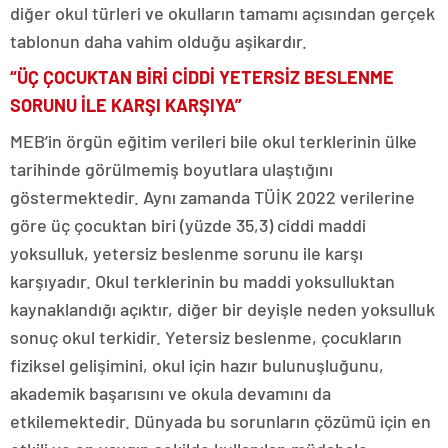
diğer okul türleri ve okulların tamamı açısından gerçek
tablonun daha vahim olduğu aşikardır.
“ÜÇ ÇOCUKTAN BİRİ CİDDİ YETERSİZ BESLENME
SORUNU İLE KARŞI KARŞIYA”
MEB’in örgün eğitim verileri bile okul terklerinin ülke
tarihinde görülmemiş boyutlara ulaştığını
göstermektedir. Aynı zamanda TÜİK 2022 verilerine
göre üç çocuktan biri (yüzde 35,3) ciddi maddi
yoksulluk, yetersiz beslenme sorunu ile karşı
karşıyadır. Okul terklerinin bu maddi yoksulluktan
kaynaklandığı açıktır, diğer bir deyişle neden yoksulluk
sonuç okul terkidir. Yetersiz beslenme, çocukların
fiziksel gelişimini, okul için hazır bulunuşluğunu,
akademik başarısını ve okula devamını da
etkilemektedir. Dünyada bu sorunların çözümü için en