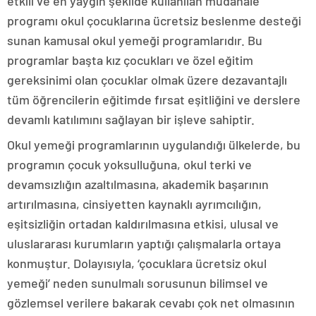
etkili ve en yaygın şekilde kullanılan müdahale
programı okul çocuklarına ücretsiz beslenme desteği
sunan kamusal okul yemeği programlarıdır. Bu
programlar başta kız çocukları ve özel eğitim
gereksinimi olan çocuklar olmak üzere dezavantajlı
tüm öğrencilerin eğitimde fırsat eşitliğini ve derslere
devamlı katılımını sağlayan bir işleve sahiptir.
Okul yemeği programlarının uygulandığı ülkelerde, bu
programın çocuk yoksulluğuna, okul terki ve
devamsızlığın azaltılmasına, akademik başarının
artırılmasına, cinsiyetten kaynaklı ayrımcılığın,
eşitsizliğin ortadan kaldırılmasına etkisi, ulusal ve
uluslararası kurumların yaptığı çalışmalarla ortaya
konmuştur. Dolayısıyla, ‘çocuklara ücretsiz okul
yemeği’ neden sunulmalı sorusunun bilimsel ve
gözlemsel verilere bakarak cevabı çok net olmasının