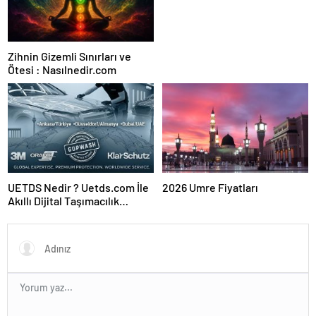
Zihnin Gizemli Sınırları ve
Ötesi : Nasılnedir.com
UETDS Nedir ? Uetds.com İle
2026 Umre Fiyatları
Akıllı Dijital Taşımacılık
Yazılımı