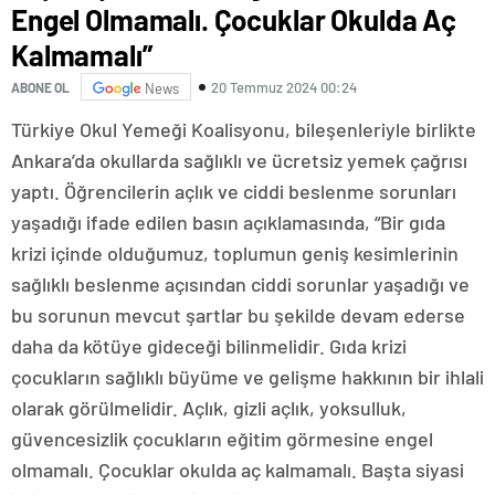
Engel Olmamalı. Çocuklar Okulda Aç
Kalmamalı”
20 Temmuz 2024 00:24
ABONE OL
News
Türkiye Okul Yemeği Koalisyonu, bileşenleriyle birlikte
Ankara’da okullarda sağlıklı ve ücretsiz yemek çağrısı
yaptı. Öğrencilerin açlık ve ciddi beslenme sorunları
yaşadığı ifade edilen basın açıklamasında, “Bir gıda
krizi içinde olduğumuz, toplumun geniş kesimlerinin
sağlıklı beslenme açısından ciddi sorunlar yaşadığı ve
bu sorunun mevcut şartlar bu şekilde devam ederse
daha da kötüye gideceği bilinmelidir. Gıda krizi
çocukların sağlıklı büyüme ve gelişme hakkının bir ihlali
olarak görülmelidir. Açlık, gizli açlık, yoksulluk,
güvencesizlik çocukların eğitim görmesine engel
olmamalı. Çocuklar okulda aç kalmamalı. Başta siyasi