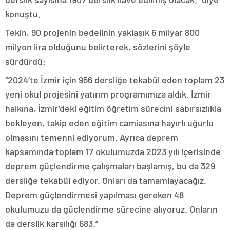
konuştu.
Tekin, 90 projenin bedelinin yaklaşık 6 milyar 800
milyon lira olduğunu belirterek, sözlerini şöyle
sürdürdü:
“2024’te İzmir için 956 dersliğe tekabül eden toplam 23
yeni okul projesini yatırım programımıza aldık. İzmir
halkına, İzmir’deki eğitim öğretim sürecini sabırsızlıkla
bekleyen, takip eden eğitim camiasına hayırlı uğurlu
olmasını temenni ediyorum. Ayrıca deprem
kapsamında toplam 17 okulumuzda 2023 yılı içerisinde
deprem güçlendirme çalışmaları başlamış, bu da 329
dersliğe tekabül ediyor. Onları da tamamlayacağız.
Deprem güçlendirmesi yapılması gereken 48
okulumuzu da güçlendirme sürecine alıyoruz. Onların
da derslik karşılığı 683.”