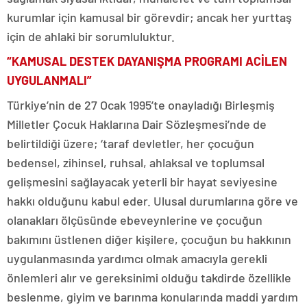
kurumlar için kamusal bir görevdir; ancak her yurttaş
için de ahlaki bir sorumluluktur.
“KAMUSAL DESTEK DAYANIŞMA PROGRAMI ACİLEN
UYGULANMALI”
Türkiye’nin de 27 Ocak 1995’te onayladığı Birleşmiş
Milletler Çocuk Haklarına Dair Sözleşmesi’nde de
belirtildiği üzere; ‘taraf devletler, her çocuğun
bedensel, zihinsel, ruhsal, ahlaksal ve toplumsal
gelişmesini sağlayacak yeterli bir hayat seviyesine
hakkı olduğunu kabul eder. Ulusal durumlarına göre ve
olanakları ölçüsünde ebeveynlerine ve çocuğun
bakımını üstlenen diğer kişilere, çocuğun bu hakkının
uygulanmasında yardımcı olmak amacıyla gerekli
önlemleri alır ve gereksinimi olduğu takdirde özellikle
beslenme, giyim ve barınma konularında maddi yardım