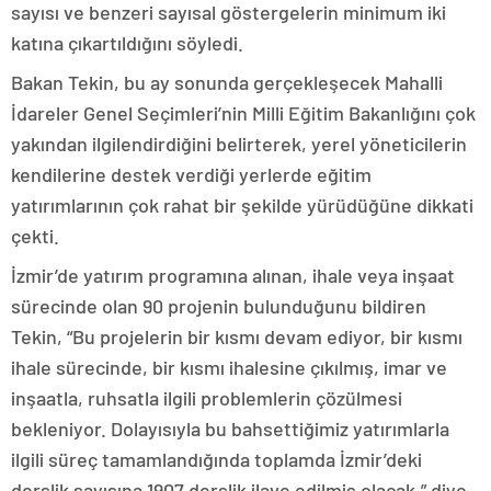
sayısı ve benzeri sayısal göstergelerin minimum iki
katına çıkartıldığını söyledi.
Bakan Tekin, bu ay sonunda gerçekleşecek Mahalli
İdareler Genel Seçimleri’nin Milli Eğitim Bakanlığını çok
yakından ilgilendirdiğini belirterek, yerel yöneticilerin
kendilerine destek verdiği yerlerde eğitim
yatırımlarının çok rahat bir şekilde yürüdüğüne dikkati
çekti.
İzmir’de yatırım programına alınan, ihale veya inşaat
sürecinde olan 90 projenin bulunduğunu bildiren
Tekin, “Bu projelerin bir kısmı devam ediyor, bir kısmı
ihale sürecinde, bir kısmı ihalesine çıkılmış, imar ve
inşaatla, ruhsatla ilgili problemlerin çözülmesi
bekleniyor. Dolayısıyla bu bahsettiğimiz yatırımlarla
ilgili süreç tamamlandığında toplamda İzmir’deki
derslik sayısına 1907 derslik ilave edilmiş olacak.” diye