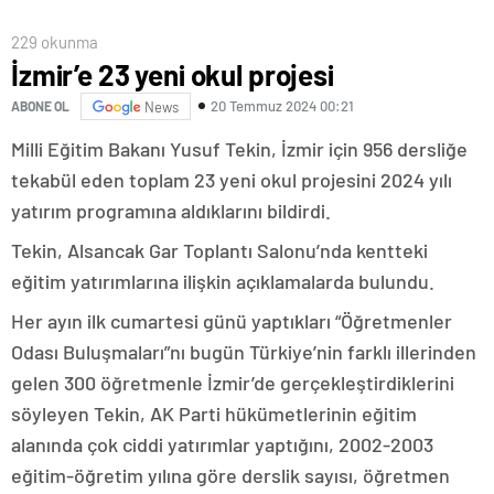
229 okunma
İzmir’e 23 yeni okul projesi
20 Temmuz 2024 00:21
ABONE OL
News
Milli Eğitim Bakanı Yusuf Tekin, İzmir için 956 dersliğe
tekabül eden toplam 23 yeni okul projesini 2024 yılı
yatırım programına aldıklarını bildirdi.
Tekin, Alsancak Gar Toplantı Salonu’nda kentteki
eğitim yatırımlarına ilişkin açıklamalarda bulundu.
Her ayın ilk cumartesi günü yaptıkları “Öğretmenler
Odası Buluşmaları”nı bugün Türkiye’nin farklı illerinden
gelen 300 öğretmenle İzmir’de gerçekleştirdiklerini
söyleyen Tekin, AK Parti hükümetlerinin eğitim
alanında çok ciddi yatırımlar yaptığını, 2002-2003
eğitim-öğretim yılına göre derslik sayısı, öğretmen