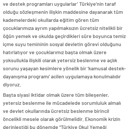
ve destek programları uygularlar’ Türkiye’nin taraf
olduğu sözleşmenin ilişkin maddesine dayanarak tüm
kademelerdeki okullarda eğitim gören tüm
çocuklarımıza ayrım yapılmaksızın ücretsiz nitelikli bir
öğün yemek ve okulda geçirdikleri süre boyunca temiz
içme suyu temininin sosyal devletin görevi olduğunu
hatırlatıyor ve çocuklarımız başta olmak üzere
yoksullukla ilişkili olarak yetersiz beslenme ve açlık
sorunu yaşayan kesimlere yönelik bir ‘kamusal destek-
dayanışma programı’ acilen uygulamaya konulmalıdır
diyoruz.
Başta siyasi iktidar olmak üzere tüm bileşenler,
yetersiz beslenme ile mücadelede sorumluluk almalı
ve devlet okullarında ücretsiz beslenme birincil
öncelikli mesele olarak görülmelidir. Ekonomik krizin
derinleştiği bu dönemde “Türkiye Okul Yemeği