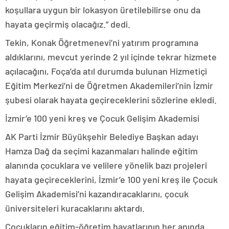
koşullara uygun bir lokasyon üretilebilirse onu da
hayata geçirmiş olacağız.” dedi.
Tekin, Konak Öğretmenevi’ni yatırım programına
aldıklarını, mevcut yerinde 2 yıl içinde tekrar hizmete
açılacağını, Foça’da atıl durumda bulunan Hizmetiçi
Eğitim Merkezi’ni de Öğretmen Akademileri’nin İzmir
şubesi olarak hayata geçireceklerini sözlerine ekledi.
İzmir’e 100 yeni kreş ve Çocuk Gelişim Akademisi
AK Parti İzmir Büyükşehir Belediye Başkan adayı
Hamza Dağ da seçimi kazanmaları halinde eğitim
alanında çocuklara ve velilere yönelik bazı projeleri
hayata geçireceklerini, İzmir’e 100 yeni kreş ile Çocuk
Gelişim Akademisi’ni kazandıracaklarını, çocuk
üniversiteleri kuracaklarını aktardı.
Çocukların eğitim-öğretim hayatlarının her anında