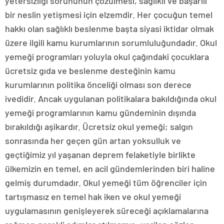
yetersizliği sorununun çözülmesi, sağlıklı ve başarılı
bir neslin yetişmesi için elzemdir. Her çocuğun temel
hakkı olan sağlıklı beslenme başta siyasi iktidar olmak
üzere ilgili kamu kurumlarının sorumluluğundadır. Okul
yemeği programları yoluyla okul çağındaki çocuklara
ücretsiz gıda ve beslenme desteğinin kamu
kurumlarının politika önceliği olması son derece
ivedidir. Ancak uygulanan politikalara bakıldığında okul
yemeği programlarının kamu gündeminin dışında
bırakıldığı aşikardır. Ücretsiz okul yemeği; salgın
sonrasında her geçen gün artan yoksulluk ve
geçtiğimiz yıl yaşanan deprem felaketiyle birlikte
ülkemizin en temel, en acil gündemlerinden biri haline
gelmiş durumdadır. Okul yemeği tüm öğrenciler için
tartışmasız en temel hak iken ve okul yemeği
uygulamasının genişleyerek süreceği açıklamalarına