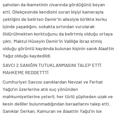
şahısları da ikametinin civarında gördüğünü beyan
etti. Dilekçesinde kendisini soran kişiyi kamerayla
çektiğini de belirten Demir’in ailesiyle birlikte korku
içinde yaşadığını, sokakta sırtından vurularak
öldürülmekten korktuğunu da belirtmiş olduğu ortaya
çıktı. Maktul Hüseyin Demir’in Valiliğe ibraz etmiş
olduğu görüntü kaydında bulunan kişinin sanık Alaattin
Yağız olduğu kaydedildi.
SAVCI 2 SANIĞIN TUTUKLANMASINI TALEP ETTİ
MAHKEME REDDETTTİ
Cumhuriyet Savcısı sanıklardan Nevzat ve Ferhat
Yağız’ın üzerlerine atılı suç yönünden
mahkumiyetlerine yeterli, her türlü şüpheden uzak ve
kesin deliller bulunmadığından beraatlarını talep etti.
Sanıklar Serkan, Kamuran ve Alaattin Yağız’ın ise