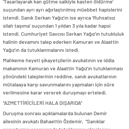
‘Tasarlayarak kan gütme saikiyle kasten öldürme’
suçundan ayrı ayrı ağırlaştırılmış müebbet hapislerini
istendi. Sanık Serkan Yağız’ın ise ayrıca ‘Ruhsatsız
silah taşıma’ suçundan 1 yıldan 3 yıla kadar hapsi
istendi. Cumhuriyet Savcısı Serkan Yağız’ın tutukluluk
halinin devamını talep ederken Kamuran ve Alaattin
Yağız’ın da tutuklanmalarını istedi.
Mahkeme heyeti şikayetçilerin avukatının ve iddia
makamının Kamuran ve Alaattin Yağız’ın tutuklanması
yönündeki taleplerinin reddine, sanık avukatlarının
mütalaaya karşı savunmalarını yapmaları için süre
verilmesine karar vererek duruşmayı erteledi.
“AZMETTİRİCİLERİ HALA DIŞARIDA”
Duruşma sonrası açıklamalarda bulunan Demir
ailesinin avukatı Bahaettin Özdemir, “Sanıklar