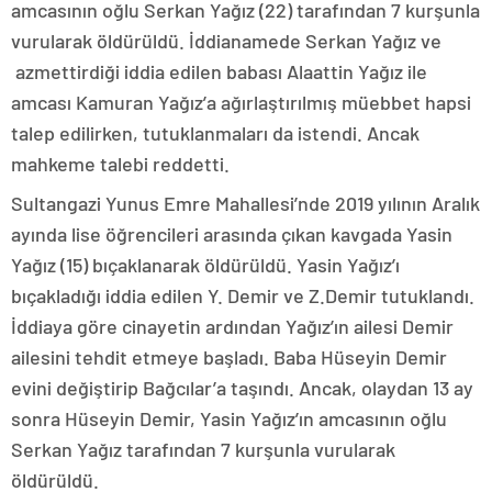
amcasının oğlu Serkan Yağız (22) tarafından 7 kurşunla
vurularak öldürüldü. İddianamede Serkan Yağız ve
azmettirdiği iddia edilen babası Alaattin Yağız ile
amcası Kamuran Yağız’a ağırlaştırılmış müebbet hapsi
talep edilirken, tutuklanmaları da istendi. Ancak
mahkeme talebi reddetti.
Sultangazi Yunus Emre Mahallesi’nde 2019 yılının Aralık
ayında lise öğrencileri arasında çıkan kavgada Yasin
Yağız (15) bıçaklanarak öldürüldü. Yasin Yağız’ı
bıçakladığı iddia edilen Y. Demir ve Z.Demir tutuklandı.
İddiaya göre cinayetin ardından Yağız’ın ailesi Demir
ailesini tehdit etmeye başladı. Baba Hüseyin Demir
evini değiştirip Bağcılar’a taşındı. Ancak, olaydan 13 ay
sonra Hüseyin Demir, Yasin Yağız’ın amcasının oğlu
Serkan Yağız tarafından 7 kurşunla vurularak
öldürüldü.