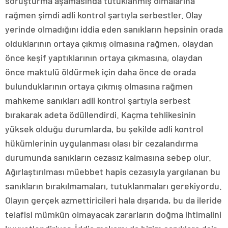
soruşturma aşamasında tutuklanmış olmalarına
rağmen şimdi adli kontrol şartıyla serbestler. Olay
yerinde olmadığını iddia eden sanıkların hepsinin orada
olduklarının ortaya çıkmış olmasına rağmen, olaydan
önce keşif yaptıklarının ortaya çıkmasına, olaydan
önce maktulü öldürmek için daha önce de orada
bulunduklarının ortaya çıkmış olmasına rağmen
mahkeme sanıkları adli kontrol şartıyla serbest
bırakarak adeta ödüllendirdi. Kaçma tehlikesinin
yüksek olduğu durumlarda, bu şekilde adli kontrol
hükümlerinin uygulanması olası bir cezalandırma
durumunda sanıkların cezasız kalmasına sebep olur.
Ağırlaştırılması müebbet hapis cezasıyla yargılanan bu
sanıkların bırakılmamaları, tutuklanmaları gerekiyordu.
Olayın gerçek azmettiricileri hala dışarıda, bu da ileride
telafisi mümkün olmayacak zararların doğma ihtimalini