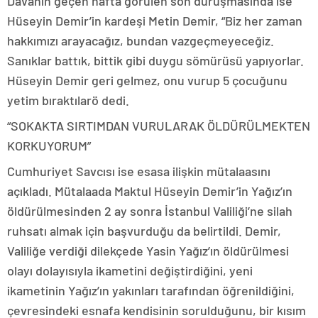
Davanın geçen hafta görülen son duruşmasında ise
Hüseyin Demir’in kardeşi Metin Demir, “Biz her zaman
hakkımızı arayacağız, bundan vazgeçmeyeceğiz.
Sanıklar battık, bittik gibi duygu sömürüsü yapıyorlar.
Hüseyin Demir geri gelmez, onu vurup 5 çocuğunu
yetim bıraktılarö dedi.
“SOKAKTA SIRTIMDAN VURULARAK ÖLDÜRÜLMEKTEN
KORKUYORUM”
Cumhuriyet Savcısı ise esasa ilişkin mütalaasını
açıkladı. Mütalaada Maktul Hüseyin Demir’in Yağız’ın
öldürülmesinden 2 ay sonra İstanbul Valiliği’ne silah
ruhsatı almak için başvurduğu da belirtildi. Demir,
Valiliğe verdiği dilekçede Yasin Yağız’ın öldürülmesi
olayı dolayısıyla ikametini değiştirdiğini, yeni
ikametinin Yağız’ın yakınları tarafından öğrenildiğini,
çevresindeki esnafa kendisinin sorulduğunu, bir kısım