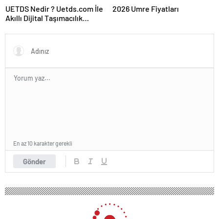
UETDS Nedir ? Uetds.com İle
2026 Umre Fiyatları
Akıllı Dijital Taşımacılık
Yazılımı
En az 10 karakter gerekli
Gönder