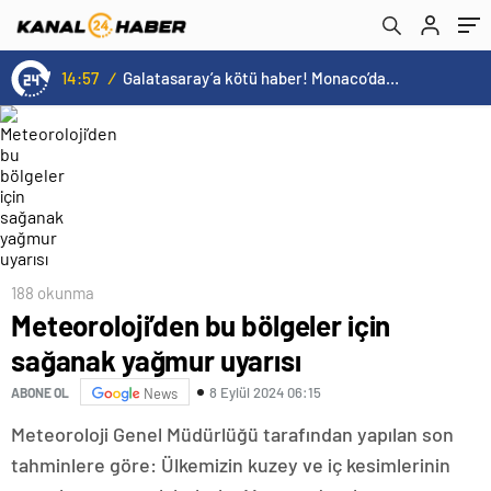
14:57
/
Galatasaray’a kötü haber! Monaco’dan flaş Onyekuru kararı.
188 okunma
Meteoroloji’den bu bölgeler için
sağanak yağmur uyarısı
8 Eylül 2024 06:15
ABONE OL
News
Meteoroloji Genel Müdürlüğü tarafından yapılan son
tahminlere göre: Ülkemizin kuzey ve iç kesimlerinin