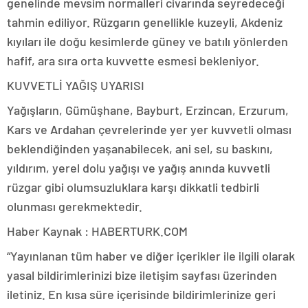
genelinde mevsim normalleri civarında seyredeceği
tahmin ediliyor. Rüzgarın genellikle kuzeyli, Akdeniz
kıyıları ile doğu kesimlerde güney ve batılı yönlerden
hafif, ara sıra orta kuvvette esmesi bekleniyor.
KUVVETLİ YAĞIŞ UYARISI
Yağışların, Gümüşhane, Bayburt, Erzincan, Erzurum,
Kars ve Ardahan çevrelerinde yer yer kuvvetli olması
beklendiğinden yaşanabilecek, ani sel, su baskını,
yıldırım, yerel dolu yağışı ve yağış anında kuvvetli
rüzgar gibi olumsuzluklara karşı dikkatli tedbirli
olunması gerekmektedir.
Haber Kaynak : HABERTURK.COM
“Yayınlanan tüm haber ve diğer içerikler ile ilgili olarak
yasal bildirimlerinizi bize iletişim sayfası üzerinden
iletiniz. En kısa süre içerisinde bildirimlerinize geri