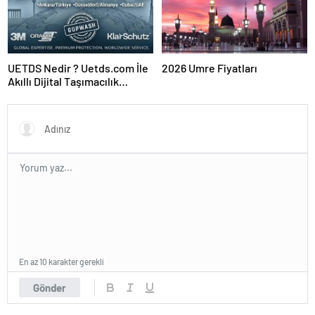
UETDS Nedir ? Uetds.com İle
2026 Umre Fiyatları
Akıllı Dijital Taşımacılık
Yazılımı
En az 10 karakter gerekli
Gönder