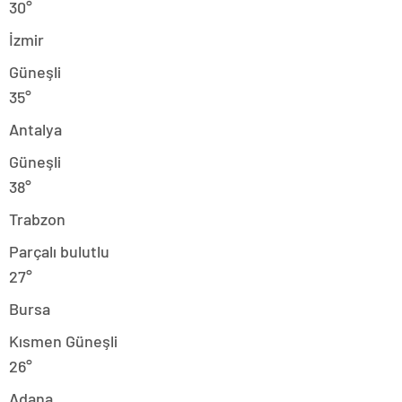
30°
İzmir
Güneşli
35°
Antalya
Güneşli
38°
Trabzon
Parçalı bulutlu
27°
Bursa
Kısmen Güneşli
26°
Adana