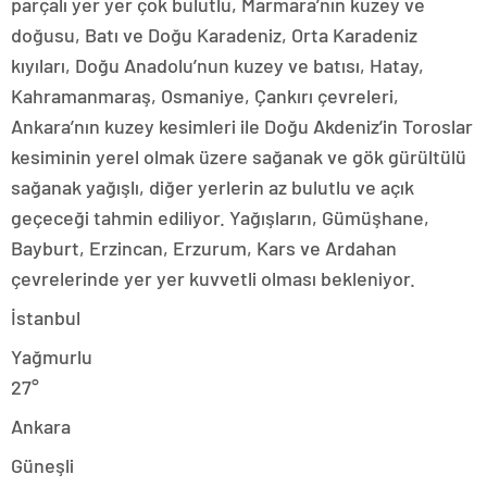
parçalı yer yer çok bulutlu, Marmara’nın kuzey ve
doğusu, Batı ve Doğu Karadeniz, Orta Karadeniz
kıyıları, Doğu Anadolu’nun kuzey ve batısı, Hatay,
Kahramanmaraş, Osmaniye, Çankırı çevreleri,
Ankara’nın kuzey kesimleri ile Doğu Akdeniz’in Toroslar
kesiminin yerel olmak üzere sağanak ve gök gürültülü
sağanak yağışlı, diğer yerlerin az bulutlu ve açık
geçeceği tahmin ediliyor. Yağışların, Gümüşhane,
Bayburt, Erzincan, Erzurum, Kars ve Ardahan
çevrelerinde yer yer kuvvetli olması bekleniyor.
İstanbul
Yağmurlu
27°
Ankara
Güneşli