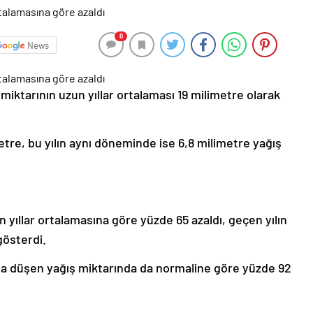
0
News
iktarının uzun yıllar ortalaması 19 milimetre olarak
re, bu yılın aynı döneminde ise 6,8 milimetre yağış
 yıllar ortalamasına göre yüzde 65 azaldı, geçen yılın
gösterdi.
a düşen yağış miktarında da normaline göre yüzde 92