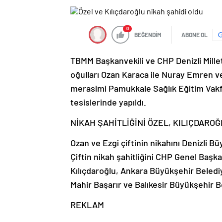
0
BEĞENDİM
ABONE OL
TBMM Başkanvekili ve CHP Denizli Millet
oğulları Ozan Karaca ile Nuray Emren ve
merasimi Pamukkale Sağlık Eğitim Vakf
tesislerinde yapıldı.
NİKAH ŞAHİTLİĞİNİ ÖZEL, KILIÇDAROĞ
Ozan ve Ezgi çiftinin nikahını Denizli 
Çiftin nikah şahitliğini CHP Genel Baş
Kılıçdaroğlu, Ankara Büyükşehir Beledi
Mahir Başarır ve Balıkesir Büyükşehir 
REKLAM