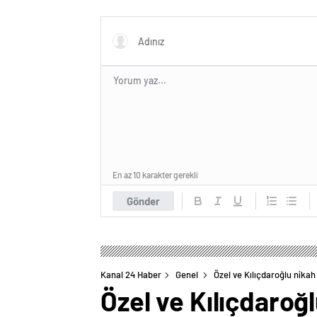
ve Web Tasarım Ajansı
En az 10 karakter gerekli
Gönder
Kanal 24 Haber
Genel
Özel ve Kılıçdaroğlu nikah
Özel ve Kılıçdaroğl