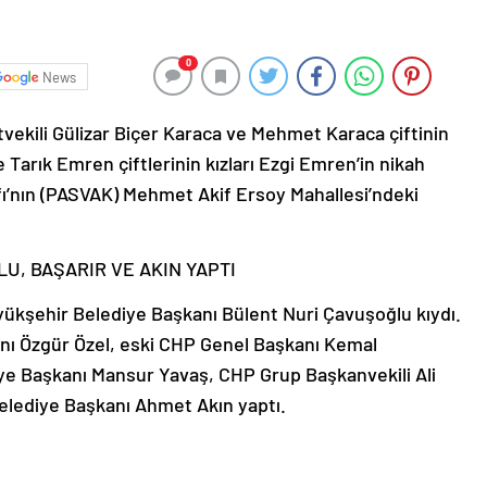
0
News
vekili Gülizar Biçer Karaca ve Mehmet Karaca çiftinin
 Tarık Emren çiftlerinin kızları Ezgi Emren’in nikah
ı’nın (PASVAK) Mehmet Akif Ersoy Mahallesi’ndeki
LU, BAŞARIR VE AKIN YAPTI
Büyükşehir Belediye Başkanı Bülent Nuri Çavuşoğlu kıydı.
kanı Özgür Özel, eski CHP Genel Başkanı Kemal
ye Başkanı Mansur Yavaş, CHP Grup Başkanvekili Ali
Belediye Başkanı Ahmet Akın yaptı.