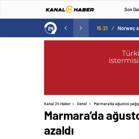
Son Da
aspor! Tam 5 futbolcu….
15:21
/
Kanal 24 Haber
Genel
Marmara’da ağustos yağışl
Marmara’da ağustos
azaldı