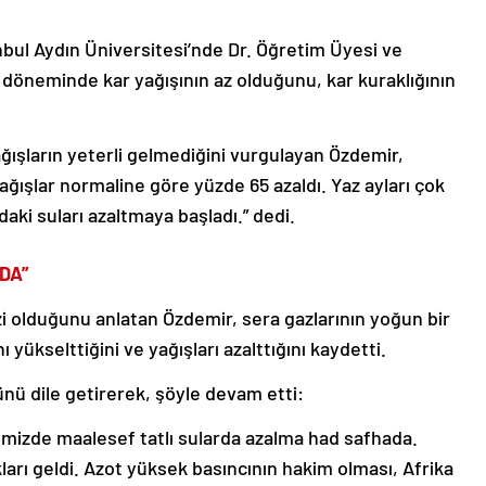
nbul Aydın Üniversitesi’nde Dr. Öğretim Üyesi ve
döneminde kar yağışının az olduğunu, kar kuraklığının
ğışların yeterli gelmediğini vurgulayan Özdemir,
ğışlar normaline göre yüzde 65 azaldı. Yaz ayları çok
aki suları azaltmaya başladı.” dedi.
DA”
zi olduğunu anlatan Özdemir, sera gazlarının yoğun bir
ı yükselttiğini ve yağışları azalttığını kaydetti.
ünü dile getirerek, şöyle devam etti:
rimizde maalesef tatlı sularda azalma had safhada.
ları geldi. Azot yüksek basıncının hakim olması, Afrika