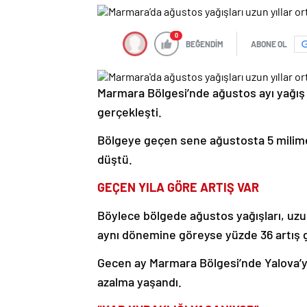
0
BEĞENDİM
ABONE OL
Marmara Bölgesi’nde ağustos ayı yağış m
gerçekleşti.
Bölgeye geçen sene ağustosta 5 milimet
düştü.
GEÇEN YILA GÖRE ARTIŞ VAR
Böylece bölgede ağustos yağışları, uzun
aynı dönemine göreyse yüzde 36 artış 
Gecen ay Marmara Bölgesi’nde Yalova’y
azalma yaşandı.