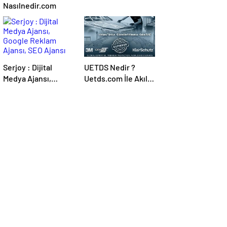
Nasılnedir.com
Serjoy : Dijital
UETDS Nedir ?
Medya Ajansı,
Uetds.com İle Akıllı
Google Reklam
Dijital Taşımacılık
Ajansı, SEO Ajansı
Yazılımı
ve Web Tasarım
Ajansı