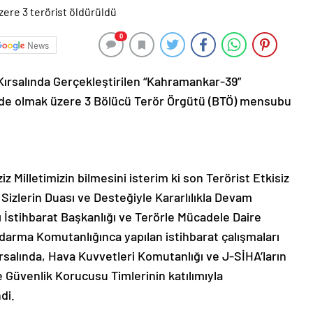
0
News
Kırsalında Gerçekleştirilen “Kahramankar-39”
goride olmak üzere 3 Bölücü Terör Örgütü (BTÖ) mensubu
iz Milletimizin bilmesini isterim ki son Terörist Etkisiz
Sizlerin Duası ve Desteğiyle Kararlılıkla Devam
İstihbarat Başkanlığı ve Terörle Mücadele Daire
darma Komutanlığınca yapılan istihbarat çalışmaları
alında, Hava Kuvvetleri Komutanlığı ve J-SİHA’ların
üvenlik Korucusu Timlerinin katılımıyla
di.