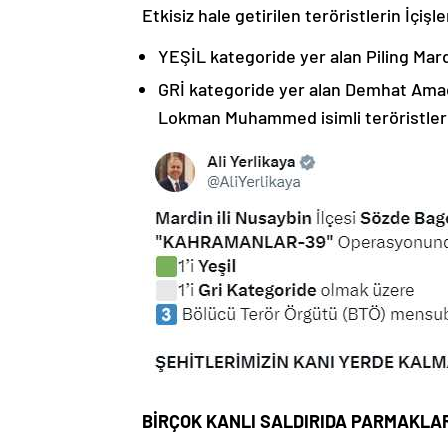
Etkisiz hale getirilen teröristlerin İçiş
YEŞİL kategoride yer alan Piling Mardi
GRİ kategoride yer alan Demhat Amad
Lokman Muhammed isimli teröristler 
BİRÇOK KANLI SALDIRIDA PARMAKLAR