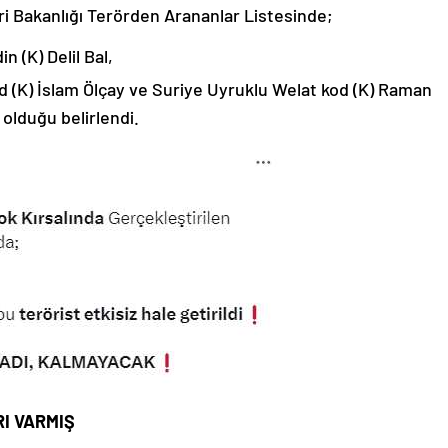
leri Bakanlığı Terörden Arananlar Listesinde;
n (K) Delil Bal,
 (K) İslam Ölçay ve Suriye Uyruklu Welat kod (K) Raman
olduğu belirlendi.
I VARMIŞ