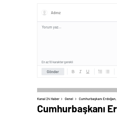
En az 10 karakter gerekli
Gönder
Kanal 24 Haber
Genel
Cumhurbaşkanı Erdoğan, N
Cumhurbaşkanı Erd