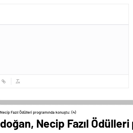
ecip Fazıl Ödülleri programında konuştu: (4)
oğan, Necip Fazıl Ödüller