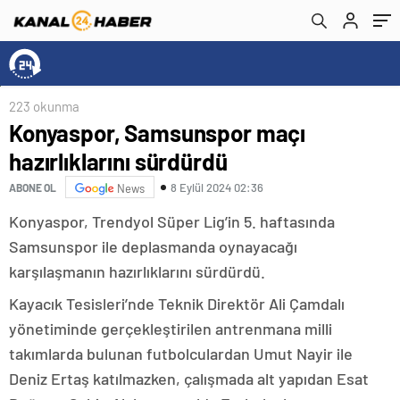
223 okunma
Konyaspor, Samsunspor maçı
hazırlıklarını sürdürdü
8 Eylül 2024 02:36
ABONE OL
News
Konyaspor, Trendyol Süper Lig’in 5. haftasında
Samsunspor ile deplasmanda oynayacağı
karşılaşmanın hazırlıklarını sürdürdü.
Kayacık Tesisleri’nde Teknik Direktör Ali Çamdalı
yönetiminde gerçekleştirilen antrenmana milli
takımlarda bulunan futbolculardan Umut Nayir ile
Deniz Ertaş katılmazken, çalışmada alt yapıdan Esat