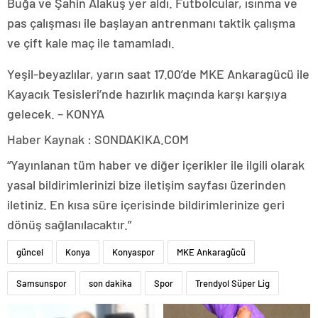
Buğa ve Şahin Alakuş yer aldı. Futbolcular, ısınma ve
pas çalışması ile başlayan antrenmanı taktik çalışma
ve çift kale maç ile tamamladı.
Yeşil-beyazlılar, yarın saat 17.00’de MKE Ankaragücü ile
Kayacık Tesisleri’nde hazırlık maçında karşı karşıya
gelecek. – KONYA
Haber Kaynak : SONDAKIKA.COM
“Yayınlanan tüm haber ve diğer içerikler ile ilgili olarak
yasal bildirimlerinizi bize iletişim sayfası üzerinden
iletiniz. En kısa süre içerisinde bildirimlerinize geri
dönüş sağlanılacaktır.”
güncel
Konya
Konyaspor
MKE Ankaragücü
Samsunspor
son dakika
Spor
Trendyol Süper Lig