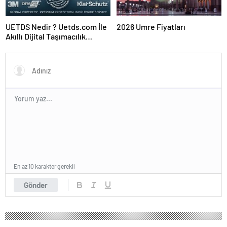
UETDS Nedir ? Uetds.com İle
2026 Umre Fiyatları
Akıllı Dijital Taşımacılık
Yazılımı
En az 10 karakter gerekli
Gönder