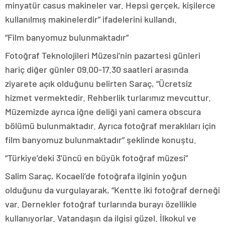
minyatür casus makineler var. Hepsi gerçek, kişilerce
kullanılmış makinelerdir” ifadelerini kullandı.
“Film banyomuz bulunmaktadır”
Fotoğraf Teknolojileri Müzesi’nin pazartesi günleri
hariç diğer günler 09.00-17.30 saatleri arasında
ziyarete açık olduğunu belirten Saraç, “Ücretsiz
hizmet vermektedir. Rehberlik turlarımız mevcuttur.
Müzemizde ayrıca iğne deliği yani camera obscura
bölümü bulunmaktadır. Ayrıca fotoğraf meraklıları için
film banyomuz bulunmaktadır” şeklinde konuştu.
“Türkiye’deki 3’üncü en büyük fotoğraf müzesi”
Salim Saraç, Kocaeli’de fotoğrafa ilginin yoğun
olduğunu da vurgulayarak, “Kentte iki fotoğraf derneği
var. Dernekler fotoğraf turlarında burayı özellikle
kullanıyorlar. Vatandaşın da ilgisi güzel. İlkokul ve