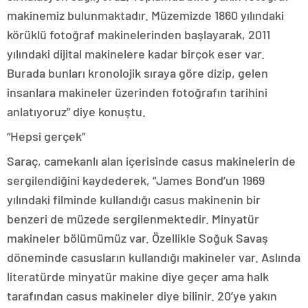
makinemiz bulunmaktadır. Müzemizde 1860 yılındaki
körüklü fotoğraf makinelerinden başlayarak, 2011
yılındaki dijital makinelere kadar birçok eser var.
Burada bunları kronolojik sıraya göre dizip, gelen
insanlara makineler üzerinden fotoğrafın tarihini
anlatıyoruz” diye konuştu.
“Hepsi gerçek”
Saraç, camekanlı alan içerisinde casus makinelerin de
sergilendiğini kaydederek, “James Bond’un 1969
yılındaki filminde kullandığı casus makinenin bir
benzeri de müzede sergilenmektedir. Minyatür
makineler bölümümüz var. Özellikle Soğuk Savaş
döneminde casusların kullandığı makineler var. Aslında
literatürde minyatür makine diye geçer ama halk
tarafından casus makineler diye bilinir. 20’ye yakın