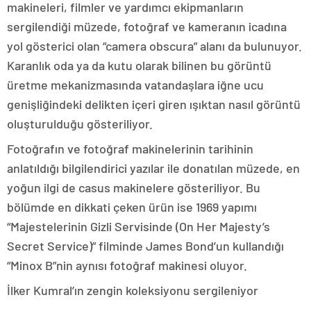
makineleri, filmler ve yardımcı ekipmanların
sergilendiği müzede, fotoğraf ve kameranın icadına
yol gösterici olan “camera obscura” alanı da bulunuyor.
Karanlık oda ya da kutu olarak bilinen bu görüntü
üretme mekanizmasında vatandaşlara iğne ucu
genişliğindeki delikten içeri giren ışıktan nasıl görüntü
oluşturulduğu gösteriliyor.
Fotoğrafın ve fotoğraf makinelerinin tarihinin
anlatıldığı bilgilendirici yazılar ile donatılan müzede, en
yoğun ilgi de casus makinelere gösteriliyor. Bu
bölümde en dikkati çeken ürün ise 1969 yapımı
“Majestelerinin Gizli Servisinde (On Her Majesty’s
Secret Service)” filminde James Bond’un kullandığı
“Minox B”nin aynısı fotoğraf makinesi oluyor.
İlker Kumral’ın zengin koleksiyonu sergileniyor