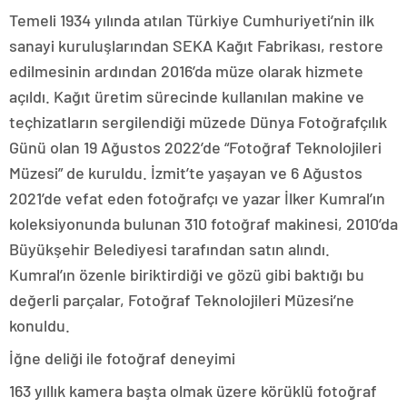
Temeli 1934 yılında atılan Türkiye Cumhuriyeti’nin ilk
sanayi kuruluşlarından SEKA Kağıt Fabrikası, restore
edilmesinin ardından 2016’da müze olarak hizmete
açıldı. Kağıt üretim sürecinde kullanılan makine ve
teçhizatların sergilendiği müzede Dünya Fotoğrafçılık
Günü olan 19 Ağustos 2022’de “Fotoğraf Teknolojileri
Müzesi” de kuruldu. İzmit’te yaşayan ve 6 Ağustos
2021’de vefat eden fotoğrafçı ve yazar İlker Kumral’ın
koleksiyonunda bulunan 310 fotoğraf makinesi, 2010’da
Büyükşehir Belediyesi tarafından satın alındı.
Kumral’ın özenle biriktirdiği ve gözü gibi baktığı bu
değerli parçalar, Fotoğraf Teknolojileri Müzesi’ne
konuldu.
İğne deliği ile fotoğraf deneyimi
163 yıllık kamera başta olmak üzere körüklü fotoğraf