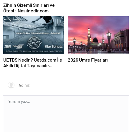
Zihnin Gizemli Sınırları ve
Ötesi : Nasılnedir.com
UETDS Nedir ? Uetds.com İle
2026 Umre Fiyatları
Akıllı Dijital Taşımacılık
Yazılımı