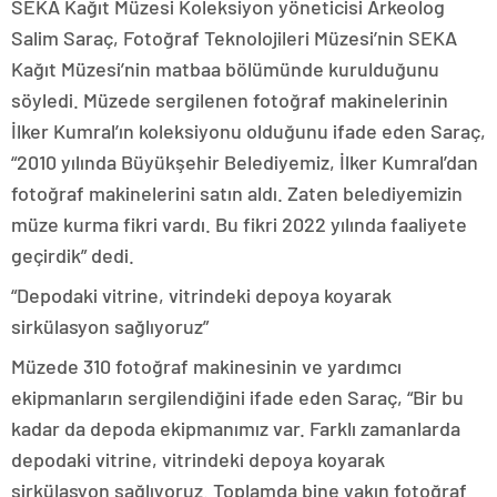
SEKA Kağıt Müzesi Koleksiyon yöneticisi Arkeolog
Salim Saraç, Fotoğraf Teknolojileri Müzesi’nin SEKA
Kağıt Müzesi’nin matbaa bölümünde kurulduğunu
söyledi. Müzede sergilenen fotoğraf makinelerinin
İlker Kumral’ın koleksiyonu olduğunu ifade eden Saraç,
“2010 yılında Büyükşehir Belediyemiz, İlker Kumral’dan
fotoğraf makinelerini satın aldı. Zaten belediyemizin
müze kurma fikri vardı. Bu fikri 2022 yılında faaliyete
geçirdik” dedi.
“Depodaki vitrine, vitrindeki depoya koyarak
sirkülasyon sağlıyoruz”
Müzede 310 fotoğraf makinesinin ve yardımcı
ekipmanların sergilendiğini ifade eden Saraç, “Bir bu
kadar da depoda ekipmanımız var. Farklı zamanlarda
depodaki vitrine, vitrindeki depoya koyarak
sirkülasyon sağlıyoruz. Toplamda bine yakın fotoğraf