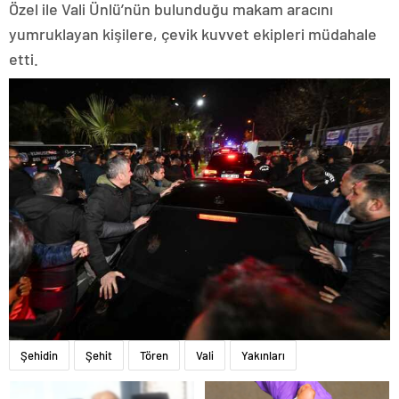
Özel ile Vali Ünlü’nün bulunduğu makam aracını
yumruklayan kişilere, çevik kuvvet ekipleri müdahale
etti.
Şehidin
Şehit
Tören
Vali
Yakınları