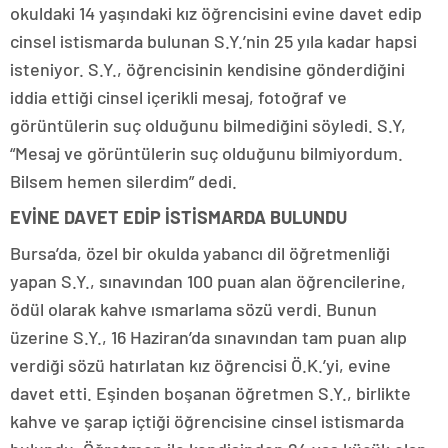
okuldaki 14 yaşındaki kız öğrencisini evine davet edip
cinsel istismarda bulunan S.Y.’nin 25 yıla kadar hapsi
isteniyor. S.Y., öğrencisinin kendisine gönderdiğini
iddia ettiği cinsel içerikli mesaj, fotoğraf ve
görüntülerin suç olduğunu bilmediğini söyledi. S.Y,
“Mesaj ve görüntülerin suç olduğunu bilmiyordum.
Bilsem hemen silerdim” dedi.
EVİNE DAVET EDİP İSTİSMARDA BULUNDU
Bursa’da, özel bir okulda yabancı dil öğretmenliği
yapan S.Y., sınavından 100 puan alan öğrencilerine,
ödül olarak kahve ısmarlama sözü verdi. Bunun
üzerine S.Y., 16 Haziran’da sınavından tam puan alıp
verdiği sözü hatırlatan kız öğrencisi Ö.K.’yi, evine
davet etti. Eşinden boşanan öğretmen S.Y., birlikte
kahve ve şarap içtiği öğrencisine cinsel istismarda