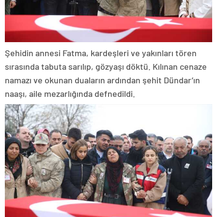
Şehidin annesi Fatma, kardeşleri ve yakınları tören
sırasında tabuta sarılıp, gözyaşı döktü. Kılınan cenaze
namazı ve okunan duaların ardından şehit Dündar’ın
naaşı, aile mezarlığında defnedildi.