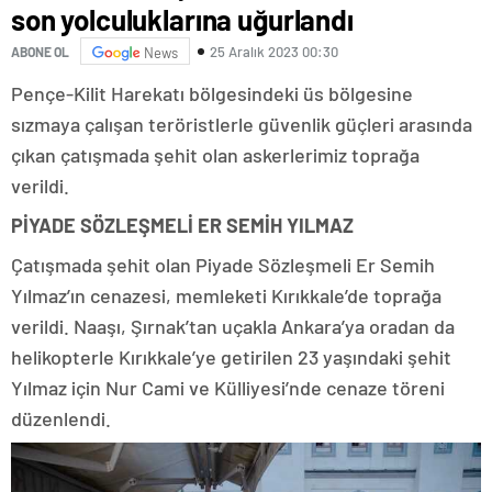
son yolculuklarına uğurlandı
25 Aralık 2023 00:30
ABONE OL
News
Pençe-Kilit Harekatı bölgesindeki üs bölgesine
sızmaya çalışan teröristlerle güvenlik güçleri arasında
çıkan çatışmada şehit olan askerlerimiz toprağa
verildi.
PİYADE SÖZLEŞMELİ ER SEMİH YILMAZ
Çatışmada şehit olan Piyade Sözleşmeli Er Semih
Yılmaz’ın cenazesi, memleketi Kırıkkale’de toprağa
verildi. Naaşı, Şırnak’tan uçakla Ankara’ya oradan da
helikopterle Kırıkkale’ye getirilen 23 yaşındaki şehit
Yılmaz için Nur Cami ve Külliyesi’nde cenaze töreni
düzenlendi.