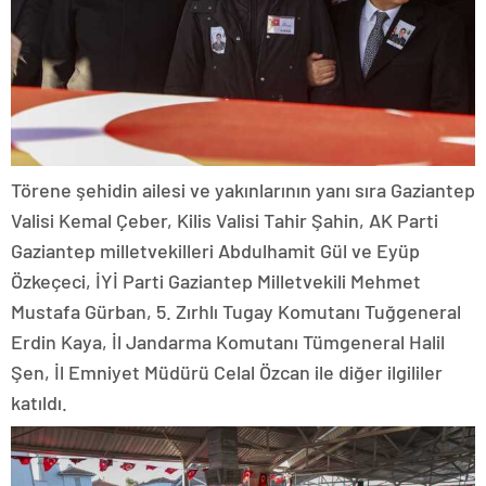
Törene şehidin ailesi ve yakınlarının yanı sıra Gaziantep
Valisi Kemal Çeber, Kilis Valisi Tahir Şahin, AK Parti
Gaziantep milletvekilleri Abdulhamit Gül ve Eyüp
Özkeçeci, İYİ Parti Gaziantep Milletvekili Mehmet
Mustafa Gürban, 5. Zırhlı Tugay Komutanı Tuğgeneral
Erdin Kaya, İl Jandarma Komutanı Tümgeneral Halil
Şen, İl Emniyet Müdürü Celal Özcan ile diğer ilgililer
katıldı.