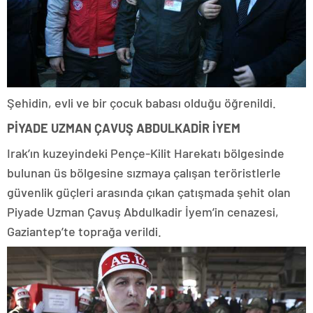
Şehidin, evli ve bir çocuk babası olduğu öğrenildi.
PİYADE UZMAN ÇAVUŞ ABDULKADİR İYEM
Irak’ın kuzeyindeki Pençe-Kilit Harekatı bölgesinde
bulunan üs bölgesine sızmaya çalışan teröristlerle
güvenlik güçleri arasında çıkan çatışmada şehit olan
Piyade Uzman Çavuş Abdulkadir İyem’in cenazesi,
Gaziantep’te toprağa verildi.