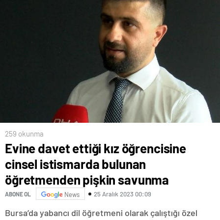
259 okunma
Evine davet ettiği kız öğrencisine
cinsel istismarda bulunan
öğretmenden pişkin savunma
25 Aralık 2023 00:09
ABONE OL
News
Bursa’da yabancı dil öğretmeni olarak çalıştığı özel