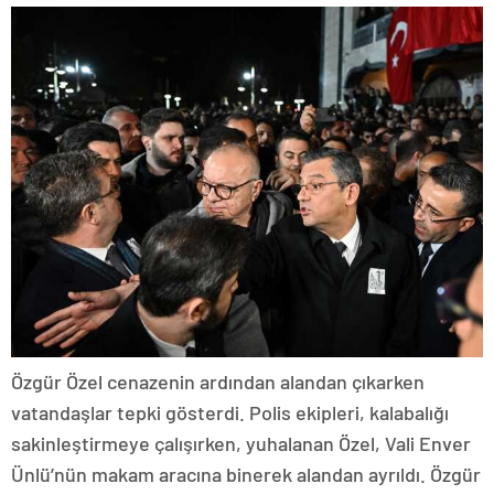
Özgür Özel cenazenin ardından alandan çıkarken
vatandaşlar tepki gösterdi. Polis ekipleri, kalabalığı
sakinleştirmeye çalışırken, yuhalanan Özel, Vali Enver
Ünlü’nün makam aracına binerek alandan ayrıldı. Özgür