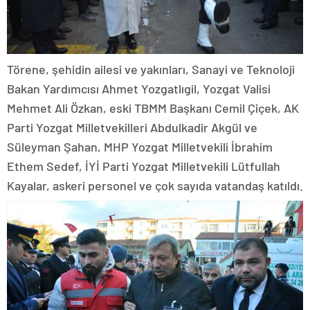
Törene, şehidin ailesi ve yakınları, Sanayi ve Teknoloji
Bakan Yardımcısı Ahmet Yozgatlıgil, Yozgat Valisi
Mehmet Ali Özkan, eski TBMM Başkanı Cemil Çiçek, AK
Parti Yozgat Milletvekilleri Abdulkadir Akgül ve
Süleyman Şahan, MHP Yozgat Milletvekili İbrahim
Ethem Sedef, İYİ Parti Yozgat Milletvekili Lütfullah
Kayalar, askeri personel ve çok sayıda vatandaş katıldı.