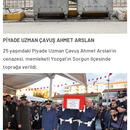
PİYADE UZMAN ÇAVUŞ AHMET ARSLAN
25 yaşındaki Piyade Uzman Çavuş Ahmet Arslan’ın
cenazesi, memleketi Yozgat’ın Sorgun ilçesinde
toprağa verildi.