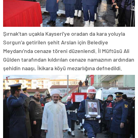
Şırnak’tan uçakla Kayseri’ye oradan da kara yoluyla
Sorgun’a getirilen şehit Arslan için Belediye
Meydanı’nda cenaze töreni düzenlendi. İl Müftüsü Ali
Gülden tarafından kıldırılan cenaze namazının ardından
şehidin naaşı, İkikara köyü mezarlığına defnedildi.