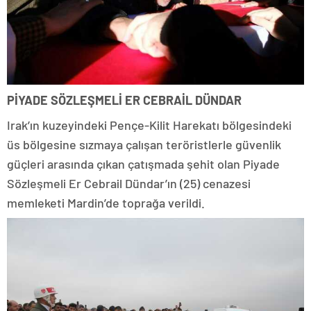
PİYADE SÖZLEŞMELİ ER CEBRAİL DÜNDAR
Irak’ın kuzeyindeki Pençe-Kilit Harekatı bölgesindeki
üs bölgesine sızmaya çalışan teröristlerle güvenlik
güçleri arasında çıkan çatışmada şehit olan Piyade
Sözleşmeli Er Cebrail Dündar’ın (25) cenazesi
memleketi Mardin’de toprağa verildi.