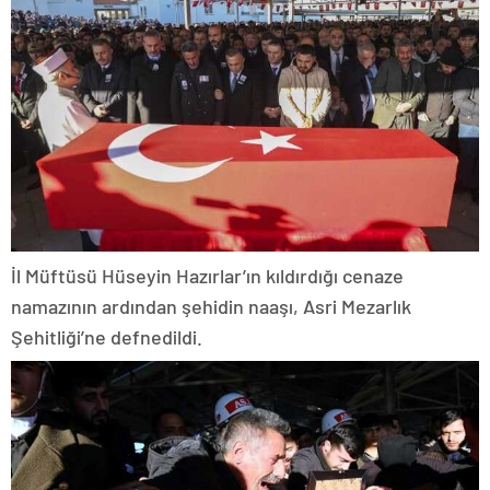
İl Müftüsü Hüseyin Hazırlar’ın kıldırdığı cenaze
namazının ardından şehidin naaşı, Asri Mezarlık
Şehitliği’ne defnedildi.