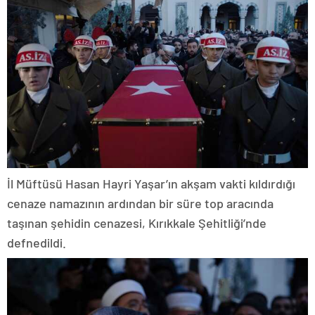
İl Müftüsü Hasan Hayri Yaşar’ın akşam vakti kıldırdığı
cenaze namazının ardından bir süre top aracında
taşınan şehidin cenazesi, Kırıkkale Şehitliği’nde
defnedildi.