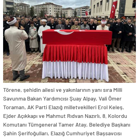
Törene, şehidin ailesi ve yakınlarının yanı sıra Milli
Savunma Bakan Yardımcısı Şuay Alpay, Vali Ömer
Toraman, AK Parti Elazığ milletvekilleri Erol Keleş,
Ejder Açıkkapı ve Mahmut Rıdvan Nazırlı, 8. Kolordu
Komutanı Tümgeneral Tamer Atay, Belediye Başkanı
Şahin Şerifoğulları, Elazığ Cumhuriyet Başsavcısı