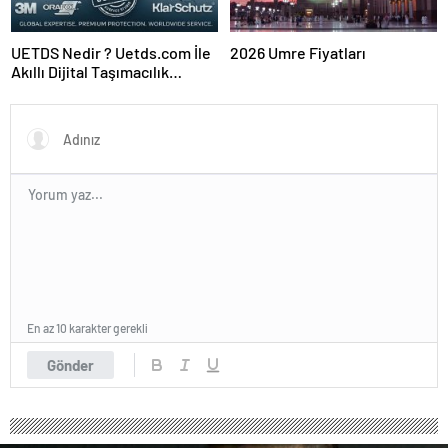
UETDS Nedir ? Uetds.com İle
2026 Umre Fiyatları
Akıllı Dijital Taşımacılık
Yazılımı
En az 10 karakter gerekli
Gönder