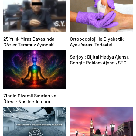
25 Yıllık Miras Davasında
Ortopodoloji İle Diyabetik
Gözler Temmuz Ayındaki
Ayak Yarası Tedavisi
Karar Duruşmasına Çevrildi
Serjoy : Dijital Medya Ajansı,
Google Reklam Ajansı, SEO
Ajansı ve Web Tasarım Ajansı
Zihnin Gizemli Sınırları ve
Ötesi : Nasılnedir.com