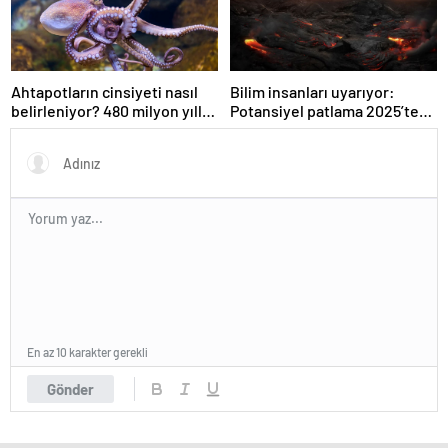
Ahtapotların cinsiyeti nasıl
Bilim insanları uyarıyor:
belirleniyor? 480 milyon yıllık
Potansiyel patlama 2025’te
gizem çözüldü
bekleniyor!
En az 10 karakter gerekli
Gönder