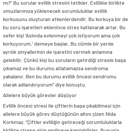
mı?’ Bu sorular evlilik stresini tetikler. Evlilikle birlikte
omuzlarımıza yüklenecek sorumluluklar evlilik
korkusunu oluşturan etkenlerdendir. Bu korkuya bir de
bu soru işaretleri eklenince stres katlanarak artar. Bu
sefer kişi ‘Aslında evlenmeyi çok istiyorum ama çok
korkuyorum.’ demeye başlar. Bu cümle bir yerde
ayrılık sinyallerinin de işaretini vermek anlamına
gelebilir. Çünkü kişi bu soruların getirdiği stresle başa
çıkamaz ve bu durumu atlatamazsa sendroma
yakalanır. Ben bu durumu evlilik öncesi sendromu
olarak adlandırıyorum” diye konuştu.
Ailelere büyük görevler düşüyor
Evlilik öncesi stresi ile çiftlerin başa çıkabilmesi için
ailelere büyük görev düştüğünün altını çizen Nida
Korkmaz, “Çiftler evliliğin getireceği sorumluluklarla
birlikte strese girip endişeye kapılabilirler. Bununla