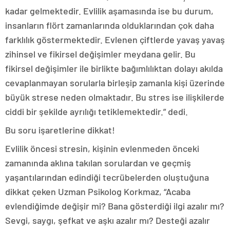
kadar gelmektedir. Evlilik aşamasında ise bu durum,
insanların flört zamanlarında olduklarından çok daha
farklılık göstermektedir. Evlenen çiftlerde yavaş yavaş
zihinsel ve fikirsel değişimler meydana gelir. Bu
fikirsel değişimler ile birlikte bağımlılıktan dolayı akılda
cevaplanmayan sorularla birleşip zamanla kişi üzerinde
büyük strese neden olmaktadır. Bu stres ise ilişkilerde
ciddi bir şekilde ayrılığı tetiklemektedir.” dedi.
Bu soru işaretlerine dikkat!
Evlilik öncesi stresin, kişinin evlenmeden önceki
zamanında aklına takılan sorulardan ve geçmiş
yaşantılarından edindiği tecrübelerden oluştuğuna
dikkat çeken Uzman Psikolog Korkmaz, “Acaba
evlendiğimde değişir mi? Bana gösterdiği ilgi azalır mı?
Sevgi, saygı, şefkat ve aşkı azalır mı? Desteği azalır