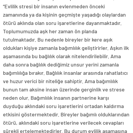
“Evlilik stresi bir insanın evlenmeden önceki
zamanında ya da kişinin geçmişte yaşadığı olaylardan
ötürü aklında olan soru işaretlerine dayanmaktadır.
Toplumumuzda aşk her zaman ön planda
tutulmaktadır. Bu nedenle bireyler bir kere aşık
oldukları kişiye zamanla bağımlılık geliştirirler. Aşkın ilk
aşamasında bu bağlılık olarak nitelendirilebilir. Ama
daha sonra bağlılık dediğimiz unsur yerini zamanla
bağımlılığa bırakır. Bağlılık insanlar arasında rahatlatıcı
ve huzur verici bir niteliğe sahiptir. Ama bağımlılık
bunun tam aksine insan üzerinde gerginlik ve strese
neden olur. Bağımlılık insanın partnerine karşı
duyduğu aklındaki soru işaretlerini ortadan kaldırma
etkisini göstermektedir. Bireyler bağımlı olduklarından
ötürü, aklındaki soru işaretlerine verilecek cevapları
sürekli ertelemektedirler. Bu durum evlilik aşamasına