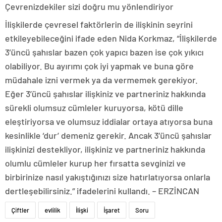
Çevrenizdekiler sizi doğru mu yönlendiriyor
İlişkilerde çevresel faktörlerin de ilişkinin seyrini
etkileyebileceğini ifade eden Nida Korkmaz, “İlişkilerde
3’üncü şahıslar bazen çok yapıcı bazen ise çok yıkıcı
olabiliyor. Bu ayırımı çok iyi yapmak ve buna göre
müdahale izni vermek ya da vermemek gerekiyor.
Eğer 3’üncü şahıslar ilişkiniz ve partneriniz hakkında
sürekli olumsuz cümleler kuruyorsa, kötü dille
eleştiriyorsa ve olumsuz iddialar ortaya atıyorsa buna
kesinlikle ‘dur’ demeniz gerekir. Ancak 3’üncü şahıslar
ilişkinizi destekliyor, ilişkiniz ve partneriniz hakkında
olumlu cümleler kurup her fırsatta sevginizi ve
birbirinize nasıl yakıştığınızı size hatırlatıyorsa onlarla
dertleşebilirsiniz.” ifadelerini kullandı. – ERZİNCAN
Çiftler
evlilik
İlişki
İşaret
Soru