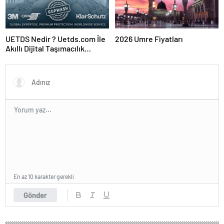
UETDS Nedir ? Uetds.com İle
2026 Umre Fiyatları
Akıllı Dijital Taşımacılık
Yazılımı
En az 10 karakter gerekli
Gönder