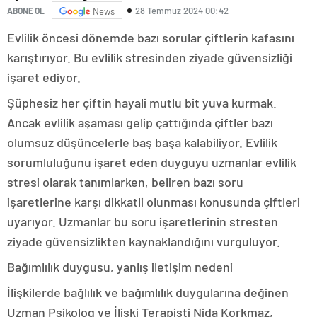
28 Temmuz 2024 00:42
ABONE OL
News
Evlilik öncesi dönemde bazı sorular çiftlerin kafasını
karıştırıyor. Bu evlilik stresinden ziyade güvensizliği
işaret ediyor.
Şüphesiz her çiftin hayali mutlu bit yuva kurmak.
Ancak evlilik aşaması gelip çattığında çiftler bazı
olumsuz düşüncelerle baş başa kalabiliyor. Evlilik
sorumluluğunu işaret eden duyguyu uzmanlar evlilik
stresi olarak tanımlarken, beliren bazı soru
işaretlerine karşı dikkatli olunması konusunda çiftleri
uyarıyor. Uzmanlar bu soru işaretlerinin stresten
ziyade güvensizlikten kaynaklandığını vurguluyor.
Bağımlılık duygusu, yanlış iletişim nedeni
İlişkilerde bağlılık ve bağımlılık duygularına değinen
Uzman Psikolog ve İlişki Terapisti Nida Korkmaz,