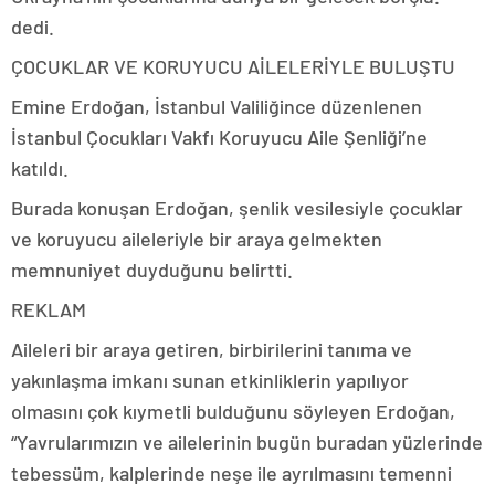
dedi.
ÇOCUKLAR VE KORUYUCU AİLELERİYLE BULUŞTU
Emine Erdoğan, İstanbul Valiliğince düzenlenen
İstanbul Çocukları Vakfı Koruyucu Aile Şenliği’ne
katıldı.
Burada konuşan Erdoğan, şenlik vesilesiyle çocuklar
ve koruyucu aileleriyle bir araya gelmekten
memnuniyet duyduğunu belirtti.
REKLAM
Aileleri bir araya getiren, birbirilerini tanıma ve
yakınlaşma imkanı sunan etkinliklerin yapılıyor
olmasını çok kıymetli bulduğunu söyleyen Erdoğan,
“Yavrularımızın ve ailelerinin bugün buradan yüzlerinde
tebessüm, kalplerinde neşe ile ayrılmasını temenni