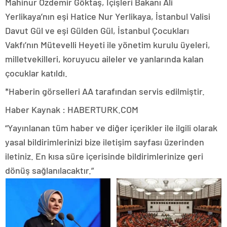
Mahinur Özdemir Göktaş, İçişleri Bakanı Ali
Yerlikaya’nın eşi Hatice Nur Yerlikaya, İstanbul Valisi
Davut Gül ve eşi Gülden Gül, İstanbul Çocukları
Vakfı’nın Mütevelli Heyeti ile yönetim kurulu üyeleri,
milletvekilleri, koruyucu aileler ve yanlarında kalan
çocuklar katıldı.
*Haberin görselleri AA tarafından servis edilmiştir.
Haber Kaynak : HABERTURK.COM
“Yayınlanan tüm haber ve diğer içerikler ile ilgili olarak
yasal bildirimlerinizi bize iletişim sayfası üzerinden
iletiniz. En kısa süre içerisinde bildirimlerinize geri
dönüş sağlanılacaktır.”