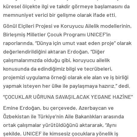
küresel ölçekte ilgi ve takdir görmeye başlamasını da
memnuniyet verici bir gelişme olarak ifade etti.
Gönül Elçileri Projesi ve Koruyucu Ailelik modellerinin,
Birleşmiş Milletler Çocuk Programı UNICEF’in
raporlarında, “Dünya için umut vaat eden proje” olarak
değerlendirildiğini aktaran Erdoğan, “Diğer
çalışmalarımızda olduğu gibi, koruyucu ailelik
konusunda da edindiğimiz bilgi ve tecrübeleri,
projemizi uygulama örneği olarak ele alan ve iş birliği
yapmak isteyen her ülke ile paylaşmaya hazırız.” dedi.
“ÇOCUKLAR UĞRUNA SAVAŞILACAK YEGANE HAZİNE”
Emine Erdoğan, bu çerçevede, Azerbaycan ve
Özbekistan ile Türkiye’nin Aile Bakanlıkları arasında
ortak çalışmalar yürütüldüğünü aktararak, “Aynı
şekilde, UNICEF ile kimsesiz çocuklara yönelik iş