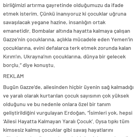
birliğimizi artırma gayretinde olduğumuzu da ifade
etmek isterim. Çünkü inanıyoruz ki çocuklar uğruna
savaşılacak yegane hazine, insanlığın ortak
emanetidir. Bombalar altında hayatta kalmaya çalışan
Gazze’nin çocuklarına, açlıkla mücadele eden Yemen’in
çocuklarına, evini defalarca terk etmek zorunda kalan
Kırım’ın, Ukrayna’nın çocuklarına, dünya bir gelecek
borçlu.” diye konuştu.
REKLAM
Bugün Gazze’de, ailesinden hiçbir üyenin sağ kalmadığı
ve yaralı olarak kurtarılan çocuk sayısının çok yüksek
olduğunu ve bu nedenle onlara özel bir tanım
geliştirildiğini vurgulayan Erdoğan, “İsimleri yok, hepsi
‘Ailesi Hayatta Kalmayan Yaralı Çocuk’. Oysa tıpkı tüm
kimsesiz kalmış çocuklar gibi savaş hayatlarını