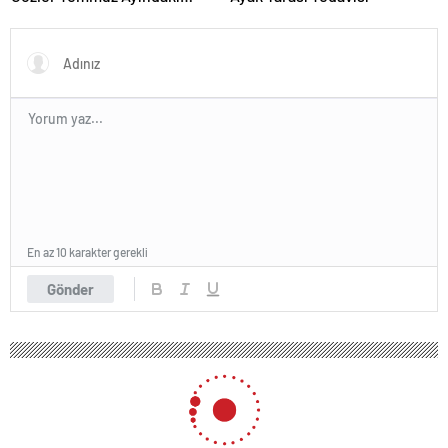
Karar Duruşmasına Çevrildi
En az 10 karakter gerekli
Gönder