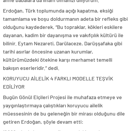
Erdoğan, Türk toplumunda açığı kapatma, eksiği
tamamlama ve boşu doldurmanın adeta bir refleks gibi
olduğunu kaydederek, “Bu topraklar, kökleri eskilere
dayanan, kadim bir dayanışma ve vakıfçılık kültürü ile
bilinir. Eytam Nezareti, Darülaceze, Darüşşafaka gibi
tarihi asırlar öncesine uzanan kurumlar,
kültürümüzdeki ötekine karşı merhamet temelli
bakışın eserleridir.” dedi.
KORUYUCU AİLELİK 4 FARKLI MODELLE TEŞVİK
EDİLİYOR
Bugün Gönül Elçileri Projesi ile muhafaza etmeye ve
yaygınlaştırmaya çalıştıkları koruyucu ailelik
müessesinin de bu geleneğin bir mirası olduğunu dile
getiren Erdoğan, şöyle devam etti: