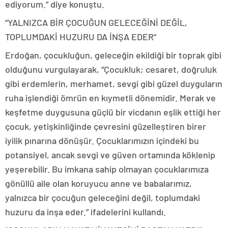
ediyorum.” diye konuştu.
“YALNIZCA BİR ÇOCUĞUN GELECEĞİNİ DEĞİL,
TOPLUMDAKİ HUZURU DA İNŞA EDER”
Erdoğan, çocukluğun, geleceğin ekildiği bir toprak gibi
olduğunu vurgulayarak, “Çocukluk; cesaret, doğruluk
gibi erdemlerin, merhamet, sevgi gibi güzel duyguların
ruha işlendiği ömrün en kıymetli dönemidir. Merak ve
keşfetme duygusuna güçlü bir vicdanın eşlik ettiği her
çocuk, yetişkinliğinde çevresini güzelleştiren birer
iyilik pınarına dönüşür. Çocuklarımızın içindeki bu
potansiyel, ancak sevgi ve güven ortamında köklenip
yeşerebilir. Bu imkana sahip olmayan çocuklarımıza
gönüllü aile olan koruyucu anne ve babalarımız,
yalnızca bir çocuğun geleceğini değil, toplumdaki
huzuru da inşa eder.” ifadelerini kullandı.