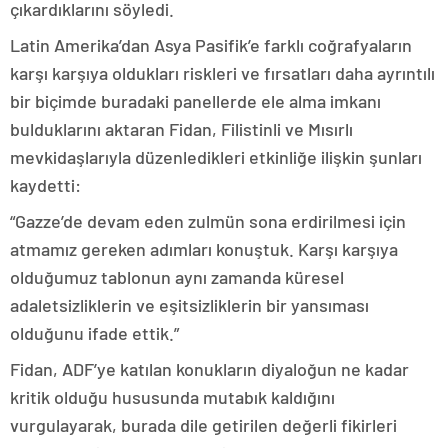
çıkardıklarını söyledi.
Latin Amerika’dan Asya Pasifik’e farklı coğrafyaların
karşı karşıya oldukları riskleri ve fırsatları daha ayrıntılı
bir biçimde buradaki panellerde ele alma imkanı
bulduklarını aktaran Fidan, Filistinli ve Mısırlı
mevkidaşlarıyla düzenledikleri etkinliğe ilişkin şunları
kaydetti:
“Gazze’de devam eden zulmün sona erdirilmesi için
atmamız gereken adımları konuştuk. Karşı karşıya
olduğumuz tablonun aynı zamanda küresel
adaletsizliklerin ve eşitsizliklerin bir yansıması
olduğunu ifade ettik.”
Fidan, ADF’ye katılan konukların diyaloğun ne kadar
kritik olduğu hususunda mutabık kaldığını
vurgulayarak, burada dile getirilen değerli fikirleri