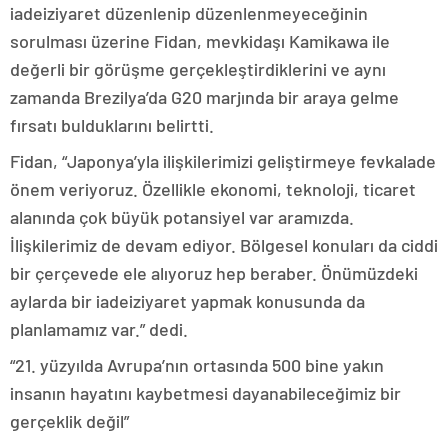
iadeiziyaret düzenlenip düzenlenmeyeceğinin
sorulması üzerine Fidan, mevkidaşı Kamikawa ile
değerli bir görüşme gerçekleştirdiklerini ve aynı
zamanda Brezilya’da G20 marjında bir araya gelme
fırsatı bulduklarını belirtti.
Fidan, “Japonya’yla ilişkilerimizi geliştirmeye fevkalade
önem veriyoruz. Özellikle ekonomi, teknoloji, ticaret
alanında çok büyük potansiyel var aramızda.
İlişkilerimiz de devam ediyor. Bölgesel konuları da ciddi
bir çerçevede ele alıyoruz hep beraber. Önümüzdeki
aylarda bir iadeiziyaret yapmak konusunda da
planlamamız var.” dedi.
“21. yüzyılda Avrupa’nın ortasında 500 bine yakın
insanın hayatını kaybetmesi dayanabileceğimiz bir
gerçeklik değil”