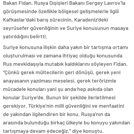
Bakan Fidan, Rusya Dışişleri Bakanı Sergey Lavrov’la
görüşmesinde özellikle bölgesel gelişmelerle ilgili
Kafkaslar’daki barış sürecinin, Karadeniz’deki
seyrüsefer güvenliğinin ve Suriye konusunun masaya
yatırıldığını belirtti.
Suriye konusuna ilişkin daha yakın bir tartışma ortamı
oluşturulması ve zamana ihtiyaç olduğu konusunda
Rus mevkidaşıyla mutabık kaldıklarını söyleyen Fidan,
“Çünkü gerek mültecilerin geri dönüşü, gerek yeni
anayasanın yazılması meselesi, gerek terörizmle
mücadele konuları yani şu anda hep askıda olan
konular Suriye’de. Bunun bir şekilde ilerletilmesi
gerekiyor. Türkiye’nin milli güvenliğini ve menfaatini
de yakından ilgilendiren bir konu. Rusya’nın da
arasında bulunduğu birkaç ülkeyle bu konuyu yakından
tartışmaya devam edeceğiz.” diye konuştu.