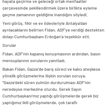
hayata geçirme ve geleceği ortak menfaatler
çerçevesinde şekillendirmek üzere birlikte eyleme
geçme zamanının geldiğine inandığını söyledi.
Yeni görüş, fikir ve ev ödevleriyle Antalya’dan
ayrılacaklarını belirten Fidan, ADF’ye verdiği destekten
dolayı Cumhurbaşkanı Erdoğan’a teşekkür etti.
Sorular
Fidan, ADF’nin kapanış konuşmasının ardından, basın
mensuplarının sorularını yanıtladı.
Bakan Fidan, Gazze’de barış süreci ve kalıcı ateşkese
yönelik görüşmelerine ilişkin sorulan soruya,
“Gazze’deki süren zulmün durdurulması ADF’nin
neredeyse merkezine oturdu. Gerek Sayın
Cumhurbaşkanı’mız yaptığı görüşmelerde gerek biz
yaptığımız ikili görüşmelerde, çok taraflı