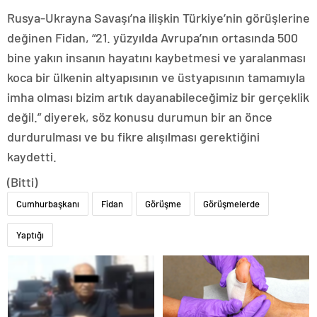
Rusya-Ukrayna Savaşı’na ilişkin Türkiye’nin görüşlerine
değinen Fidan, “21. yüzyılda Avrupa’nın ortasında 500
bine yakın insanın hayatını kaybetmesi ve yaralanması
koca bir ülkenin altyapısının ve üstyapısının tamamıyla
imha olması bizim artık dayanabileceğimiz bir gerçeklik
değil.” diyerek, söz konusu durumun bir an önce
durdurulması ve bu fikre alışılması gerektiğini
kaydetti.
(Bitti)
Cumhurbaşkanı
Fidan
Görüşme
Görüşmelerde
Yaptığı