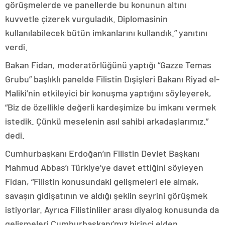
görüşmelerde ve panellerde bu konunun altını
kuvvetle çizerek vurguladık. Diplomasinin
kullanılabilecek bütün imkanlarını kullandık.” yanıtını
verdi.
Bakan Fidan, moderatörlüğünü yaptığı “Gazze Temas
Grubu” başlıklı panelde Filistin Dışişleri Bakanı Riyad el-
Maliki’nin etkileyici bir konuşma yaptığını söyleyerek,
“Biz de özellikle değerli kardeşimize bu imkanı vermek
istedik. Çünkü meselenin asıl sahibi arkadaşlarımız.”
dedi.
Cumhurbaşkanı Erdoğan’ın Filistin Devlet Başkanı
Mahmud Abbas’ı Türkiye’ye davet ettiğini söyleyen
Fidan, “Filistin konusundaki gelişmeleri ele almak,
savaşın gidişatının ve aldığı şeklin seyrini görüşmek
istiyorlar. Ayrıca Filistinliler arası diyalog konusunda da
gelişmeleri Cumhurbaşkanı’mız birinci elden