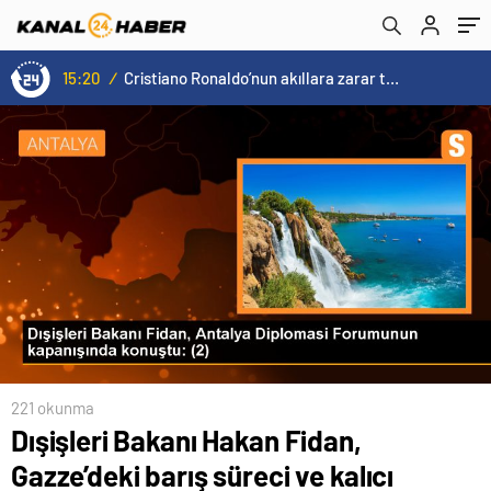
görüşmeleri değerlendirdi
15:20
/
Cristiano Ronaldo’nun akıllara zarar tüm kariyerinin istatistiğini çıkardık !
221 okunma
Dışişleri Bakanı Hakan Fidan,
Gazze’deki barış süreci ve kalıcı