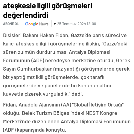
ateşkesle ilgili görüşmeleri
değerlendirdi
25 Temmuz 2024 12:00
ABONE OL
News
Dışişleri Bakanı Hakan Fidan, Gazze’de barış süreci ve
kalıcı ateşkesle ilgili görüşmelerine ilişkin, “Gazze’deki
süren zulmün durdurulması Antalya Diplomasi
Forumunun (ADF) neredeyse merkezine oturdu. Gerek
Sayın Cumhurbaşkanı’mız yaptığı görüşmelerde gerek
biz yaptığımız ikili görüşmelerde, çok taraflı
görüşmelerde ve panellerde bu konunun altını
kuvvetle çizerek vurguladık.” dedi.
Fidan, Anadolu Ajansının (AA) “Global İletişim Ortağı”
olduğu, Belek Turizm Bölgesi’ndeki NEST Kongre
Merkezi’nde düzenlenen Antalya Diplomasi Forumunun
(ADF) kapanışında konuştu.