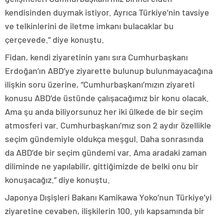
kendisinden duymak istiyor. Ayrıca Türkiye’nin tavsiye
ve telkinlerini de iletme imkanı bulacaklar bu
çerçevede.” diye konuştu.
Fidan, kendi ziyaretinin yanı sıra Cumhurbaşkanı
Erdoğan’ın ABD’ye ziyarette bulunup bulunmayacağına
ilişkin soru üzerine, “Cumhurbaşkanı’mızın ziyareti
konusu ABD’de üstünde çalışacağımız bir konu olacak.
Ama şu anda biliyorsunuz her iki ülkede de bir seçim
atmosferi var. Cumhurbaşkanı’mız son 2 aydır özellikle
seçim gündemiyle oldukça meşgul. Daha sonrasında
da ABD’de bir seçim gündemi var. Ama aradaki zaman
diliminde ne yapılabilir, gittiğimizde de belki onu bir
konuşacağız.” diye konuştu.
Japonya Dışişleri Bakanı Kamikawa Yoko’nun Türkiye’yi
ziyaretine cevaben, ilişkilerin 100. yılı kapsamında bir