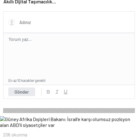
Akıllı Dijital Taşımacılık
Yazılımı
En az 10 karakter gerekli
Gönder
206 okunma