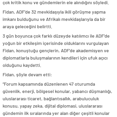
çok kritik konu ve gündemlerin ele alındığını söyledi.
Fidan, ADF’de 32 mevkidaşıyla ikili görüşme yapma
imkanı bulduğunu ve Afrikalı mevkidaşlarıyla da bir
araya geleceğini belirtti.
3 gün boyunca çok farklı düzeyde katılımcı ile ADF’de
yoğun bir etkileşim içerisinde olduklarını vurgulayan
Fidan, konuştuğu gençlerin, ADF’de akademisyen ve
diplomatlarla buluşmalarının kendileri için ufuk açıcı
olduğunu kaydetti.
Fidan, şöyle devam etti:
“Forum kapsamında düzenlenen 47 oturumda
güvenlik, enerji, bölgesel konular, yabancı düşmanlığı,
uluslararası ticaret, bağlantısallık, arabuluculuk
konusu, yapay zeka, dijital diplomasi, uluslararası
gündemin ilk sıralarında yer alan diğer çeşitli konular