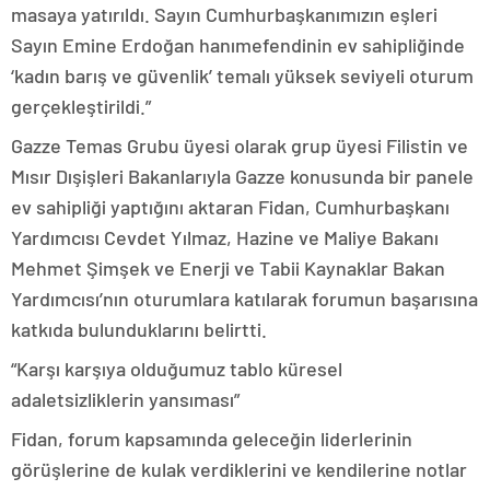
masaya yatırıldı. Sayın Cumhurbaşkanımızın eşleri
Sayın Emine Erdoğan hanımefendinin ev sahipliğinde
‘kadın barış ve güvenlik’ temalı yüksek seviyeli oturum
gerçekleştirildi.”
Gazze Temas Grubu üyesi olarak grup üyesi Filistin ve
Mısır Dışişleri Bakanlarıyla Gazze konusunda bir panele
ev sahipliği yaptığını aktaran Fidan, Cumhurbaşkanı
Yardımcısı Cevdet Yılmaz, Hazine ve Maliye Bakanı
Mehmet Şimşek ve Enerji ve Tabii Kaynaklar Bakan
Yardımcısı’nın oturumlara katılarak forumun başarısına
katkıda bulunduklarını belirtti.
“Karşı karşıya olduğumuz tablo küresel
adaletsizliklerin yansıması”
Fidan, forum kapsamında geleceğin liderlerinin
görüşlerine de kulak verdiklerini ve kendilerine notlar