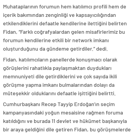
Muhataplarının forumun hem katılımcı profili hem de
içerik bakımından zenginliği ve kapsayıcılığından
etkilendiklerini defaatle kendilerine ilettiğini belirten
Fidan, “Farklı coğrafyalardan gelen misafirlerimiz bu
forumun kendilerine etkili bir network imkanı
oluşturduğunu da gündeme getirdiler.” dedi.
Fidan, katılımcıların panellerde konuşmacı olarak
görüşlerini rahatlıkla paylaşmaktan duydukları
memnuniyeti dile getirdiklerini ve çok sayıda ikili
görüşme yapma imkanı bulmalarından dolayı da
müteşekkir olduklarını defaatle işittiğini belirtti.
Cumhurbaşkanı Recep Tayyip Erdoğan’ın seçim
kampanyasındaki yoğun mesaisine rağmen foruma
katıldığını ve burada 11 devlet ve hükümet başkanıyla
bir araya geldiğini dile getiren Fidan, bu görüşmelerde