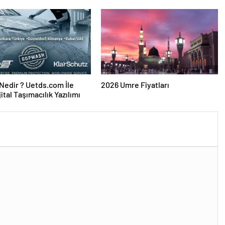
edir ? Uetds.com İle
2026 Umre Fiyatları
ijital Taşımacılık Yazılımı