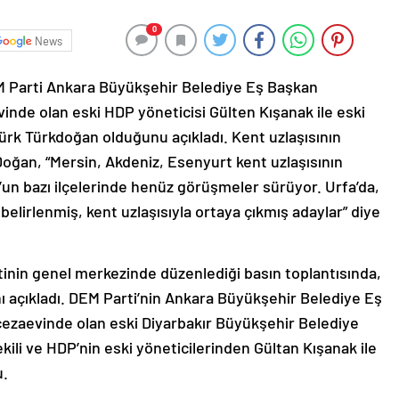
0
News
 Parti Ankara Büyükşehir Belediye Eş Başkan
vinde olan eski HDP yöneticisi Gülten Kışanak ile eski
ürk Türkdoğan olduğunu açıkladı. Kent uzlaşısının
Doğan, “Mersin, Akdeniz, Esenyurt kent uzlaşısının
l’un bazı ilçelerinde henüz görüşmeler sürüyor. Urfa’da,
belirlenmiş, kent uzlaşısıyla ortaya çıkmış adaylar” diye
inin genel merkezinde düzenlediği basın toplantısında,
ı açıkladı. DEM Parti’nin Ankara Büyükşehir Belediye Eş
 cezaevinde olan eski Diyarbakır Büyükşehir Belediye
ekili ve HDP’nin eski yöneticilerinden Gültan Kışanak ile
u.