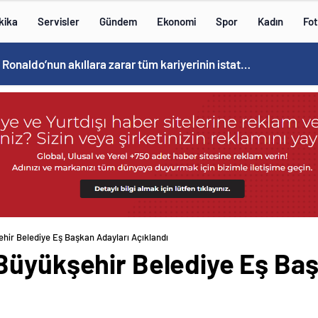
kika
Servisler
Gündem
Ekonomi
Spor
Kadın
Fot
Cristiano Ronaldo’nun akıllara zarar tüm kariyerinin istatistiğini çıkardık !
hir Belediye Eş Başkan Adayları Açıklandı
Büyükşehir Belediye Eş Baş