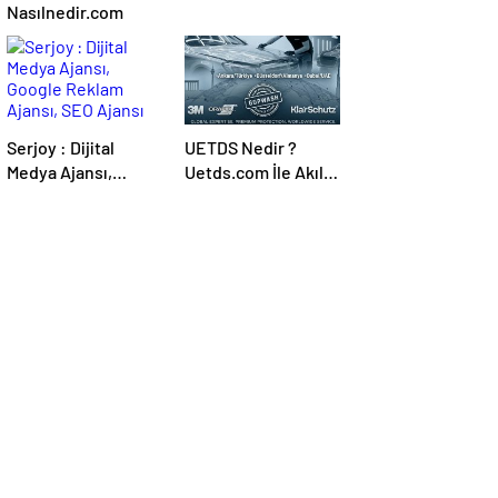
Nasılnedir.com
Serjoy : Dijital
UETDS Nedir ?
Medya Ajansı,
Uetds.com İle Akıllı
Google Reklam
Dijital Taşımacılık
Ajansı, SEO Ajansı
Yazılımı
ve Web Tasarım
Ajansı