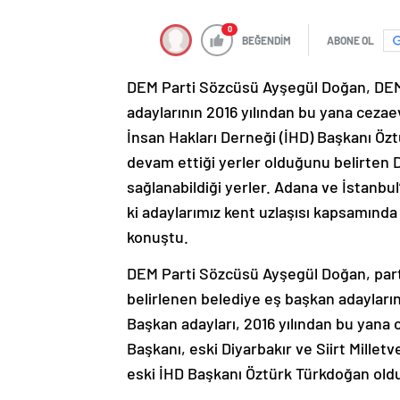
0
BEĞENDİM
ABONE OL
DEM Parti Sözcüsü Ayşegül Doğan, DEM
adaylarının 2016 yılından bu yana cezae
İnsan Hakları Derneği (İHD) Başkanı Özt
devam ettiği yerler olduğunu belirten 
sağlanabildiği yerler. Adana ve İstanbu
ki adaylarımız kent uzlaşısı kapsamında 
konuştu.
DEM Parti Sözcüsü Ayşegül Doğan, part
belirlenen belediye eş başkan adayların
Başkan adayları, 2016 yılından bu yana
Başkanı, eski Diyarbakır ve Siirt Milletv
eski İHD Başkanı Öztürk Türkdoğan old