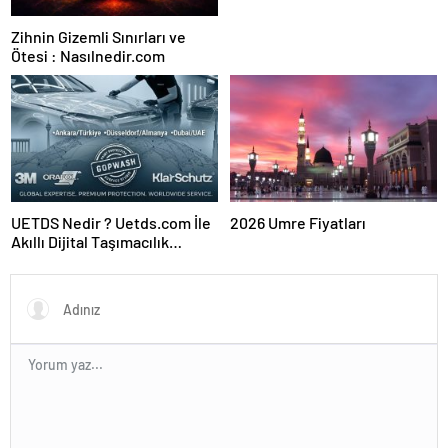
Zihnin Gizemli Sınırları ve
Ötesi : Nasılnedir.com
UETDS Nedir ? Uetds.com İle
2026 Umre Fiyatları
Akıllı Dijital Taşımacılık
Yazılımı