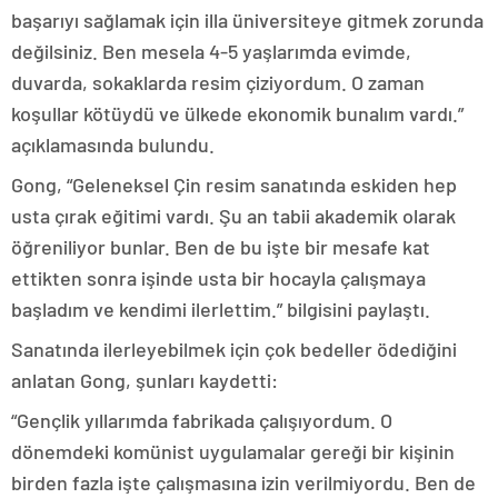
başarıyı sağlamak için illa üniversiteye gitmek zorunda
değilsiniz. Ben mesela 4-5 yaşlarımda evimde,
duvarda, sokaklarda resim çiziyordum. O zaman
koşullar kötüydü ve ülkede ekonomik bunalım vardı.”
açıklamasında bulundu.
Gong, “Geleneksel Çin resim sanatında eskiden hep
usta çırak eğitimi vardı. Şu an tabii akademik olarak
öğreniliyor bunlar. Ben de bu işte bir mesafe kat
ettikten sonra işinde usta bir hocayla çalışmaya
başladım ve kendimi ilerlettim.” bilgisini paylaştı.
Sanatında ilerleyebilmek için çok bedeller ödediğini
anlatan Gong, şunları kaydetti:
“Gençlik yıllarımda fabrikada çalışıyordum. O
dönemdeki komünist uygulamalar gereği bir kişinin
birden fazla işte çalışmasına izin verilmiyordu. Ben de