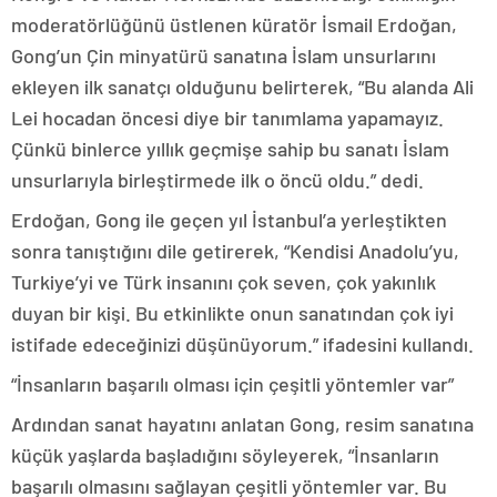
moderatörlüğünü üstlenen küratör İsmail Erdoğan,
Gong’un Çin minyatürü sanatına İslam unsurlarını
ekleyen ilk sanatçı olduğunu belirterek, “Bu alanda Ali
Lei hocadan öncesi diye bir tanımlama yapamayız.
Çünkü binlerce yıllık geçmişe sahip bu sanatı İslam
unsurlarıyla birleştirmede ilk o öncü oldu.” dedi.
Erdoğan, Gong ile geçen yıl İstanbul’a yerleştikten
sonra tanıştığını dile getirerek, “Kendisi Anadolu’yu,
Turkiye’yi ve Türk insanını çok seven, çok yakınlık
duyan bir kişi. Bu etkinlikte onun sanatından çok iyi
istifade edeceğinizi düşünüyorum.” ifadesini kullandı.
“İnsanların başarılı olması için çeşitli yöntemler var”
Ardından sanat hayatını anlatan Gong, resim sanatına
küçük yaşlarda başladığını söyleyerek, “İnsanların
başarılı olmasını sağlayan çeşitli yöntemler var. Bu