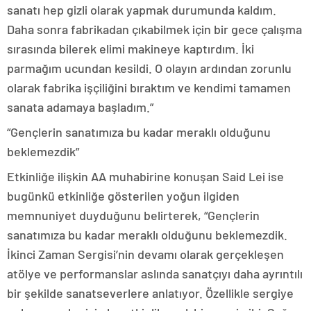
sanatı hep gizli olarak yapmak durumunda kaldım.
Daha sonra fabrikadan çıkabilmek için bir gece çalışma
sırasında bilerek elimi makineye kaptırdım. İki
parmağım ucundan kesildi. O olayın ardından zorunlu
olarak fabrika işçiliğini bıraktım ve kendimi tamamen
sanata adamaya başladım.”
“Gençlerin sanatımıza bu kadar meraklı olduğunu
beklemezdik”
Etkinliğe ilişkin AA muhabirine konuşan Said Lei ise
bugünkü etkinliğe gösterilen yoğun ilgiden
memnuniyet duyduğunu belirterek, “Gençlerin
sanatımıza bu kadar meraklı olduğunu beklemezdik.
İkinci Zaman Sergisi’nin devamı olarak gerçekleşen
atölye ve performanslar aslında sanatçıyı daha ayrıntılı
bir şekilde sanatseverlere anlatıyor. Özellikle sergiye