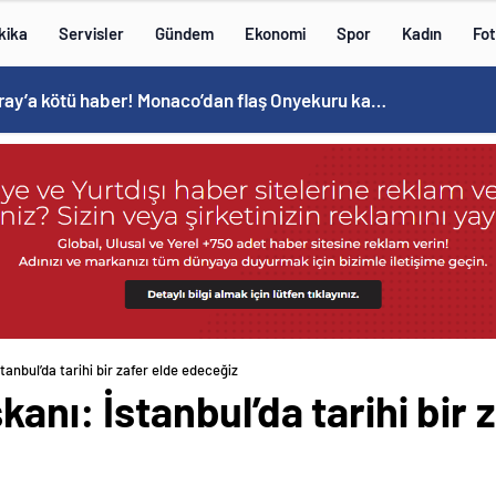
kika
Servisler
Gündem
Ekonomi
Spor
Kadın
Fot
Galatasaray’a kötü haber! Monaco’dan flaş Onyekuru kararı.
tanbul’da tarihi bir zafer elde edeceğiz
kanı: İstanbul’da tarihi bir 