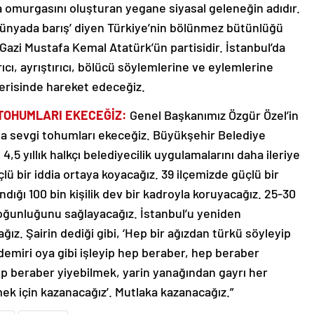
 omurgasını oluşturan yegane siyasal geleneğin adıdır.
 dünyada barış’ diyen Türkiye’nin bölünmez bütünlüğü
azi Mustafa Kemal Atatürk’ün partisidir. İstanbul’da
cı, ayrıştırıcı, bölücü söylemlerine ve eylemlerine
içerisinde hareket edeceğiz.
 TOHUMLARI EKECEĞİZ:
Genel Başkanımız Özgür Özel’in
nda sevgi tohumları ekeceğiz. Büyükşehir Belediye
,5 yıllık halkçı belediyecilik uygulamalarını daha ileriye
çlü bir iddia ortaya koyacağız. 39 ilçemizde güçlü bir
ığı 100 bin kişilik dev bir kadroyla koruyacağız. 25-30
çoğunluğunu sağlayacağız. İstanbul’u yeniden
ız. Şairin dediği gibi, ‘Hep bir ağızdan türkü söyleyip
demiri oya gibi işleyip hep beraber, hep beraber
 hep beraber yiyebilmek, yarin yanağından gayrı her
ek için kazanacağız’. Mutlaka kazanacağız.”