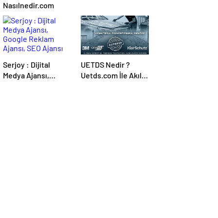
Nasılnedir.com
Serjoy : Dijital
UETDS Nedir ?
Medya Ajansı,
Uetds.com İle Akıllı
Google Reklam
Dijital Taşımacılık
Ajansı, SEO Ajansı
Yazılımı
ve Web Tasarım
Ajansı