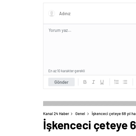
En az 10 karakter gerekli
Gönder
Kanal 24 Haber
Genel
İşkenceci çeteye 68 yıl ha
İşkenceci çeteye 68