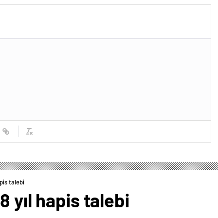
pis talebi
 yıl hapis talebi