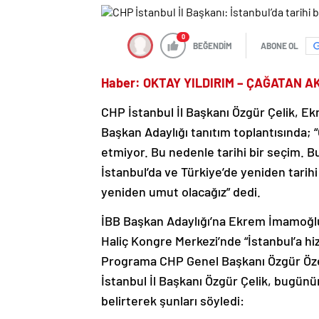
0
BEĞENDİM
ABONE OL
Haber: OKTAY YILDIRIM – ÇAĞATAN 
CHP İstanbul İl Başkanı Özgür Çelik, 
Başkan Adaylığı tanıtım toplantısında; “
etmiyor. Bu nedenle tarihi bir seçim. B
İstanbul’da ve Türkiye’de yeniden tarihi
yeniden umut olacağız” dedi.
İBB Başkan Adaylığı’na Ekrem İmamoğl
Haliç Kongre Merkezi’nde “İstanbul’a hi
Programa CHP Genel Başkanı Özgür Özel 
İstanbul İl Başkanı Özgür Çelik, bugünün
belirterek şunları söyledi: