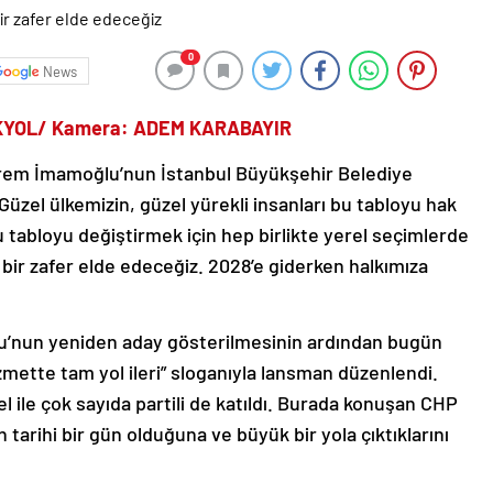
0
News
AKYOL/ Kamera: ADEM KARABAYIR
Ekrem İmamoğlu’nun İstanbul Büyükşehir Belediye
Güzel ülkemizin, güzel yürekli insanları bu tabloyu hak
u tabloyu değiştirmek için hep birlikte yerel seçimlerde
 bir zafer elde edeceğiz. 2028’e giderken halkımıza
u’nun yeniden aday gösterilmesinin ardından bugün
zmette tam yol ileri” sloganıyla lansman düzenlendi.
ile çok sayıda partili de katıldı. Burada konuşan CHP
 tarihi bir gün olduğuna ve büyük bir yola çıktıklarını