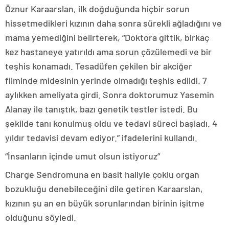
Öznur Karaarslan, ilk doğduğunda hiçbir sorun
hissetmedikleri kızının daha sonra sürekli ağladığını ve
mama yemediğini belirterek, “Doktora gittik, birkaç
kez hastaneye yatırıldı ama sorun çözülemedi ve bir
teşhis konamadı. Tesadüfen çekilen bir akciğer
filminde midesinin yerinde olmadığı teşhis edildi. 7
aylıkken ameliyata girdi. Sonra doktorumuz Yasemin
Alanay ile tanıştık, bazı genetik testler istedi. Bu
şekilde tanı konulmuş oldu ve tedavi süreci başladı. 4
yıldır tedavisi devam ediyor.” ifadelerini kullandı.
“İnsanların içinde umut olsun istiyoruz”
Charge Sendromuna en basit haliyle çoklu organ
bozukluğu denebileceğini dile getiren Karaarslan,
kızının şu an en büyük sorunlarından birinin işitme
olduğunu söyledi.