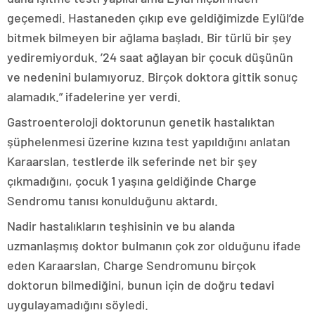
geçemedi. Hastaneden çıkıp eve geldiğimizde Eylül’de
bitmek bilmeyen bir ağlama başladı. Bir türlü bir şey
yediremiyorduk. ’24 saat ağlayan bir çocuk düşünün
ve nedenini bulamıyoruz. Birçok doktora gittik sonuç
alamadık.” ifadelerine yer verdi.
Gastroenteroloji doktorunun genetik hastalıktan
şüphelenmesi üzerine kızına test yapıldığını anlatan
Karaarslan, testlerde ilk seferinde net bir şey
çıkmadığını, çocuk 1 yaşına geldiğinde Charge
Sendromu tanısı konulduğunu aktardı.
Nadir hastalıkların teşhisinin ve bu alanda
uzmanlaşmış doktor bulmanın çok zor olduğunu ifade
eden Karaarslan, Charge Sendromunu birçok
doktorun bilmediğini, bunun için de doğru tedavi
uygulayamadığını söyledi.