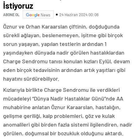
İstiyoruz
24 Haziran 2024 00:06
ABONE OL
News
Öznur ve Orhan Karaarslan çiftinin, doğduğunda
sürekli ağlayan, beslenemeyen, işitme gibi birçok
sorun yaşayan, yapılan testlerin ardından 1
yaşındayken dünyada nadir görülen hastalıklardan
Charge Sendromu tanısı konulan kızları Eylül, devam
eden birçok tedavisinin ardından artık yaşıtları gibi
hayatını sürdürebiliyor.
Kızlarıyla birlikte Charge Sendromu ile verdikleri
mücadeleyi “Dünya Nadir Hastalıklar Günü”nde AA
muhabirine anlatan Öznur Karaarslan, hastalığın,
gelişme geriliği, kalp problemleri, göz ve kulak
anomalileri gibi birden fazla sistemi ilgilendiren, nadir
görülen, doğumsal bir bozukluk olduğunu aktardı.