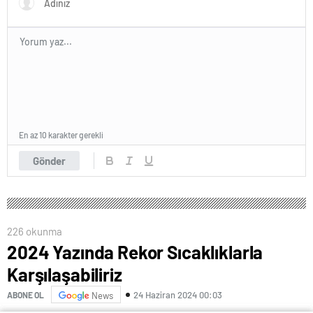
En az 10 karakter gerekli
Gönder
226 okunma
2024 Yazında Rekor Sıcaklıklarla
Karşılaşabiliriz
24 Haziran 2024 00:03
ABONE OL
News