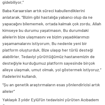
gidebiliyor.”
Baba Karaarslan artık süreci kabullendiklerini
anlatarak, “Bizim gibi hastalığa yabancı olup da ne
yapacağını bilememek, ortada kalmak çok zordu. Allah
kimseye bu durumu yaşatmasın. Bu durumdaki
ailelerin bize ulaşmasını ve bizim yaşadıklarımızı
yaşamamalarını istiyorum. Bu nedenle yeni bir
platform oluşturduk. Bize ulaşıp her türlü desteği
alabilirler. Tedaviyi yürüttüğümüz hastanemizin de
desteğiyle kurduğumuz platform sayesinde birçok
aileye ulaşmak, umut olmak, yol göstermek istiyoruz.”
ifadelerini kullandı.
“Şu an genetik araştırmaların esas yönlendiricisi artık
aileler”
Yaklaşık 3 yıldır Eylül’ün tedavisini yürüten Acıbadem