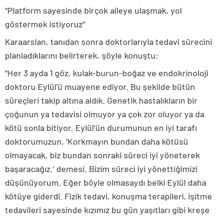
“Platform sayesinde birçok aileye ulaşmak, yol
göstermek istiyoruz”
Karaarslan, tanıdan sonra doktorlarıyla tedavi sürecini
planladıklarını belirterek, şöyle konuştu:
“Her 3 ayda 1 göz, kulak-burun-boğaz ve endokrinoloji
doktoru Eylül’ü muayene ediyor. Bu şekilde bütün
süreçleri takip altına aldık. Genetik hastalıkların bir
çoğunun ya tedavisi olmuyor ya çok zor oluyor ya da
kötü sonla bitiyor. Eylül’ün durumunun en iyi tarafı
doktorumuzun, ‘Korkmayın bundan daha kötüsü
olmayacak, biz bundan sonraki süreci iyi yöneterek
başaracağız.’ demesi. Bizim süreci iyi yönettiğimizi
düşünüyorum. Eğer böyle olmasaydı belki Eylül daha
kötüye giderdi. Fizik tedavi, konuşma terapileri, işitme
tedavileri sayesinde kızımız bu gün yaşıtları gibi kreşe