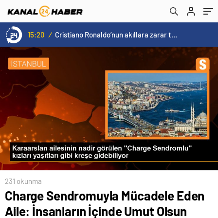
15:20
/
Cristiano Ronaldo’nun akıllara zarar tüm kariyerinin istatistiğini çıkardık !
231 okunma
Charge Sendromuyla Mücadele Eden
Aile: İnsanların İçinde Umut Olsun