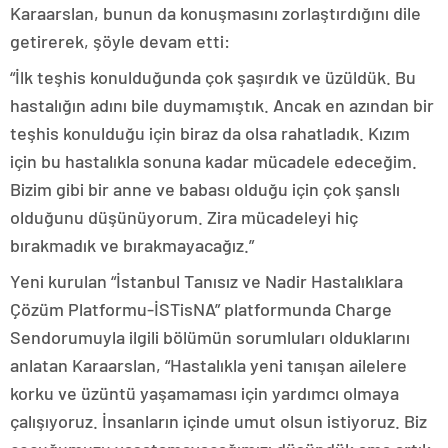
Karaarslan, bunun da konuşmasını zorlaştırdığını dile
getirerek, şöyle devam etti:
“İlk teşhis konulduğunda çok şaşırdık ve üzüldük. Bu
hastalığın adını bile duymamıştık. Ancak en azından bir
teşhis konulduğu için biraz da olsa rahatladık. Kızım
için bu hastalıkla sonuna kadar mücadele edeceğim.
Bizim gibi bir anne ve babası olduğu için çok şanslı
olduğunu düşünüyorum. Zira mücadeleyi hiç
bırakmadık ve bırakmayacağız.”
Yeni kurulan “İstanbul Tanısız ve Nadir Hastalıklara
Çözüm Platformu-İSTisNA” platformunda Charge
Sendorumuyla ilgili bölümün sorumluları olduklarını
anlatan Karaarslan, “Hastalıkla yeni tanışan ailelere
korku ve üzüntü yaşamaması için yardımcı olmaya
çalışıyoruz. İnsanların içinde umut olsun istiyoruz. Biz