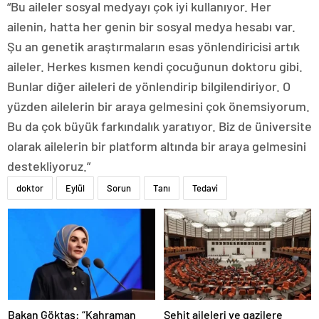
“Bu aileler sosyal medyayı çok iyi kullanıyor. Her
ailenin, hatta her genin bir sosyal medya hesabı var.
Şu an genetik araştırmaların esas yönlendiricisi artık
aileler. Herkes kısmen kendi çocuğunun doktoru gibi.
Bunlar diğer aileleri de yönlendirip bilgilendiriyor. O
yüzden ailelerin bir araya gelmesini çok önemsiyorum.
Bu da çok büyük farkındalık yaratıyor. Biz de üniversite
olarak ailelerin bir platform altında bir araya gelmesini
destekliyoruz.”
doktor
Eylül
Sorun
Tanı
Tedavi
Bakan Göktaş: “Kahraman
Şehit aileleri ve gazilere