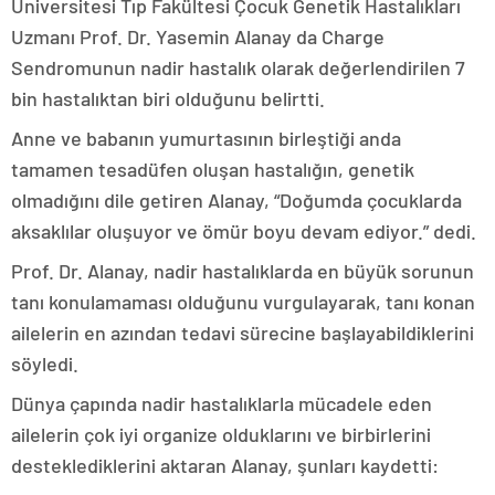
Üniversitesi Tıp Fakültesi Çocuk Genetik Hastalıkları
Uzmanı Prof. Dr. Yasemin Alanay da Charge
Sendromunun nadir hastalık olarak değerlendirilen 7
bin hastalıktan biri olduğunu belirtti.
Anne ve babanın yumurtasının birleştiği anda
tamamen tesadüfen oluşan hastalığın, genetik
olmadığını dile getiren Alanay, “Doğumda çocuklarda
aksaklılar oluşuyor ve ömür boyu devam ediyor.” dedi.
Prof. Dr. Alanay, nadir hastalıklarda en büyük sorunun
tanı konulamaması olduğunu vurgulayarak, tanı konan
ailelerin en azından tedavi sürecine başlayabildiklerini
söyledi.
Dünya çapında nadir hastalıklarla mücadele eden
ailelerin çok iyi organize olduklarını ve birbirlerini
desteklediklerini aktaran Alanay, şunları kaydetti: