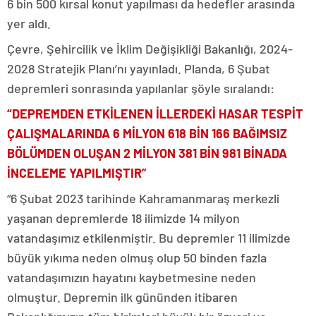
6 bin 500 kırsal konut yapılması da hedefler arasında
yer aldı.
Çevre, Şehircilik ve İklim Değişikliği Bakanlığı, 2024-
2028 Stratejik Planı’nı yayınladı. Planda, 6 Şubat
depremleri sonrasında yapılanlar şöyle sıralandı:
“DEPREMDEN ETKİLENEN İLLERDEKİ HASAR TESPİT
ÇALIŞMALARINDA 6 MİLYON 618 BİN 166 BAĞIMSIZ
BÖLÜMDEN OLUŞAN 2 MİLYON 381 BİN 981 BİNADA
İNCELEME YAPILMIŞTIR”
“6 Şubat 2023 tarihinde Kahramanmaraş merkezli
yaşanan depremlerde 18 ilimizde 14 milyon
vatandaşımız etkilenmiştir. Bu depremler 11 ilimizde
büyük yıkıma neden olmuş olup 50 binden fazla
vatandaşımızın hayatını kaybetmesine neden
olmuştur. Depremin ilk gününden itibaren