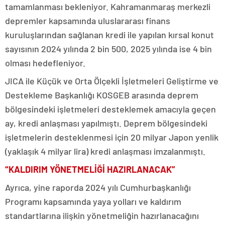
tamamlanması bekleniyor. Kahramanmaraş merkezli
depremler kapsamında uluslararası finans
kuruluşlarından sağlanan kredi ile yapılan kırsal konut
sayısının 2024 yılında 2 bin 500, 2025 yılında ise 4 bin
olması hedefleniyor.
JICA ile Küçük ve Orta Ölçekli İşletmeleri Geliştirme ve
Destekleme Başkanlığı KOSGEB arasında deprem
bölgesindeki işletmeleri desteklemek amacıyla geçen
ay, kredi anlaşması yapılmıştı. Deprem bölgesindeki
işletmelerin desteklenmesi için 20 milyar Japon yenlik
(yaklaşık 4 milyar lira) kredi anlaşması imzalanmıştı.
“KALDIRIM YÖNETMELİĞİ HAZIRLANACAK”
Ayrıca, yine raporda 2024 yılı Cumhurbaşkanlığı
Programı kapsamında yaya yolları ve kaldırım
standartlarına ilişkin yönetmeliğin hazırlanacağını