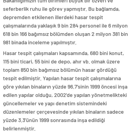
Bakanlığımızın tüm birimleri büyük bir özveri ve
seferberlik ruhu ile görev yapmıştır. Bu bağlamda,
depremden etkilenen illerdeki hasar tespit
çalışmalarında yaklaşık 9 bin 284 personel ile 6 milyon
618 bin 166 bağımsız bölümden oluşan 2 milyon 381 bin
981 binada inceleme yapılmıştır.
Hasar tespit çalışmaları kapsamında, 680 bini konut,
115 bini ticari, 55 bini de depo, ahır vb. olmak üzere
toplam 850 bin bağımsız bölümün hasar gördüğü
tespit edilmiştir. Yapılan hasar tespit çalışmalarına
göre yıkılan binaların yüzde 96.7’sinin 1999 öncesi inşa
edilen yapılar olduğu, 2002’de yapılan yönetmelikteki
güncellemeler ve yapı denetim sistemindeki
düzenlemeler çerçevesinde yıkılan binaların sadece
yüzde 3.3’ünün 1999 sonrasında inşa edildiği
belirlenmiştir.