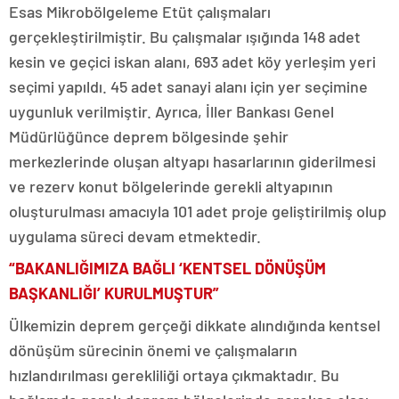
Esas Mikrobölgeleme Etüt çalışmaları
gerçekleştirilmiştir. Bu çalışmalar ışığında 148 adet
kesin ve geçici iskan alanı, 693 adet köy yerleşim yeri
seçimi yapıldı. 45 adet sanayi alanı için yer seçimine
uygunluk verilmiştir. Ayrıca, İller Bankası Genel
Müdürlüğünce deprem bölgesinde şehir
merkezlerinde oluşan altyapı hasarlarının giderilmesi
ve rezerv konut bölgelerinde gerekli altyapının
oluşturulması amacıyla 101 adet proje geliştirilmiş olup
uygulama süreci devam etmektedir.
“BAKANLIĞIMIZA BAĞLI ‘KENTSEL DÖNÜŞÜM
BAŞKANLIĞI’ KURULMUŞTUR”
Ülkemizin deprem gerçeği dikkate alındığında kentsel
dönüşüm sürecinin önemi ve çalışmaların
hızlandırılması gerekliliği ortaya çıkmaktadır. Bu