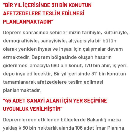
“BİR YIL İÇERİSİNDE 311 BİN KONUTUN
AFETZEDELERE TESLİM EDİLMESİ
PLANLANMAKTADIR”
Deprem sonrasında şehirlerimizin tarihiyle, kültürüyle,
demografisiyle, sanayisiyle, altyapısıyla bir bütün
olarak yeniden ihyası ve inşası için çalışmalar devam
etmektedir. Deprem bölgesinde oluşan hasarın
giderilmesi amacıyla 680 bin konut, 170 bin ahır, iş yeri,
depo inşa edilecektir. Bir yıl içerisinde 311 bin konutun
tamamlanarak afetzedelere teslim edilmesi
planlanmaktadır.
“45 ADET SANAYİ ALANI İÇİN YER SEÇİMİNE
UYGUNLUK VERİLMİŞTİR”
Depremlerden etkilenen bölgelerde Bakanlığımızca
yaklaşık 60 bin hektarlık alanda 106 adet İmar Planına