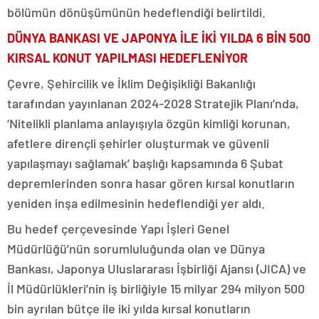
bölümün dönüşümünün hedeflendiği belirtildi.
DÜNYA BANKASI VE JAPONYA İLE İKİ YILDA 6 BİN 500
KIRSAL KONUT YAPILMASI HEDEFLENİYOR
Çevre, Şehircilik ve İklim Değişikliği Bakanlığı
tarafından yayınlanan 2024-2028 Stratejik Planı’nda,
‘Nitelikli planlama anlayışıyla özgün kimliği korunan,
afetlere dirençli şehirler oluşturmak ve güvenli
yapılaşmayı sağlamak’ başlığı kapsamında 6 Şubat
depremlerinden sonra hasar gören kırsal konutların
yeniden inşa edilmesinin hedeflendiği yer aldı.
Bu hedef çerçevesinde Yapı İşleri Genel
Müdürlüğü’nün sorumluluğunda olan ve Dünya
Bankası, Japonya Uluslararası İşbirliği Ajansı (JICA) ve
İl Müdürlükleri’nin iş birliğiyle 15 milyar 294 milyon 500
bin ayrılan bütçe ile iki yılda kırsal konutların