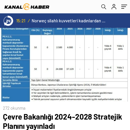
15:21
/
Norweç silahlı kuvvetleri kadınlardan oluşan özel kuvvetler eğitimlerini başlattı.
272 okunma
Çevre Bakanlığı 2024-2028 Stratejik
Planını yayınladı