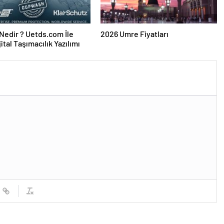
edir ? Uetds.com İle
2026 Umre Fiyatları
ijital Taşımacılık Yazılımı