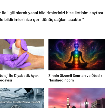
le ilgili olarak yasal bildirimlerinizi bize iletişim sayfası
de bildirimlerinize geri dönüş sağlanılacaktır.”
oloji İle Diyabetik Ayak
Zihnin Gizemli Sınırları ve Ötesi :
Tedavisi
Nasılnedir.com