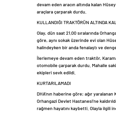
devam eden aracın altında kalan Hüseyin
araçlara çarparak durdu.
KULLANDIĞI TRAKTÖRÜN ALTINDA KAL
Olay, dün saat 21.00 sıralarında Orhang
göre, aynı sokak üzerinde evi olan Hüs
halindeyken bir anda fenalaştı ve deng
İlerlemeye devam eden traktör, Karama
otomobile çarparak durdu. Mahalle sakinl
ekipleri sevk edildi.
KURTARILAMADI
DHA’nın haberine göre; ağır yaralanan K
Orhangazi Devlet Hastanesi’ne kaldırı
rağmen hayatını kaybetti. Olayla ilgili i