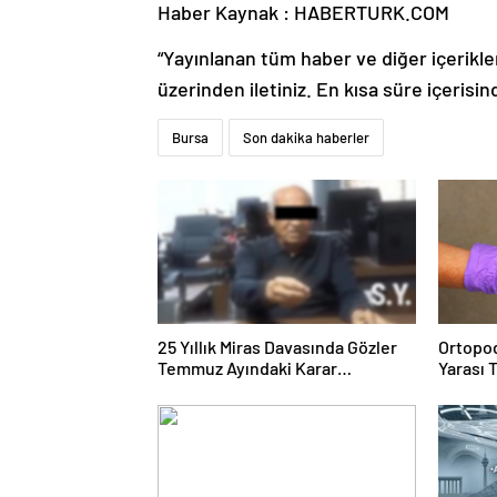
Haber Kaynak : HABERTURK.COM
“Yayınlanan tüm haber ve diğer içerikler i
üzerinden iletiniz. En kısa süre içerisin
Bursa
Son dakika haberler
25 Yıllık Miras Davasında Gözler
Ortopod
Temmuz Ayındaki Karar
Yarası 
Duruşmasına Çevrildi