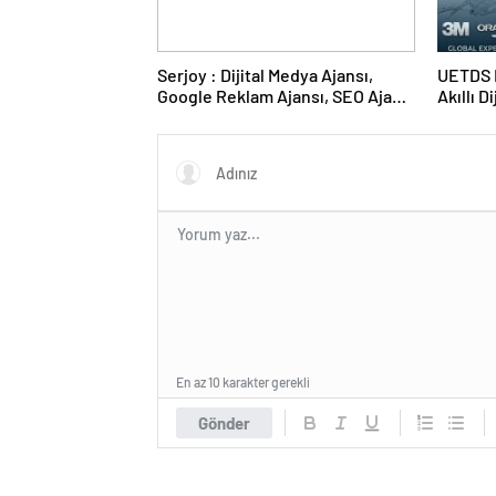
Serjoy : Dijital Medya Ajansı,
UETDS N
Google Reklam Ajansı, SEO Ajansı
Akıllı D
ve Web Tasarım Ajansı
En az 10 karakter gerekli
Gönder