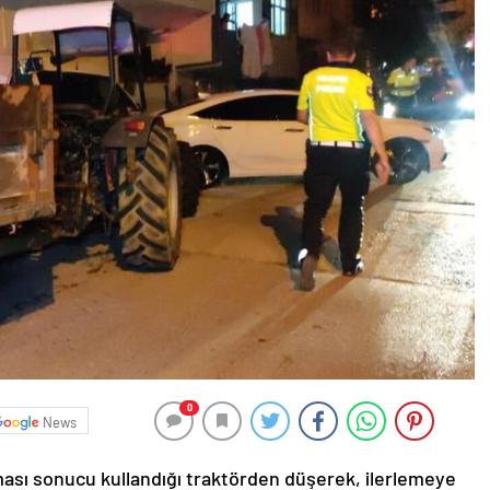
0
News
ması sonucu kullandığı traktörden düşerek, ilerlemeye